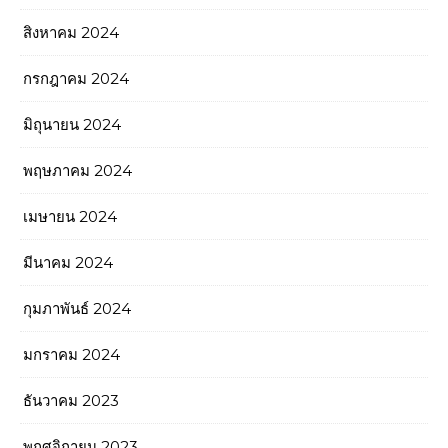
สิงหาคม 2024
กรกฎาคม 2024
มิถุนายน 2024
พฤษภาคม 2024
เมษายน 2024
มีนาคม 2024
กุมภาพันธ์ 2024
มกราคม 2024
ธันวาคม 2023
พฤศจิกายน 2023