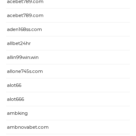
acebet789.com
acebet789.com
aden168ss.com
allbet24hr
allin99win.win
allone745s.com
alot66
alot666
ambking
ambnovabet.com