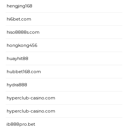
hengjing168
hi6bet.com
hiso8888s.com
hongkong456
huayhit88
hubbet168.com
hydra888
hyperclub-casino.com
hyperclub-casino.com
ib888pro.bet