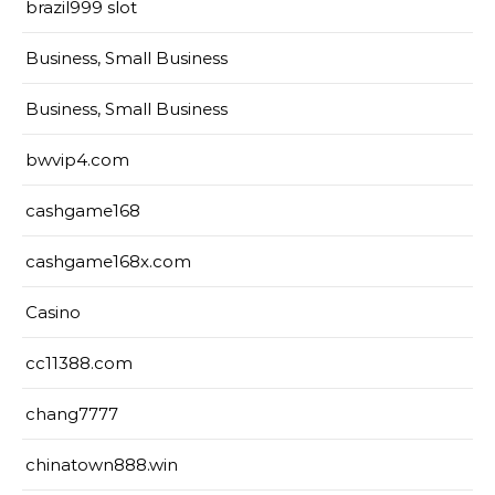
brazil999 slot
Business, Small Business
Business, Small Business
bwvip4.com
cashgame168
cashgame168x.com
Casino
cc11388.com
chang7777
chinatown888.win