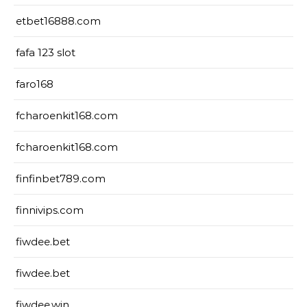
etbet16888.com
fafa 123 slot
faro168
fcharoenkit168.com
fcharoenkit168.com
finfinbet789.com
finnivips.com
fiwdee.bet
fiwdee.bet
fiwdee.win