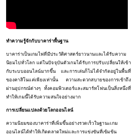
ทำความรู้จักกับบาคาร่าพื้นฐาน
บาคาร่าเป็นเกมไพ่ที่มีประวัติศาสตร์ยาวนานและได้รับความ
นิยมไปทั่วโลก แต่ในปัจจุบันตัวเกมได้รับการปรับเปลี่ยนให้เข้า
กับระบบออนไลน์มากขึ้น และการเล่นก็ไม่ได้จำกัดอยู่ในพื้นที่
ของคาสิโนแค่เพียงเท่านั้น ความสะดวกสบายของการเข้าถึง
ผ่านอุปกรณ์ต่างๆ ทั้งคอมพิวเตอร์และสมาร์ทโฟนเป็นสิ่งหนึ่งที่
ทำให้เกมนี้ได้รับความสนใจอย่างมาก
การเปลี่ยนแปลงด้วยโลกออนไลน์
ความนิยมของบาคาร่าที่เพิ่มขึ้นอย่างรวดเร็วในฐานะเกม
ออนไลน์ได้ทำให้เกิดตลาดใหม่และการแข่งขันที่เข้มข้น