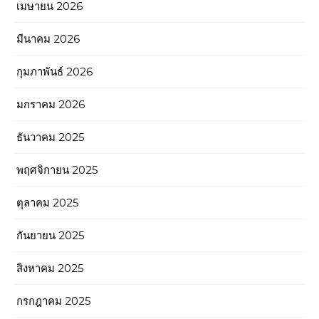
เมษายน 2026
มีนาคม 2026
กุมภาพันธ์ 2026
มกราคม 2026
ธันวาคม 2025
พฤศจิกายน 2025
ตุลาคม 2025
กันยายน 2025
สิงหาคม 2025
กรกฎาคม 2025