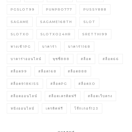
PGSLOT99
PUNPRO777
PUSSY888
SAGAME
SAGAME168TH
SLOT
SLOTXO
SLOTXO24HR
SRETTHI99
ทางเข้าPG
บาคาร่า
บาคาร่า168
บาคาร่าออนไลน์
พุซซี่888
สล็อต
สล็อต66
สล็อต99
สล็อต168
สล็อต888
สล็อต918KISS
สล็อตPG
สล็อตXO
สล็อตออนไลน์
สล็อตเครดิตฟรี
สล็อตเว็บตรง
หนังออนไลน์
เครดิตฟรี
โจ๊กเกอร์123