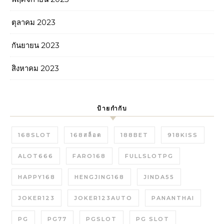
ตุลาคม 2023
กันยายน 2023
สิงหาคม 2023
ป้ายกำกับ
168SLOT
168สล็อต
188BET
918KISS
ALOT666
FARO168
FULLSLOTPG
HAPPY168
HENGJING168
JINDA55
JOKER123
JOKER123AUTO
PANANTHAI
PG
PG77
PGSLOT
PG SLOT