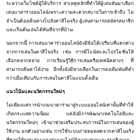
ระหว่างเว็บไซต์ผู้ให้บริการ สาเหตุหลักที่ทำให้ผู้เล่นหันมาเลือก
เล่นบาคาร่าออนไลน์เพราะความสะดวกสบายในการเข้าถึง ไม่
จำเป็นต้องเดินทางไปยังคาสิโนจริง ผู้เล่นสามารถสมัครสมาชิก
และเริ่มต้นเล่นได้ทันทีจากที่บ้าน
นอกจากนี้ การเล่นบาคาร่าออนไลน์ยังมีข้อได้เปรียบที่แตกต่าง
จากการเล่นในคาสิโนจริง เช่น การมีโบนัสและโปรโมชั่นให้
เลือกหลากหลาย การเรียนรู้วิธีการเล่นหรือเทคนิคต่างๆ ที่
สามารถค้นหาได้ง่าย อีกทั้งยังมีทางเลือกในการลงเดิมพันที่ต่ำ
กว่าเมื่อเทียบกับการเล่นในคาสิโนแบบดั้งเดิม
แนวโน้มและนวัตกรรมใหม่ๆ
ไม่เพียงแต่การนำเกมบาคาร่ามาสู่ระบบออนไลน์เท่านั้นที่ทำให้
เกิดกระแสความนิยม แต่ยังมีการพัฒนาเทคโนโลยีและ
นวัตกรรมใหม่ๆ เข้ามาช่วยเสริมประสบการณ์ในการเล่นของผู้
ใช้งาน ยกตัวอย่างเช่น การใช้ระบบถ่ายทอดสดจากคาสิโนจริง
ที่ช่วยให้การเล่นบาคาร่าออนไลน์มีความสนุกและสมจริงมาก