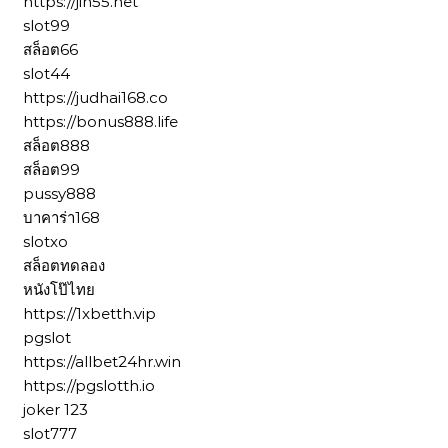
https://jin55.net
slot99
สล็อต66
slot44
https://judhai168.co
https://bonus888.life
สล็อต888
สล็อต99
pussy888
บาคาร่า168
slotxo
สล็อตทดลอง
หนังโป๊ไทย
https://1xbetth.vip
pgslot
https://allbet24hr.win
https://pgslotth.io
joker 123
slot777