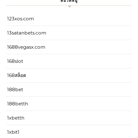
หมวดหมู่
123xos.com
13satanbets.com
1688vegasx.com
168slot
168สล็อต
188bet
188betth
1xbetth
1xbit1