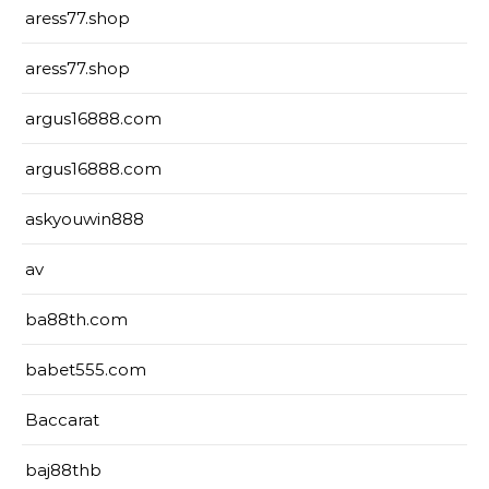
aress77.shop
aress77.shop
argus16888.com
argus16888.com
askyouwin888
av
ba88th.com
babet555.com
Baccarat
baj88thb