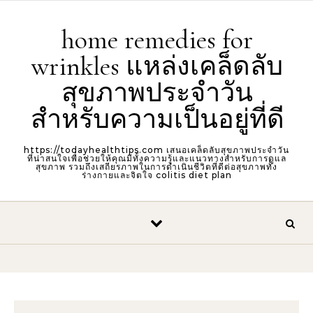
Skip to content
home remedies for
wrinkles แหล่งเคล็ดลับ
สุขภาพประจำวัน
สำหรับความเป็นอยู่ที่ดี
https://todayhealthtips.com เสนอเคล็ดลับสุขภาพประจำวัน
ที่น่าสนใจเพื่อช่วยให้คุณมีทั้งความรู้และแนวทางสำหรับการดูแล
สุขภาพ รวมถึงเสถียรภาพในการดำเนินชีวิตที่ดีต่อสุขภาพทั้ง
ร่างกายและจิตใจ colitis diet plan