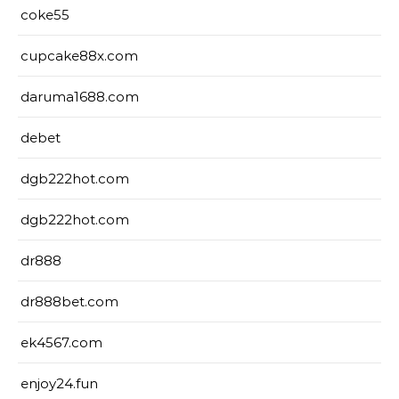
coke55
cupcake88x.com
daruma1688.com
debet
dgb222hot.com
dgb222hot.com
dr888
dr888bet.com
ek4567.com
enjoy24.fun