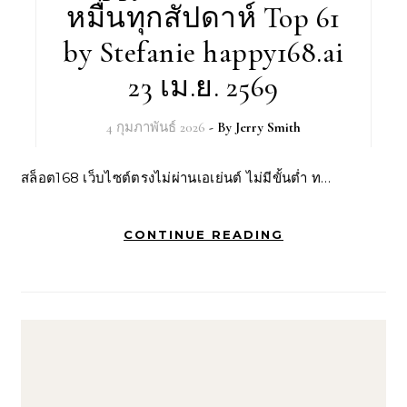
หมื่นทุกสัปดาห์ Top 61
by Stefanie happy168.ai
23 เม.ย. 2569
4 กุมภาพันธ์ 2026
- By
Jerry Smith
สล็อต168 เว็บไซต์ตรงไม่ผ่านเอเย่นต์ ไม่มีขั้นต่ำ ท…
CONTINUE READING