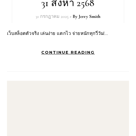
31 สิงหา 2568
31 กรกฎาคม 2025
- By
Jerry Smith
เว็บสล็อตตัวจริง เล่นง่าย แตกไว จ่ายหนักทุกวี่วัน!…
CONTINUE READING