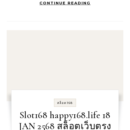
CONTINUE READING
สล็อต168
Slot168 happy168.life 18
JAN 2568 สล็อตเว็บตรง