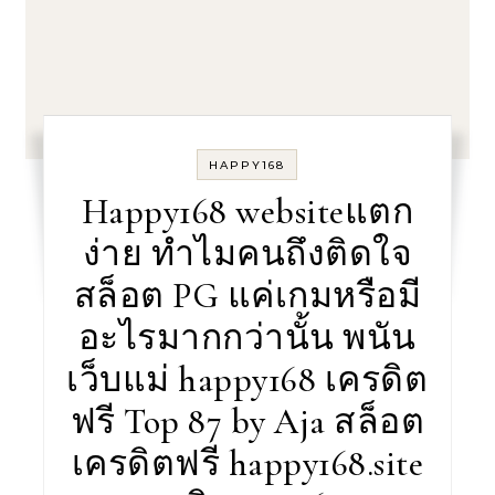
HAPPY168
Happy168 websiteแตก
ง่าย ทำไมคนถึงติดใจ
สล็อต PG แค่เกมหรือมี
อะไรมากกว่านั้น พนัน
เว็บแม่ happy168 เครดิต
ฟรี Top 87 by Aja สล็อต
เครดิตฟรี happy168.site