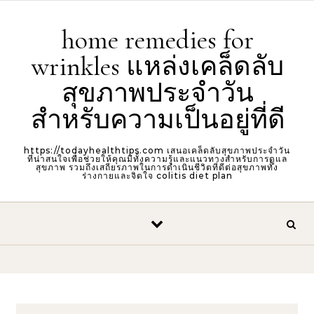
Skip to content
home remedies for
wrinkles แหล่งเคล็ดลับ
สุขภาพประจำวัน
สำหรับความเป็นอยู่ที่ดี
https://todayhealthtips.com เสนอเคล็ดลับสุขภาพประจำวัน
ที่น่าสนใจเพื่อช่วยให้คุณมีทั้งความรู้และแนวทางสำหรับการดูแล
สุขภาพ รวมถึงเสถียรภาพในการดำเนินชีวิตที่ดีต่อสุขภาพทั้ง
ร่างกายและจิตใจ colitis diet plan