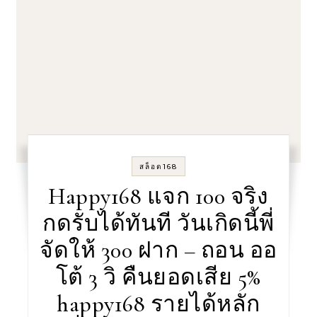
สล็อต168
Happy168 แจก 100 จริง
กดรับได้ทันที วันเกิดนี้พี่
จัดให้ 300 ฝาก – ถอน ออ
โต้ 3 วิ คืนยอดเสีย 5%
happy168 รายได้หลัก