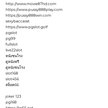
http://www.movie87hd.com
https://www.pussy888play.com
https://pussy888win.com
sexybaccarat
https://www.pgslot.golf
pgslot
pg99
fullslot
live22slot
หนังชนโรง
ดูหนังฟรี
ดูหนังชนโรง
slot168
slot456
สล็อต66
joker 123
pg168
https://jin55.net