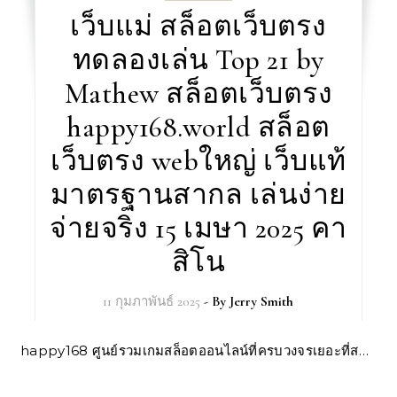
เว็บแม่ สล็อตเว็บตรง
ทดลองเล่น Top 21 by
Mathew สล็อตเว็บตรง
happy168.world สล็อต
เว็บตรง webใหญ่ เว็บแท้
มาตรฐานสากล เล่นง่าย
จ่ายจริง 15 เมษา 2025 คา
สิโน
11 กุมภาพันธ์ 2025
- By
Jerry Smith
happy168 ศูนย์รวมเกมสล็อตออนไลน์ที่ครบวงจรเยอะที่ส…