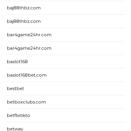
baj88thbz.com
baj88thbz.com
bar4game24hr.com
bar4game24hr.com
baslot168
baslot168bet.com
bestbet
betboxclubs.com
betflixtikto
betway