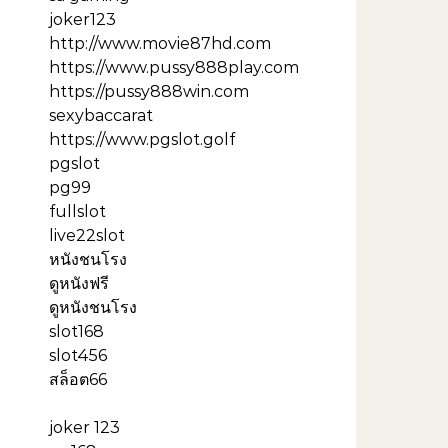
joker123
http://www.movie87hd.com
https://www.pussy888play.com
https://pussy888win.com
sexybaccarat
https://www.pgslot.golf
pgslot
pg99
fullslot
live22slot
หนังชนโรง
ดูหนังฟรี
ดูหนังชนโรง
slot168
slot456
สล็อต66
joker 123