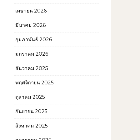
เมษายน 2026
มีนาคม 2026
กุมภาพันธ์ 2026
มกราคม 2026
ธันวาคม 2025
พฤศจิกายน 2025
ตุลาคม 2025
กันยายน 2025
สิงหาคม 2025