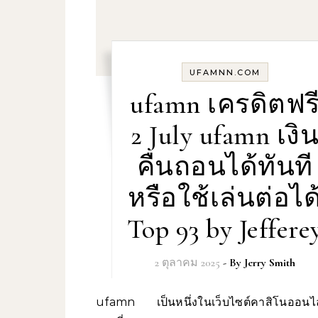
UFAMNN.COM
ufamn เครดิตฟร
2 July ufamn เงิ
คืนถอนได้ทันที
หรือใช้เล่นต่อได
Top 93 by Jeffere
2 ตุลาคม 2025
- By
Jerry Smith
ufamn เป็นหนึ่งในเว็บไซต์คาสิโนออนไลน์ที่มา