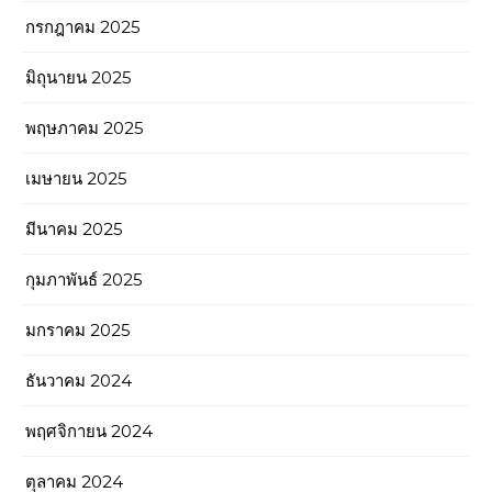
กรกฎาคม 2025
มิถุนายน 2025
พฤษภาคม 2025
เมษายน 2025
มีนาคม 2025
กุมภาพันธ์ 2025
มกราคม 2025
ธันวาคม 2024
พฤศจิกายน 2024
ตุลาคม 2024