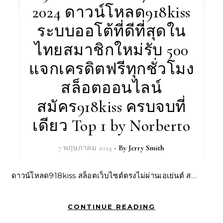
2024 ดาวน์โหลด918kiss
ระบบออโต้ที่ดีที่สุดใน
ไทยสมาชิกใหม่รับ 500
แจกเครดิตฟรีทุกชั่วโมง
สล็อตออนไลน์
สมัคร918kiss ครบจบที่
เดียว Top 1 by Norberto
7 พฤษภาคม 2024
- By
Jerry Smith
ดาวน์โหลด918kiss สล็อตเว็บไซต์ตรงไม่ผ่านเอเย่นต์ ส…
CONTINUE READING