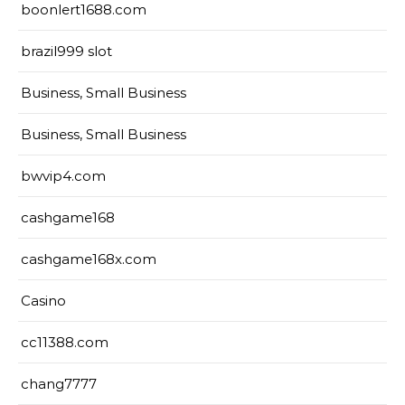
boonlert1688.com
brazil999 slot
Business, Small Business
Business, Small Business
bwvip4.com
cashgame168
cashgame168x.com
Casino
cc11388.com
chang7777