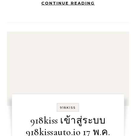
CONTINUE READING
918KISS
918kiss เข้าสู่ระบบ
918kissauto.io 17 พ.ค.