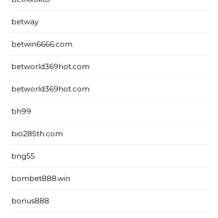
betway
betwin6666.com
betworld369hot.com
betworld369hot.com
bh99
bio285th.com
bng55
bombet888.win
bonus888