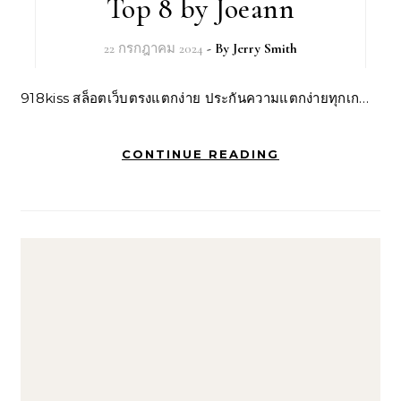
Top 8 by Joeann
22 กรกฎาคม 2024
- By
Jerry Smith
918kiss สล็อตเว็บตรงแตกง่าย ประกันความแตกง่ายทุกเก…
CONTINUE READING