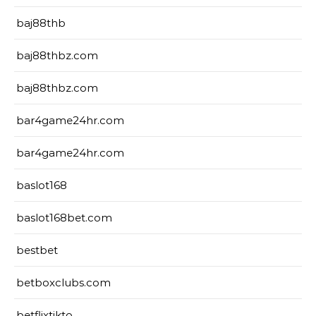
baj88thb
baj88thbz.com
baj88thbz.com
bar4game24hr.com
bar4game24hr.com
baslot168
baslot168bet.com
bestbet
betboxclubs.com
betflixtikto