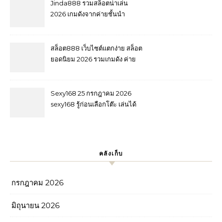
ล้านก็จ่าย คัดมาแล้ว เล่นได้ทุก
Jinda888 รวมสล็อตน่าเล่น
เกม tangtem168 ของรางวัล
2026 เกมดังจากค่ายชั้นนำ
กำลังรอ เจ้าของใหม่ 25
พร้อมรายละเอียดครบทุกมิติ 10
September 2569
July 2026 website ตรง
jin888.asia casino online เว็บ
สล็อต888 เว็บไซต์แตกง่าย สล็อต
แม่ ทดลองเล่น Top 51 by
ยอดนิยม 2026 รวมเกมดัง ค่าย
Ronnie
ชั้นนำ และฟีเจอร์ที่ผู้เล่นชื่นชอบ
casino เว็บใหญ่ ใหม่ล่าสุด Top
89 by Evelyn jin888.asia 6
Sexy168 25 กรกฎาคม 2026
August 26
sexy168 รู้ก่อนเลือกโต๊ะ เล่นได้
มั่นใจกว่า สมัครรับ 1,000 เกมดัง
ฟีเจอร์ครบ สัมผัสโต๊ะสดระดับ
พรีเมียม บาคาร่า สมัครปุ๊บ รับ
โปรปั๊บ Top 39 by Gloria
คลังเก็บ
sexy168c.com
กรกฎาคม 2026
มิถุนายน 2026