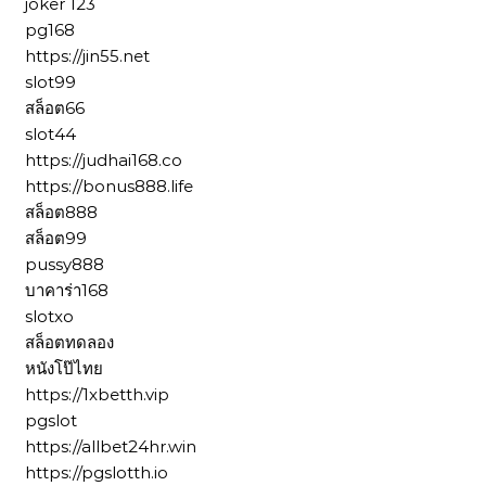
joker 123
pg168
https://jin55.net
slot99
สล็อต66
slot44
https://judhai168.co
https://bonus888.life
สล็อต888
สล็อต99
pussy888
บาคาร่า168
slotxo
สล็อตทดลอง
หนังโป๊ไทย
https://1xbetth.vip
pgslot
https://allbet24hr.win
https://pgslotth.io