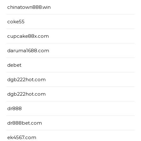
chinatown888.win
coke55
cupcake88x.com
daruma1688.com
debet
dgb222hot.com
dgb222hot.com
dr888
dr888bet.com
ek4567.com