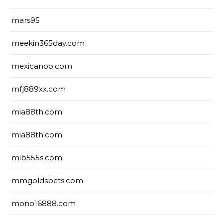
mars95
meekin365day.com
mexicanoo.com
mfj889xx.com
mia88th.com
mia88th.com
mib555s.com
mmgoldsbets.com
mono16888.com