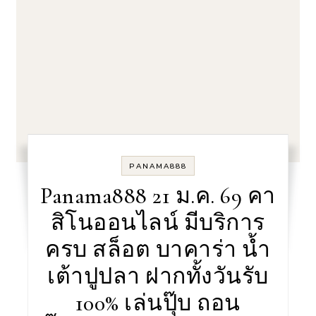
PANAMA888
Panama888 21 ม.ค. 69 คา
สิโนออนไลน์ มีบริการ
ครบ สล็อต บาคาร่า น้ำ
เต้าปูปลา ฝากทั้งวันรับ
100% เล่นปุ๊บ ถอน