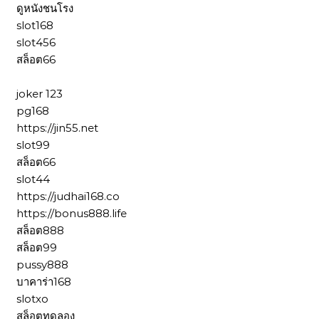
ดูหนังชนโรง
slot168
slot456
สล็อต66
joker 123
pg168
https://jin55.net
slot99
สล็อต66
slot44
https://judhai168.co
https://bonus888.life
สล็อต888
สล็อต99
pussy888
บาคาร่า168
slotxo
สล็อตทดลอง