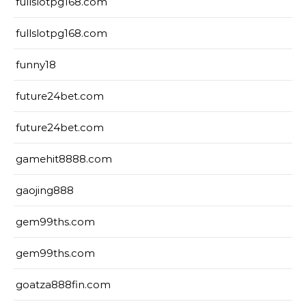
fullslotpg168.com
fullslotpg168.com
funny18
future24bet.com
future24bet.com
gamehit8888.com
gaojing888
gem99ths.com
gem99ths.com
goatza888fin.com