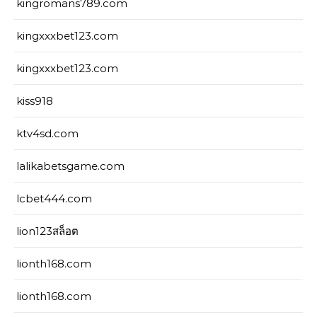
kingromans789.com
kingxxxbet123.com
kingxxxbet123.com
kiss918
ktv4sd.com
lalikabetsgame.com
lcbet444.com
lion123สล็อต
lionth168.com
lionth168.com