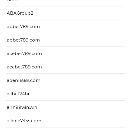
ABAGroup2
abbet789.com
abbet789.com
acebet789.com
acebet789.com
aden168ss.com
allbet24hr
allin99win.win
allone745s.com