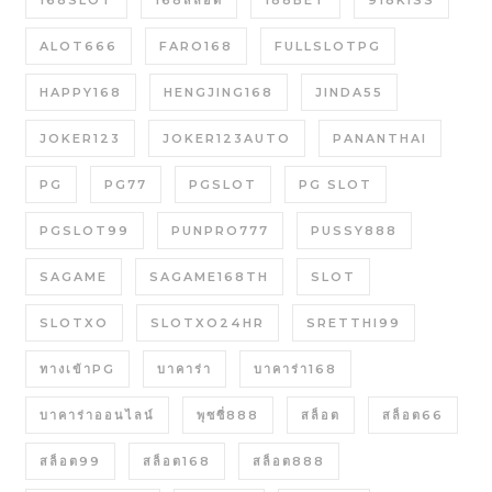
168SLOT
168สล็อต
188BET
918KISS
ALOT666
FARO168
FULLSLOTPG
HAPPY168
HENGJING168
JINDA55
JOKER123
JOKER123AUTO
PANANTHAI
PG
PG77
PGSLOT
PG SLOT
PGSLOT99
PUNPRO777
PUSSY888
SAGAME
SAGAME168TH
SLOT
SLOTXO
SLOTXO24HR
SRETTHI99
ทางเข้าPG
บาคาร่า
บาคาร่า168
บาคาร่าออนไลน์
พุซซี่888
สล็อต
สล็อต66
สล็อต99
สล็อต168
สล็อต888