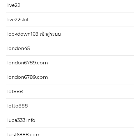
live22
live22slot
lockdown168 เข้าสู่ระบบ
london45
london6789.com
london6789.com
lot888
lotto888
luca333.info
luis16888.com