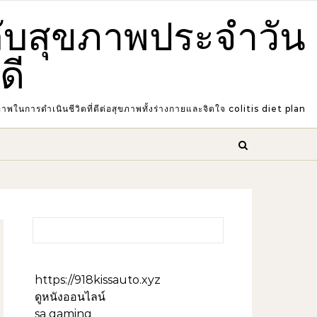
ดลับสุขภาพประจำวัน
ดี
ในการดำเนินชีวิตที่ดีต่อสุขภาพทั้งร่างกายและจิตใจ colitis diet plan
ค้นหาสำหรับ:
https://918kissauto.xyz
ดูหนังออนไลน์
sa gaming