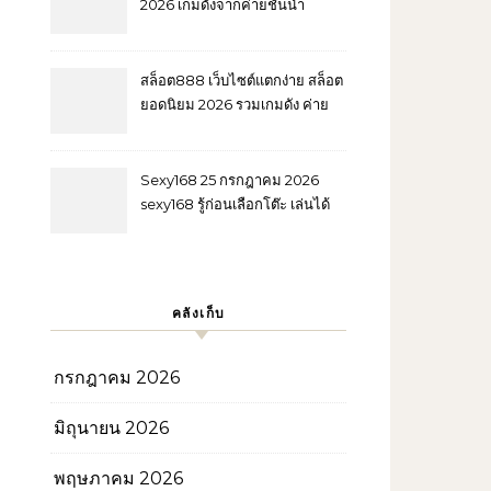
เกม tangtem168 ของรางวัล
2026 เกมดังจากค่ายชั้นนำ
กำลังรอ เจ้าของใหม่ 25
พร้อมรายละเอียดครบทุกมิติ 10
September 2569
July 2026 website ตรง
jin888.asia casino online เว็บ
สล็อต888 เว็บไซต์แตกง่าย สล็อต
แม่ ทดลองเล่น Top 51 by
ยอดนิยม 2026 รวมเกมดัง ค่าย
Ronnie
ชั้นนำ และฟีเจอร์ที่ผู้เล่นชื่นชอบ
casino เว็บใหญ่ ใหม่ล่าสุด Top
89 by Evelyn jin888.asia 6
Sexy168 25 กรกฎาคม 2026
August 26
sexy168 รู้ก่อนเลือกโต๊ะ เล่นได้
มั่นใจกว่า สมัครรับ 1,000 เกมดัง
ฟีเจอร์ครบ สัมผัสโต๊ะสดระดับ
พรีเมียม บาคาร่า สมัครปุ๊บ รับ
โปรปั๊บ Top 39 by Gloria
คลังเก็บ
sexy168c.com
กรกฎาคม 2026
มิถุนายน 2026
พฤษภาคม 2026