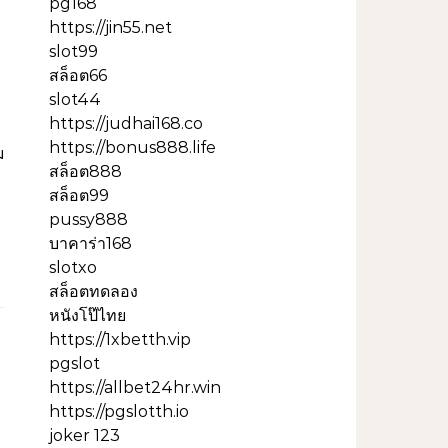
pg168
https://jin55.net
slot99
สล็อต66
slot44
https://judhai168.co
https://bonus888.life
สล็อต888
สล็อต99
pussy888
บาคาร่า168
slotxo
สล็อตทดลอง
หนังโป๊ไทย
https://1xbetth.vip
pgslot
https://allbet24hr.win
https://pgslotth.io
joker 123