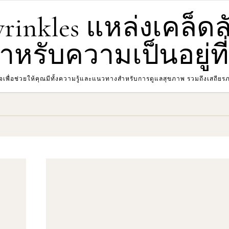
 wrinkles แหล่งเคล็
ำหรับความเป็นอยู่ที่
ื่อช่วยให้คุณมีทั้งความรู้และแนวทางสำหรับการดูแลสุขภาพ รวมถึงเสถียรภาพ