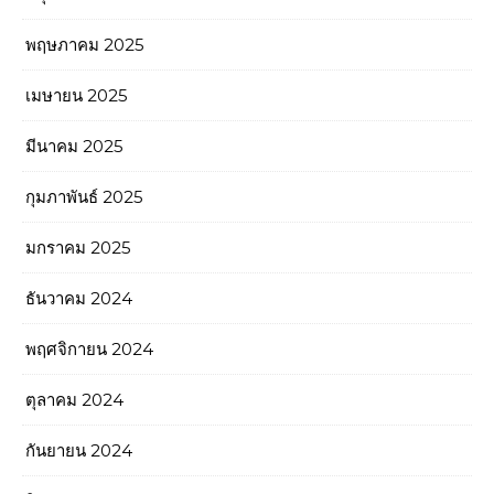
พฤษภาคม 2025
เมษายน 2025
มีนาคม 2025
กุมภาพันธ์ 2025
มกราคม 2025
ธันวาคม 2024
พฤศจิกายน 2024
ตุลาคม 2024
กันยายน 2024