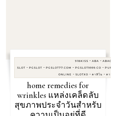
-
-
918KISS
ABA
ABAGR
-
-
-
-
SLOT
PGSLOT
PGSLOT77.COM
PGSLOT9999.CO
PUNP
-
-
-
ONLINE
SLOTXO
คาสิโน
คาสิโ
home remedies for
wrinkles แหล่งเคล็ดลับ
สุขภาพประจำวันสำหรับ
ความเป็นอยู่ที่ดี