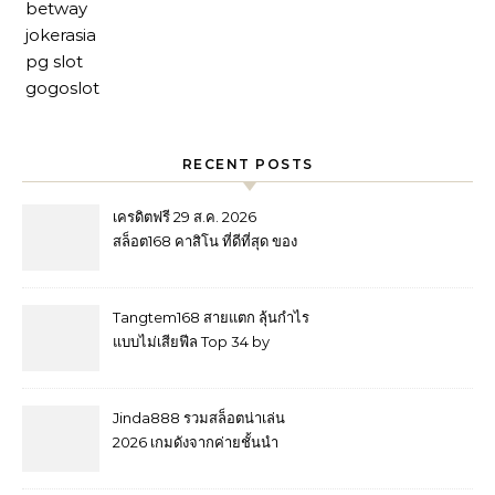
betway
jokerasia
pg slot
gogoslot
RECENT POSTS
เครดิตฟรี 29 ส.ค. 2026
สล็อต168 คาสิโน ที่ดีที่สุด ของ
ไทย สมาชิกใหม่รับ 50% เกมคุร
ภาพ เว็บโปร่งใส ยูสเดียว เล่นได้
ทุกเกม เครดิตฟรี แจก เครดิตฟรี
Tangtem168 สายแตก ลุ้นกำไร
เยอะที่สุด Top 44 by Elvin
แบบไม่เสียฟีล Top 34 by
Hengjing168d.com
Carmelo Tangtem168e.com
สมาชิกใหม่รับ 100% จ่ายตรง กี่
ล้านก็จ่าย คัดมาแล้ว เล่นได้ทุก
Jinda888 รวมสล็อตน่าเล่น
เกม tangtem168 ของรางวัล
2026 เกมดังจากค่ายชั้นนำ
กำลังรอ เจ้าของใหม่ 25
พร้อมรายละเอียดครบทุกมิติ 10
September 2569
July 2026 website ตรง