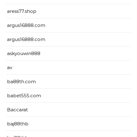
aress77.shop
argus16888.com
argus16888.com
askyouwin888
av
ba88th.com
babet555.com
Baccarat
baj88thb