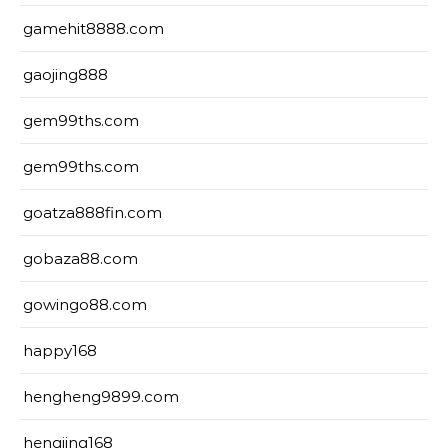
gamehit8888.com
gaojing888
gem99ths.com
gem99ths.com
goatza888fin.com
gobaza88.com
gowingo88.com
happy168
hengheng9899.com
hengjing168