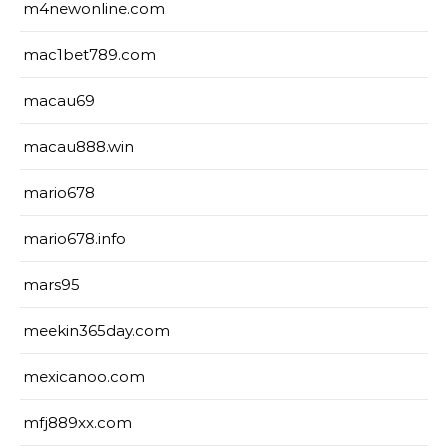
m4newonline.com
mac1bet789.com
macau69
macau888.win
mario678
mario678.info
mars95
meekin365day.com
mexicanoo.com
mfj889xx.com