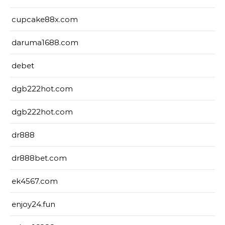
cupcake88x.com
daruma1688.com
debet
dgb222hot.com
dgb222hot.com
dr888
dr888bet.com
ek4567.com
enjoy24.fun