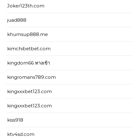
Joker123th.com
juad888
khumsup888.me
kimchibetbet.com
kingdom66 ทางเข้า
kingromans789.com
kingxxxbet123.com
kingxxxbet123.com
kiss918
ktv4sd.com