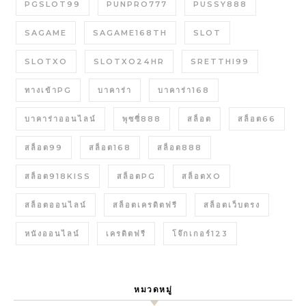
PGSLOT99
PUNPRO777
PUSSY888
SAGAME
SAGAME168TH
SLOT
SLOTXO
SLOTXO24HR
SRETTHI99
ทางเข้าPG
บาคาร่า
บาคาร่า168
บาคาร่าออนไลน์
พุซซี่888
สล็อต
สล็อต66
สล็อต99
สล็อต168
สล็อต888
สล็อต918KISS
สล็อตPG
สล็อตXO
สล็อตออนไลน์
สล็อตเครดิตฟรี
สล็อตเว็บตรง
หนังออนไลน์
เครดิตฟรี
โจ๊กเกอร์123
หมวดหมู่