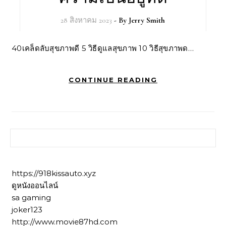
28 สิงหาคม 2023
- By
Jerry Smith
40เคล็ดลับสุขภาพดี 5 วิธีดูแลสุขภาพ 10 วิธีสุขภาพด…
CONTINUE READING
ค้นหาสำหรับ:
https://918kissauto.xyz
ดูหนังออนไลน์
sa gaming
joker123
http://www.movie87hd.com