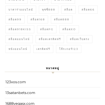
บาคาร่าออนไลน์
พุซซี่888
สล็อต
สล็อต66
สล็อต99
สล็อต168
สล็อต888
สล็อต918KISS
สล็อตPG
สล็อตXO
สล็อตออนไลน์
สล็อตเครดิตฟรี
สล็อตเว็บตรง
หนังออนไลน์
เครดิตฟรี
โจ๊กเกอร์123
หมวดหมู่
123xos.com
13satanbets.com
1688vegasx.com