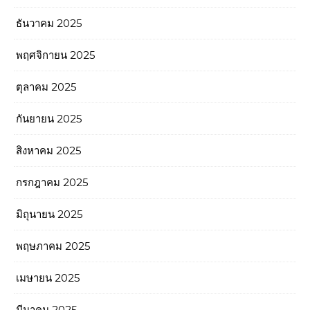
ธันวาคม 2025
พฤศจิกายน 2025
ตุลาคม 2025
กันยายน 2025
สิงหาคม 2025
กรกฎาคม 2025
มิถุนายน 2025
พฤษภาคม 2025
เมษายน 2025
มีนาคม 2025