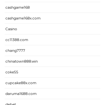
cashgame168
cashgame168x.com
Casino
cc11388.com
chang7777
chinatown888.win
coke55
cupcake88x.com
daruma1688.com
debet