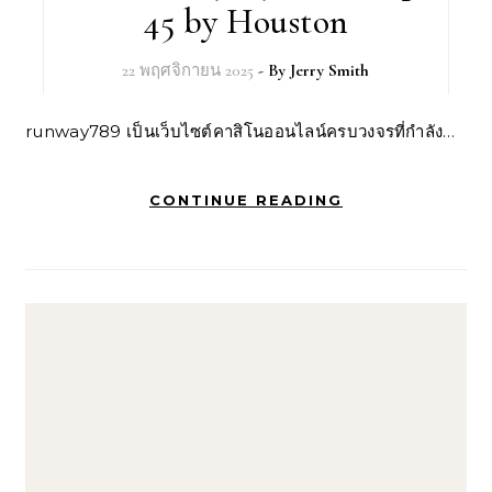
45 by Houston
22 พฤศจิกายน 2025
- By
Jerry Smith
runway789 เป็นเว็บไซต์คาสิโนออนไลน์ครบวงจรที่กำลัง…
CONTINUE READING