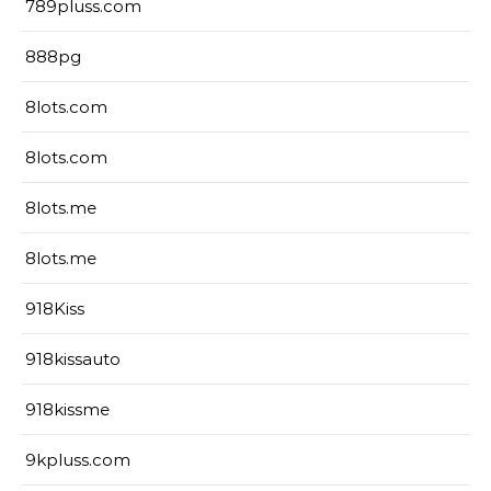
789pluss.com
888pg
8lots.com
8lots.com
8lots.me
8lots.me
918Kiss
918kissauto
918kissme
9kpluss.com