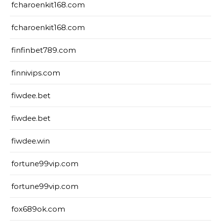
fcharoenkit168.com
fcharoenkit168.com
finfinbet789.com
finnivips.com
fiwdee.bet
fiwdee.bet
fiwdee.win
fortune99vip.com
fortune99vip.com
fox689ok.com