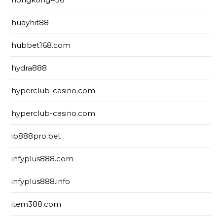
huayhit88
hubbet168.com
hydra888
hyperclub-casino.com
hyperclub-casino.com
ib888pro.bet
infyplus888.com
infyplus888.info
item388.com