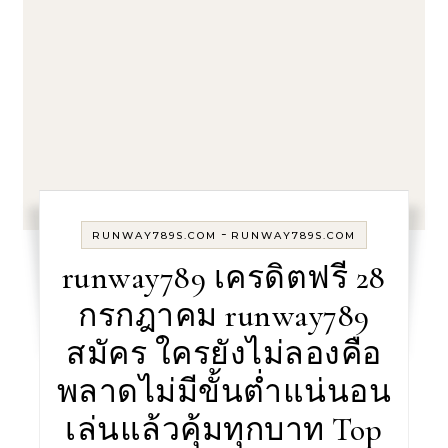
-
RUNWAY789S.COM
RUNWAY789S.COM
runway789 เครดิตฟรี 28
กรกฎาคม runway789
สมัคร ใครยังไม่ลองคือ
พลาดไม่มีขั้นต่ำแน่นอน
เล่นแล้วคุ้มทุกบาท Top