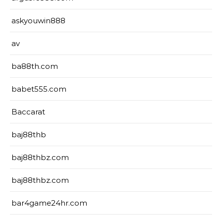
askyouwin888
av
ba88th.com
babet555.com
Baccarat
baj88thb
baj88thbz.com
baj88thbz.com
bar4game24hr.com