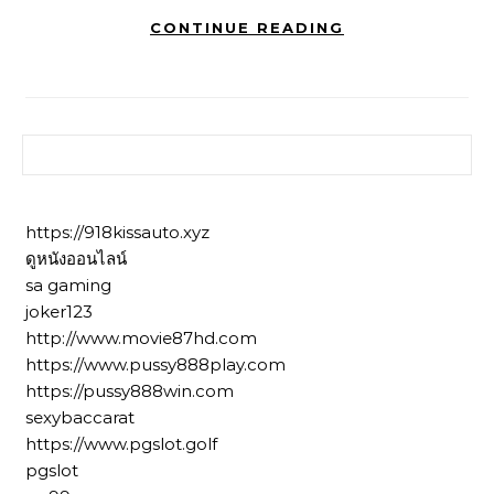
CONTINUE READING
ค้นหาสำหรับ:
https://918kissauto.xyz
ดูหนังออนไลน์
sa gaming
joker123
http://www.movie87hd.com
https://www.pussy888play.com
https://pussy888win.com
sexybaccarat
https://www.pgslot.golf
pgslot