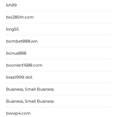
bh99
bio285th.com
bng55
bombet888.win
bonus888
boonlert1688.com
brazil999 slot
Business, Small Business
Business, Small Business
bwvip4.com