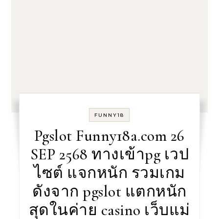
FUNNY18
Pgslot Funny18a.com 26
SEP 2568 ทางเข้าpg เวป
ไซต์ แจกหนัก รวมเกม
ดังจาก pgslot แตกหนัก
สุดในค่าย casino เว็บแม่