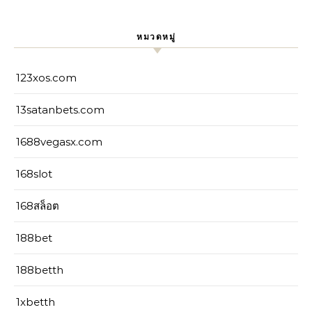
หมวดหมู่
123xos.com
13satanbets.com
1688vegasx.com
168slot
168สล็อต
188bet
188betth
1xbetth