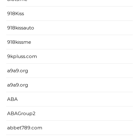
918Kiss
918kissauto
918kissme
9kpluss.com
a9a9.org
a9a9.org
ABA
ABAGroup2
abbet789.com