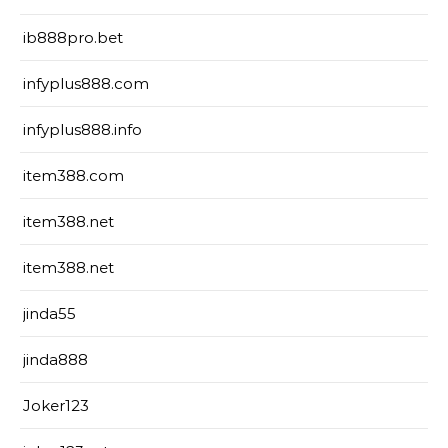
ib888pro.bet
infyplus888.com
infyplus888.info
item388.com
item388.net
item388.net
jinda55
jinda888
Joker123