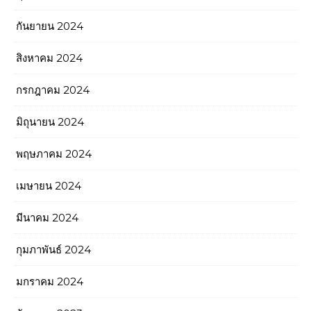
กันยายน 2024
สิงหาคม 2024
กรกฎาคม 2024
มิถุนายน 2024
พฤษภาคม 2024
เมษายน 2024
มีนาคม 2024
กุมภาพันธ์ 2024
มกราคม 2024