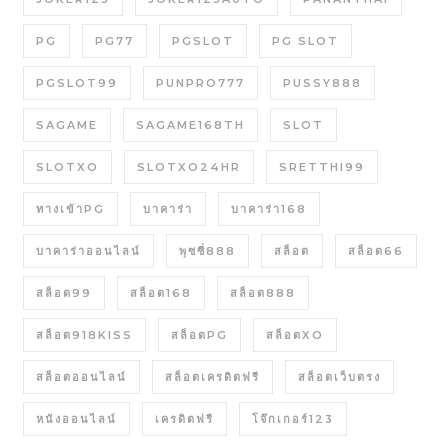
PG
PG77
PGSLOT
PG SLOT
PGSLOT99
PUNPRO777
PUSSY888
SAGAME
SAGAME168TH
SLOT
SLOTXO
SLOTXO24HR
SRETTHI99
ทางเข้าPG
บาคาร่า
บาคาร่า168
บาคาร่าออนไลน์
พุซซี่888
สล็อต
สล็อต66
สล็อต99
สล็อต168
สล็อต888
สล็อต918KISS
สล็อตPG
สล็อตXO
สล็อตออนไลน์
สล็อตเครดิตฟรี
สล็อตเว็บตรง
หนังออนไลน์
เครดิตฟรี
โจ๊กเกอร์123