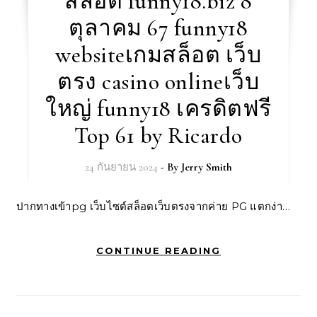
สล็อต funny18.biz 8
ตุลาคม 67 funny18
websiteเกมสล็อต เว็บ
ตรง casino onlineเว็บ
ใหญ่ funny18 เครดิตฟรี
Top 61 by Ricardo
24 กันยายน 2024
- By
Jerry Smith
ปากทางเข้าpg เว็บไซต์สล็อตเว็บตรงจากค่าย PG แตกง่า…
CONTINUE READING