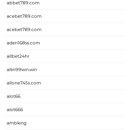
abbet789.com
acebet789.com
acebet789.com
aden168ss.com
allbet24hr
allin99win.win
allone745s.com
alot66
alot666
ambking