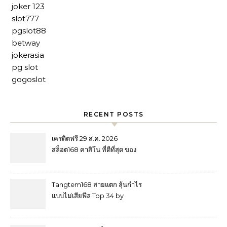
joker 123
slot777
pgslot88
betway
jokerasia
pg slot
gogoslot
RECENT POSTS
เครดิตฟรี 29 ส.ค. 2026
สล็อต168 คาสิโน ที่ดีที่สุด ของ
ไทย สมาชิกใหม่รับ 50% เกมคุร
ภาพ เว็บโปร่งใส ยูสเดียว เล่นได้
ทุกเกม เครดิตฟรี แจก เครดิตฟรี
Tangtem168 สายแตก ลุ้นกำไร
เยอะที่สุด Top 44 by Elvin
แบบไม่เสียฟีล Top 34 by
Hengjing168d.com
Carmelo Tangtem168e.com
สมาชิกใหม่รับ 100% จ่ายตรง กี่