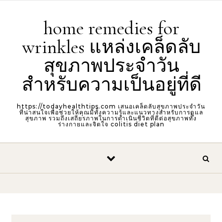
Skip to content
home remedies for
wrinkles แหล่งเคล็ดลับ
สุขภาพประจำวัน
สำหรับความเป็นอยู่ที่ดี
https://todayhealthtips.com เสนอเคล็ดลับสุขภาพประจำวัน
ที่น่าสนใจเพื่อช่วยให้คุณมีทั้งความรู้และแนวทางสำหรับการดูแล
สุขภาพ รวมถึงเสถียรภาพในการดำเนินชีวิตที่ดีต่อสุขภาพทั้ง
ร่างกายและจิตใจ colitis diet plan