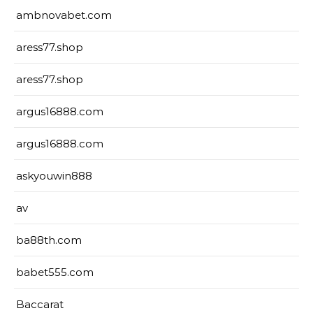
ambnovabet.com
aress77.shop
aress77.shop
argus16888.com
argus16888.com
askyouwin888
av
ba88th.com
babet555.com
Baccarat