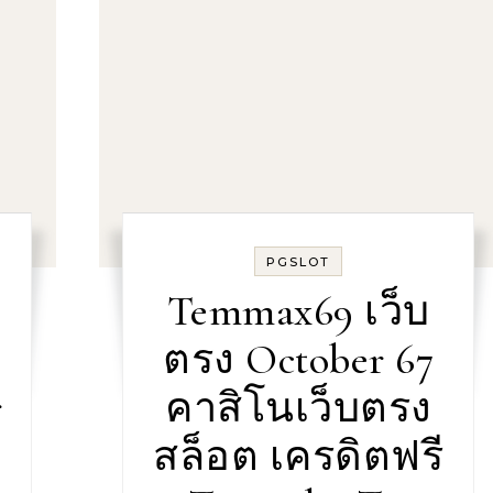
PGSLOT
Temmax69 เว็บ
ตรง October 67
r
คาสิโนเว็บตรง
สล็อต เครดิตฟรี