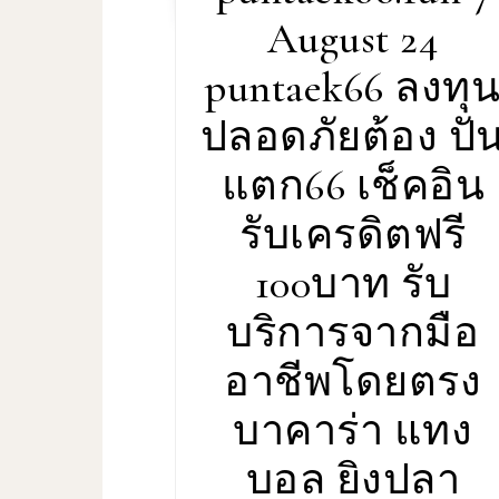
August 24
puntaek66 ลงทุ
ปลอดภัยต้อง ปั่
แตก66 เช็คอิน
รับเครดิตฟรี
100บาท รับ
บริการจากมือ
อาชีพโดยตรง
บาคาร่า แทง
บอล ยิงปลา