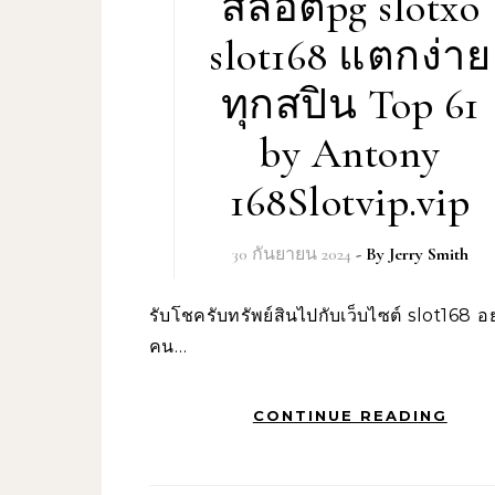
สล็อตpg slotxo
slot168 แตกง่าย
ทุกสปิน Top 61
by Antony
168Slotvip.vip
30 กันยายน 2024
- By
Jerry Smith
รับโชครับทรัพย์สินไปกับเว็บไซต์ slot168 อยากเป็น
คน…
CONTINUE READING