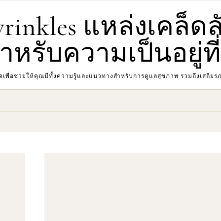
 wrinkles แหล่งเคล็
ำหรับความเป็นอยู่ที่
ื่อช่วยให้คุณมีทั้งความรู้และแนวทางสำหรับการดูแลสุขภาพ รวมถึงเสถียรภาพ