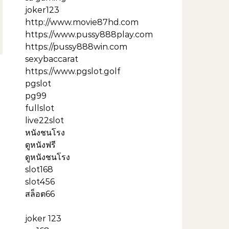
joker123
http://www.movie87hd.com
https://www.pussy888play.com
https://pussy888win.com
sexybaccarat
https://www.pgslot.golf
pgslot
pg99
fullslot
live22slot
หนังชนโรง
ดูหนังฟรี
ดูหนังชนโรง
slot168
slot456
สล็อต66
joker 123