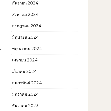
กันยายน 2024
สิงหาคม 2024
กรกฎาคม 2024
มิถุนายน 2024
พฤษภาคม 2024
เมษายน 2024
มีนาคม 2024
กุมภาพันธ์ 2024
มกราคม 2024
ธันวาคม 2023