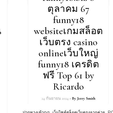
ตุลาคม 67
น
funny18
น
websiteเกมสล็อต
เว็บตรง casino
onlineเว็บใหญ่
funny18 เครดิต
ฟรี Top 61 by
Ricardo
24 กันยายน 2024
- By
Jerry Smith
ปากทางเข้าpg เว็บไซต์สล็อตเว็บตรงจากค่าย PG