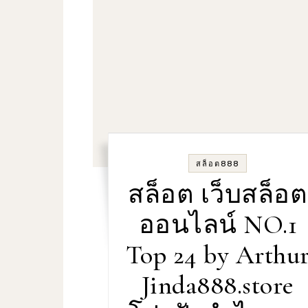
สล็อต888
สล็อต เว็บสล็อต
ออนไลน์ NO.1
Top 24 by Arthu
Jinda888.store