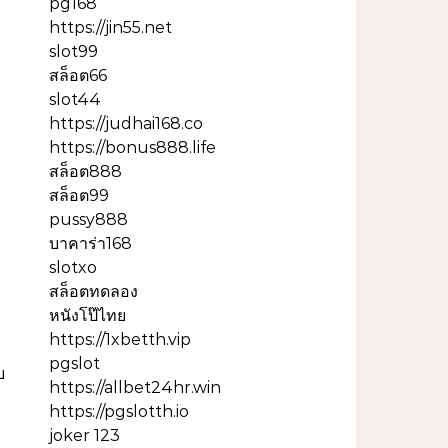
pg168
https://jin55.net
slot99
สล็อต66
slot44
https://judhai168.co
https://bonus888.life
สล็อต888
สล็อต99
pussy888
บาคาร่า168
slotxo
สล็อตทดลอง
หนังโป๊ไทย
https://1xbetth.vip
pgslot
https://allbet24hr.win
https://pgslotth.io
joker 123