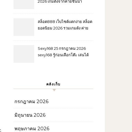
เกม tangtem168 ของรางวัล
2026 เกมดังจากค่ายชั้นนำ
กำลังรอ เจ้าของใหม่ 25
พร้อมรายละเอียดครบทุกมิติ 10
September 2569
July 2026 website ตรง
jin888.asia casino online เว็บ
สล็อต888 เว็บไซต์แตกง่าย สล็อต
แม่ ทดลองเล่น Top 51 by
ยอดนิยม 2026 รวมเกมดัง ค่าย
Ronnie
ชั้นนำ และฟีเจอร์ที่ผู้เล่นชื่นชอบ
casino เว็บใหญ่ ใหม่ล่าสุด Top
89 by Evelyn jin888.asia 6
Sexy168 25 กรกฎาคม 2026
August 26
sexy168 รู้ก่อนเลือกโต๊ะ เล่นได้
มั่นใจกว่า สมัครรับ 1,000 เกมดัง
ฟีเจอร์ครบ สัมผัสโต๊ะสดระดับ
พรีเมียม บาคาร่า สมัครปุ๊บ รับ
โปรปั๊บ Top 39 by Gloria
คลังเก็บ
sexy168c.com
กรกฎาคม 2026
มิถุนายน 2026
พฤษภาคม 2026