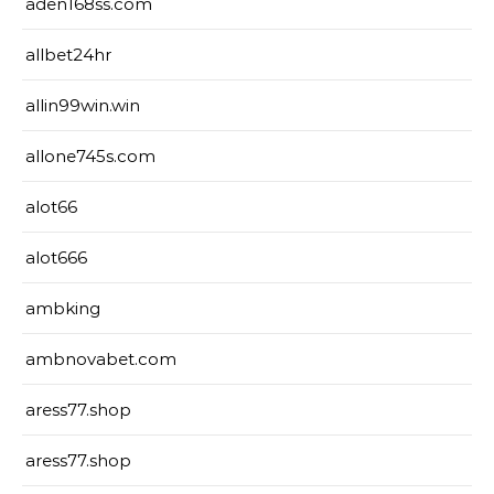
aden168ss.com
allbet24hr
allin99win.win
allone745s.com
alot66
alot666
ambking
ambnovabet.com
aress77.shop
aress77.shop