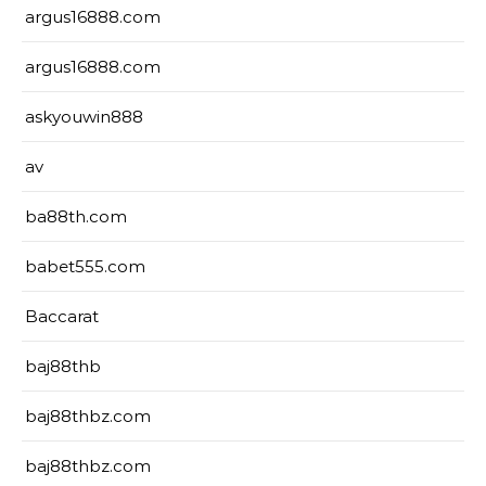
argus16888.com
argus16888.com
askyouwin888
av
ba88th.com
babet555.com
Baccarat
baj88thb
baj88thbz.com
baj88thbz.com