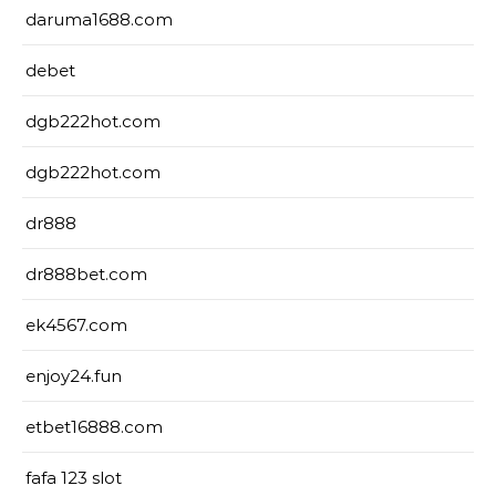
daruma1688.com
debet
dgb222hot.com
dgb222hot.com
dr888
dr888bet.com
ek4567.com
enjoy24.fun
etbet16888.com
fafa 123 slot