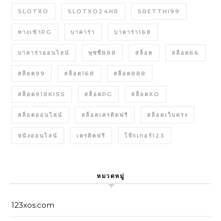
SLOTXO
SLOTXO24HR
SRETTHI99
ทางเข้าPG
บาคาร่า
บาคาร่า168
บาคาร่าออนไลน์
พุซซี่888
สล็อต
สล็อต66
สล็อต99
สล็อต168
สล็อต888
สล็อต918KISS
สล็อตPG
สล็อตXO
สล็อตออนไลน์
สล็อตเครดิตฟรี
สล็อตเว็บตรง
หนังออนไลน์
เครดิตฟรี
โจ๊กเกอร์123
หมวดหมู่
123xos.com