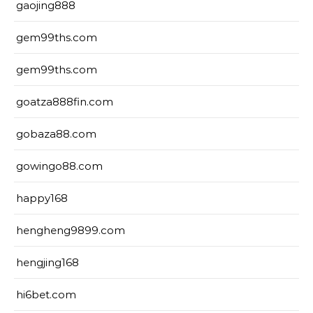
gaojing888
gem99ths.com
gem99ths.com
goatza888fin.com
gobaza88.com
gowingo88.com
happy168
hengheng9899.com
hengjing168
hi6bet.com