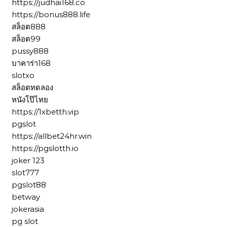
https://judhai168.co
https://bonus888.life
สล็อต888
สล็อต99
pussy888
บาคาร่า168
slotxo
สล็อตทดลอง
หนังโป๊ไทย
https://1xbetth.vip
pgslot
https://allbet24hr.win
https://pgslotth.io
joker 123
slot777
pgslot88
betway
jokerasia
pg slot