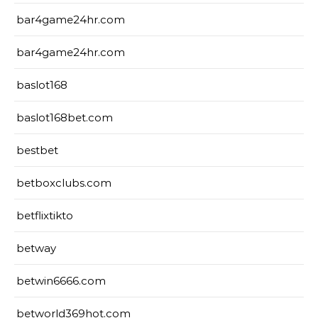
bar4game24hr.com
bar4game24hr.com
baslot168
baslot168bet.com
bestbet
betboxclubs.com
betflixtikto
betway
betwin6666.com
betworld369hot.com