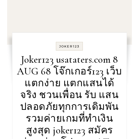
JOKER123
Joker123 usataters.com 8
AUG 68 โจ๊กเกอร์123 เว็บ
แตกง่าย แตกแสนได้
จริง ชวนเพื่อน รับ แสน
ปลอดภัยทุกการเดิมพัน
รวมค่ายเกมที่ทำเงิน
สูงสุด joker123 สมัคร