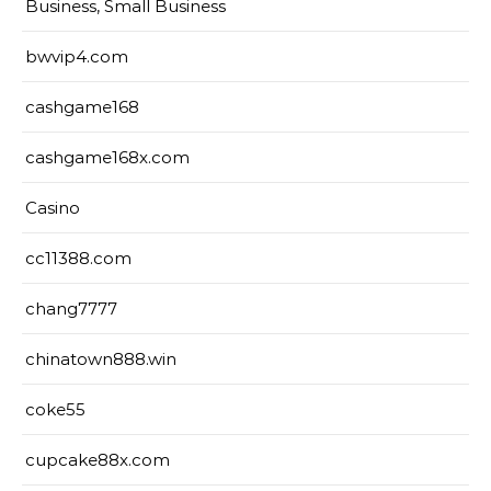
Business, Small Business
bwvip4.com
cashgame168
cashgame168x.com
Casino
cc11388.com
chang7777
chinatown888.win
coke55
cupcake88x.com