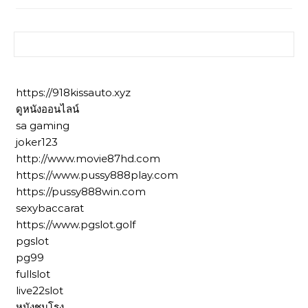
ค้นหาสำหรับ:
https://918kissauto.xyz
ดูหนังออนไลน์
sa gaming
joker123
http://www.movie87hd.com
https://www.pussy888play.com
https://pussy888win.com
sexybaccarat
https://www.pgslot.golf
pgslot
pg99
fullslot
live22slot
หนังชนโรง