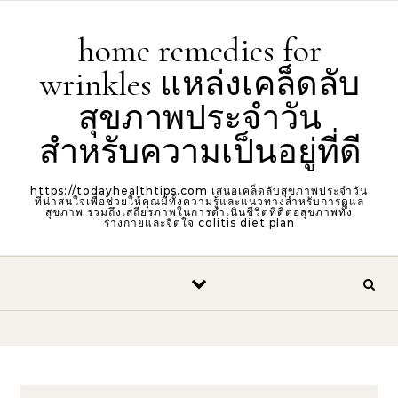
Skip to content
home remedies for
wrinkles แหล่งเคล็ดลับ
สุขภาพประจำวัน
สำหรับความเป็นอยู่ที่ดี
https://todayhealthtips.com เสนอเคล็ดลับสุขภาพประจำวัน
ที่น่าสนใจเพื่อช่วยให้คุณมีทั้งความรู้และแนวทางสำหรับการดูแล
สุขภาพ รวมถึงเสถียรภาพในการดำเนินชีวิตที่ดีต่อสุขภาพทั้ง
ร่างกายและจิตใจ colitis diet plan