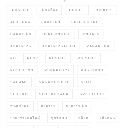
168SLOT
168สล็อต
188BET
918KISS
ALOT666
FARO168
FULLSLOTPG
HAPPY168
HENGJING168
JINDA55
JOKER123
JOKER123AUTO
PANANTHAI
PG
PG77
PGSLOT
PG SLOT
PGSLOT99
PUNPRO777
PUSSY888
SAGAME
SAGAME168TH
SLOT
SLOTXO
SLOTXO24HR
SRETTHI99
ทางเข้าPG
บาคาร่า
บาคาร่า168
บาคาร่าออนไลน์
พุซซี่888
สล็อต
สล็อต66