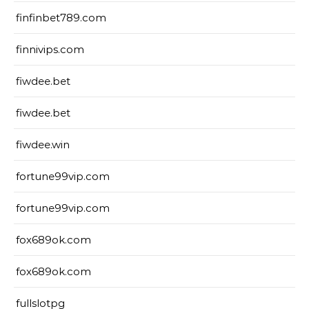
finfinbet789.com
finnivips.com
fiwdee.bet
fiwdee.bet
fiwdee.win
fortune99vip.com
fortune99vip.com
fox689ok.com
fox689ok.com
fullslotpg