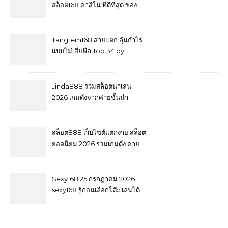
สล็อต168 คาสิโน ที่ดีที่สุด ของ
ไทย สมาชิกใหม่รับ 50% เกมคุร
ภาพ เว็บโปร่งใส ยูสเดียว เล่นได้
ทุกเกม เครดิตฟรี แจก เครดิตฟรี
Tangtem168 สายแตก ลุ้นกำไร
เยอะที่สุด Top 44 by Elvin
แบบไม่เสียฟีล Top 34 by
Hengjing168d.com
Carmelo Tangtem168e.com
สมาชิกใหม่รับ 100% จ่ายตรง กี่
ล้านก็จ่าย คัดมาแล้ว เล่นได้ทุก
Jinda888 รวมสล็อตน่าเล่น
เกม tangtem168 ของรางวัล
2026 เกมดังจากค่ายชั้นนำ
กำลังรอ เจ้าของใหม่ 25
พร้อมรายละเอียดครบทุกมิติ 10
September 2569
July 2026 website ตรง
jin888.asia casino online เว็บ
สล็อต888 เว็บไซต์แตกง่าย สล็อต
แม่ ทดลองเล่น Top 51 by
ยอดนิยม 2026 รวมเกมดัง ค่าย
Ronnie
ชั้นนำ และฟีเจอร์ที่ผู้เล่นชื่นชอบ
casino เว็บใหญ่ ใหม่ล่าสุด Top
89 by Evelyn jin888.asia 6
Sexy168 25 กรกฎาคม 2026
August 26
sexy168 รู้ก่อนเลือกโต๊ะ เล่นได้
มั่นใจกว่า สมัครรับ 1,000 เกมดัง
ฟีเจอร์ครบ สัมผัสโต๊ะสดระดับ
พรีเมียม บาคาร่า สมัครปุ๊บ รับ