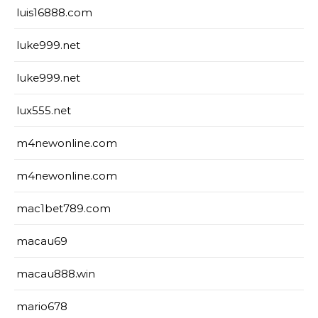
luis16888.com
luke999.net
luke999.net
lux555.net
m4newonline.com
m4newonline.com
mac1bet789.com
macau69
macau888.win
mario678