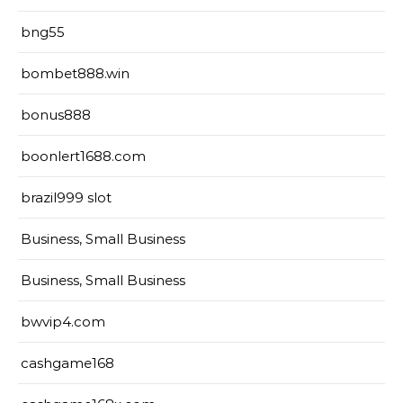
bng55
bombet888.win
bonus888
boonlert1688.com
brazil999 slot
Business, Small Business
Business, Small Business
bwvip4.com
cashgame168