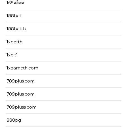
168สล็อต
188bet
188betth
1xbetth
1xbit1
1xgameth.com
789plus.com
789plus.com
789pluss.com
888pg