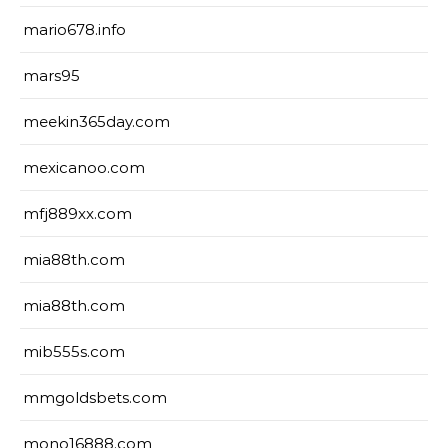
mario678.info
mars95
meekin365day.com
mexicanoo.com
mfj889xx.com
mia88th.com
mia88th.com
mib555s.com
mmgoldsbets.com
mono16888.com