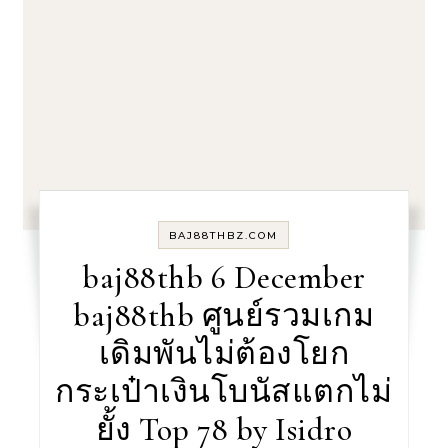
BAJ88THBZ.COM
baj88thb 6 December
baj88thb ศูนย์รวมเกม
เดิมพันไม่ต้องโยก
กระเป๋าเงินโบนัสแตกไม่
ยั้ง Top 78 by Isidro