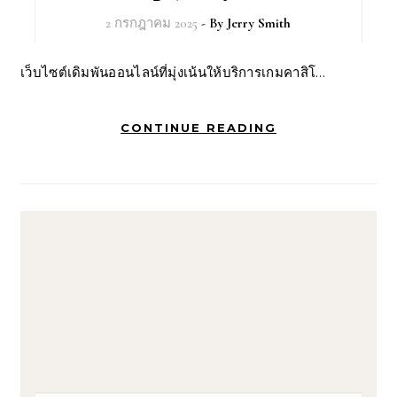
2 กรกฎาคม 2025
- By
Jerry Smith
เว็บไซต์เดิมพันออนไลน์ที่มุ่งเน้นให้บริการเกมคาสิโ…
CONTINUE READING