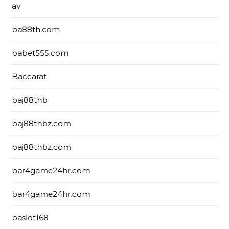
av
ba88th.com
babet555.com
Baccarat
baj88thb
baj88thbz.com
baj88thbz.com
bar4game24hr.com
bar4game24hr.com
baslot168