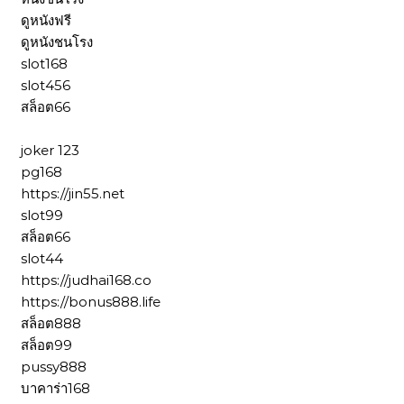
ดูหนังฟรี
ดูหนังชนโรง
slot168
slot456
สล็อต66
joker 123
pg168
https://jin55.net
slot99
สล็อต66
slot44
https://judhai168.co
https://bonus888.life
สล็อต888
สล็อต99
pussy888
บาคาร่า168