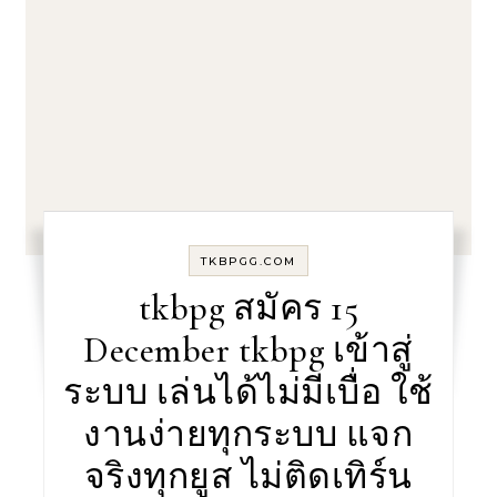
TKBPGG.COM
tkbpg สมัคร 15
December tkbpg เข้าสู่
ระบบ เล่นได้ไม่มีเบื่อ ใช้
งานง่ายทุกระบบ แจก
จริงทุกยูส ไม่ติดเทิร์น