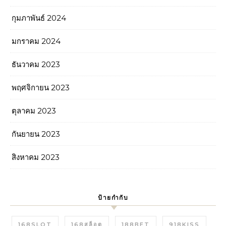
กุมภาพันธ์ 2024
มกราคม 2024
ธันวาคม 2023
พฤศจิกายน 2023
ตุลาคม 2023
กันยายน 2023
สิงหาคม 2023
ป้ายกำกับ
168SLOT
168สล็อต
188BET
918KISS