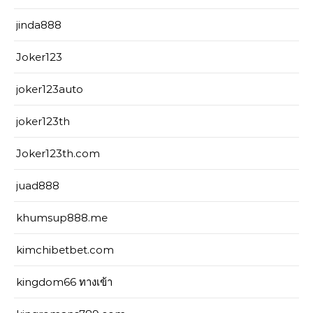
jinda888
Joker123
joker123auto
joker123th
Joker123th.com
juad888
khumsup888.me
kimchibetbet.com
kingdom66 ทางเข้า