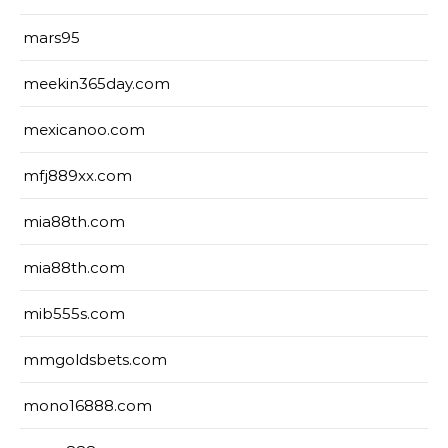
mars95
meekin365day.com
mexicanoo.com
mfj889xx.com
mia88th.com
mia88th.com
mib555s.com
mmgoldsbets.com
mono16888.com