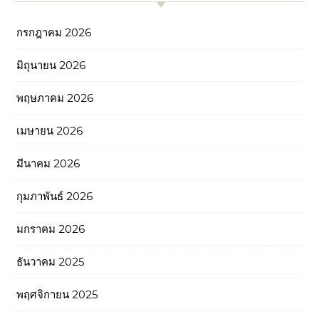
กรกฎาคม 2026
มิถุนายน 2026
พฤษภาคม 2026
เมษายน 2026
มีนาคม 2026
กุมภาพันธ์ 2026
มกราคม 2026
ธันวาคม 2025
พฤศจิกายน 2025