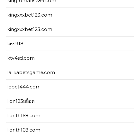
kingromans789.com
kingxxxbet123.com
kingxxxbet123.com
kiss918
ktv4sd.com
lalikabetsgame.com
lcbet444.com
lion123สล็อต
lionth168.com
lionth168.com