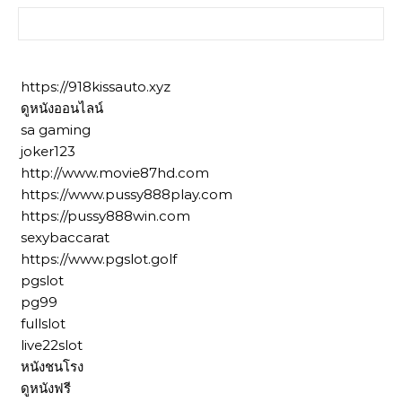
ค้นหาสำหรับ:
https://918kissauto.xyz
ดูหนังออนไลน์
sa gaming
joker123
http://www.movie87hd.com
https://www.pussy888play.com
https://pussy888win.com
sexybaccarat
https://www.pgslot.golf
pgslot
pg99
fullslot
live22slot
หนังชนโรง
ดูหนังฟรี