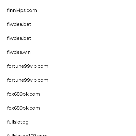
finnivips.com
fiwdee.bet
fiwdee.bet
fiwdee.win
fortune99vip.com
fortune99vip.com
fox689ok.com
fox689ok.com
fullslotpg
fullslotpg168.com