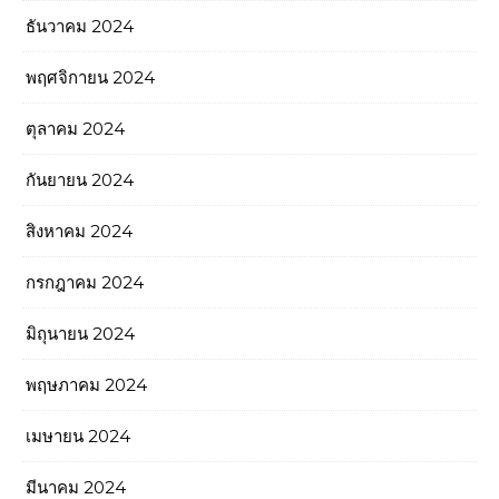
ธันวาคม 2024
พฤศจิกายน 2024
ตุลาคม 2024
กันยายน 2024
สิงหาคม 2024
กรกฎาคม 2024
มิถุนายน 2024
พฤษภาคม 2024
เมษายน 2024
มีนาคม 2024