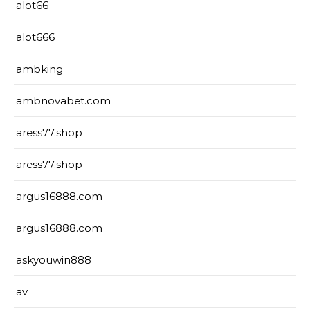
alot66
alot666
ambking
ambnovabet.com
aress77.shop
aress77.shop
argus16888.com
argus16888.com
askyouwin888
av