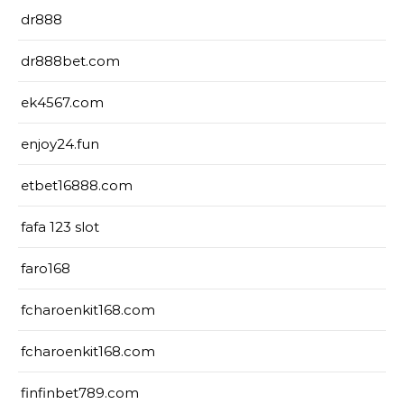
dr888
dr888bet.com
ek4567.com
enjoy24.fun
etbet16888.com
fafa 123 slot
faro168
fcharoenkit168.com
fcharoenkit168.com
finfinbet789.com