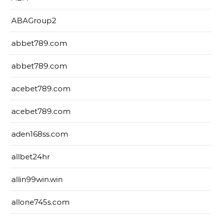
ABAGroup2
abbet789.com
abbet789.com
acebet789.com
acebet789.com
aden168ss.com
allbet24hr
allin99win.win
allone745s.com