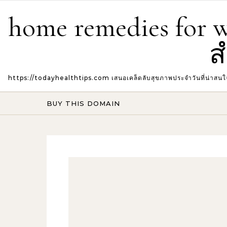
Skip to content
home remedies for
ส
https://todayhealthtips.com เสนอเคล็ดลับสุขภาพประจำวันที่น่าสนใจเพ
BUY THIS DOMAIN