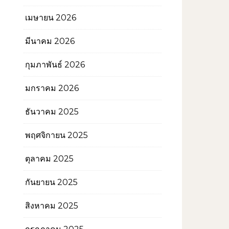
เมษายน 2026
มีนาคม 2026
กุมภาพันธ์ 2026
มกราคม 2026
ธันวาคม 2025
พฤศจิกายน 2025
ตุลาคม 2025
กันยายน 2025
สิงหาคม 2025