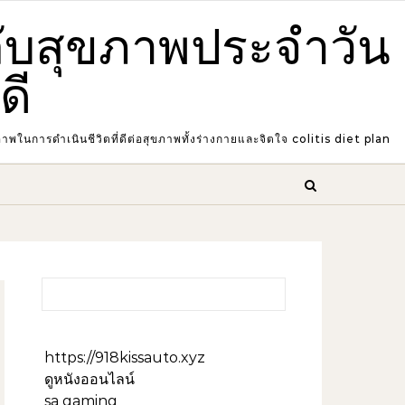
ดลับสุขภาพประจำวัน
ดี
ในการดำเนินชีวิตที่ดีต่อสุขภาพทั้งร่างกายและจิตใจ colitis diet plan
ค้นหาสำหรับ:
https://918kissauto.xyz
ดูหนังออนไลน์
sa gaming