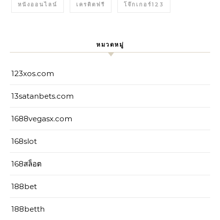
หนังออนไลน์
เครดิตฟรี
โจ๊กเกอร์123
หมวดหมู่
123xos.com
13satanbets.com
1688vegasx.com
168slot
168สล็อต
188bet
188betth