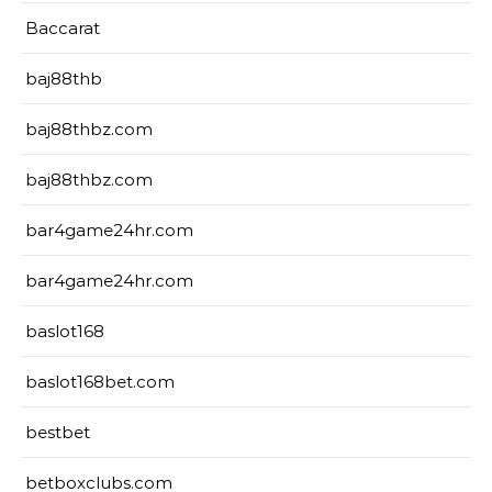
Baccarat
baj88thb
baj88thbz.com
baj88thbz.com
bar4game24hr.com
bar4game24hr.com
baslot168
baslot168bet.com
bestbet
betboxclubs.com