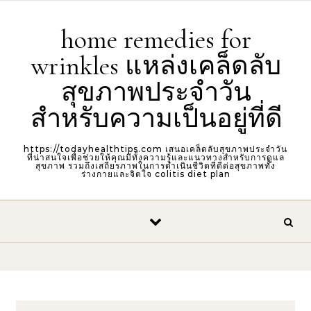
Skip to content
home remedies for
wrinkles แหล่งเคล็ดลับ
สุขภาพประจำวัน
สำหรับความเป็นอยู่ที่ดี
https://todayhealthtips.com เสนอเคล็ดลับสุขภาพประจำวัน
ที่น่าสนใจเพื่อช่วยให้คุณมีทั้งความรู้และแนวทางสำหรับการดูแล
สุขภาพ รวมถึงเสถียรภาพในการดำเนินชีวิตที่ดีต่อสุขภาพทั้ง
ร่างกายและจิตใจ colitis diet plan