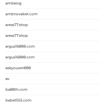
ambking
ambnovabet.com
aress77.shop
aress77.shop
argus16888.com
argus16888.com
askyouwin888
av
ba88th.com
babet555.com