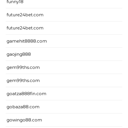
funny18
future24bet.com
future24bet.com
gamehit8888.com
gaojing888
gem99ths.com
gem99ths.com
goatza888fin.com
gobaza88.com
gowingo88.com