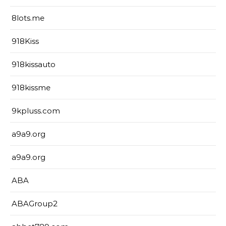
8lots.me
918Kiss
918kissauto
918kissme
9kpluss.com
a9a9.org
a9a9.org
ABA
ABAGroup2