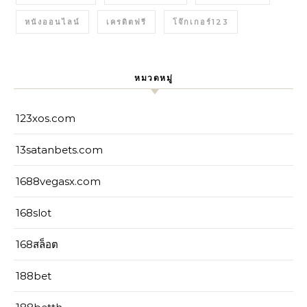
หนังออนไลน์
เครดิตฟรี
โจ๊กเกอร์123
หมวดหมู่
123xos.com
13satanbets.com
1688vegasx.com
168slot
168สล็อต
188bet