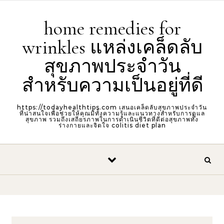
Skip to content
home remedies for
wrinkles แหล่งเคล็ดลับ
สุขภาพประจำวัน
สำหรับความเป็นอยู่ที่ดี
https://todayhealthtips.com เสนอเคล็ดลับสุขภาพประจำวัน
ที่น่าสนใจเพื่อช่วยให้คุณมีทั้งความรู้และแนวทางสำหรับการดูแล
สุขภาพ รวมถึงเสถียรภาพในการดำเนินชีวิตที่ดีต่อสุขภาพทั้ง
ร่างกายและจิตใจ colitis diet plan