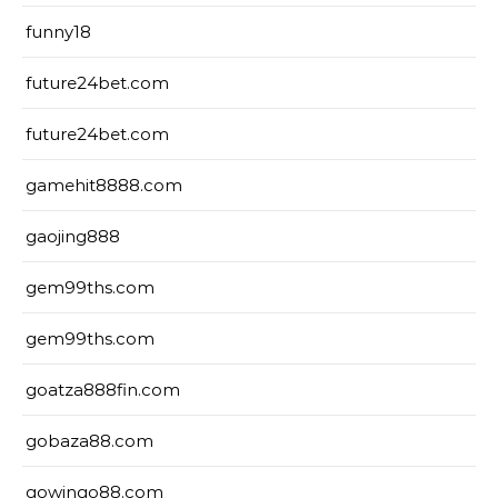
funny18
future24bet.com
future24bet.com
gamehit8888.com
gaojing888
gem99ths.com
gem99ths.com
goatza888fin.com
gobaza88.com
gowingo88.com