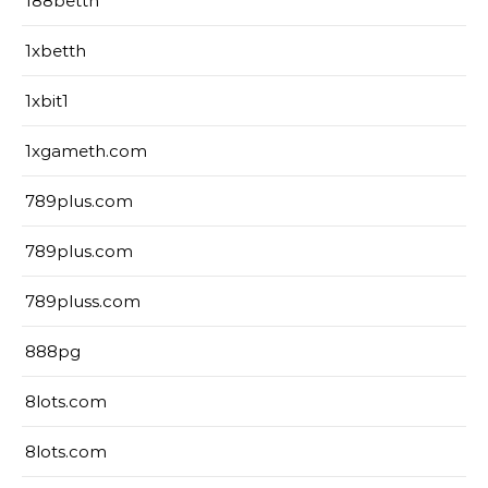
188betth
1xbetth
1xbit1
1xgameth.com
789plus.com
789plus.com
789pluss.com
888pg
8lots.com
8lots.com