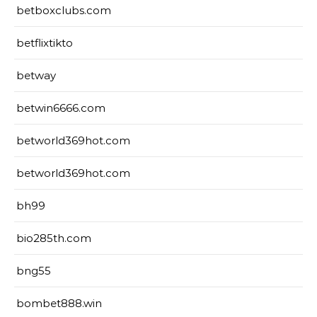
betboxclubs.com
betflixtikto
betway
betwin6666.com
betworld369hot.com
betworld369hot.com
bh99
bio285th.com
bng55
bombet888.win