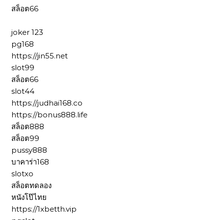
สล็อต66
joker 123
pg168
https://jin55.net
slot99
สล็อต66
slot44
https://judhai168.co
https://bonus888.life
สล็อต888
สล็อต99
pussy888
บาคาร่า168
slotxo
สล็อตทดลอง
หนังโป๊ไทย
https://1xbetth.vip