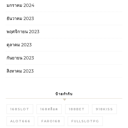
มกราคม 2024
ธันวาคม 2023
พฤศจิกายน 2023
ตุลาคม 2023
กันยายน 2023
สิงหาคม 2023
ป้ายกำกับ
168SLOT
168สล็อต
188BET
918KISS
ALOT666
FARO168
FULLSLOTPG