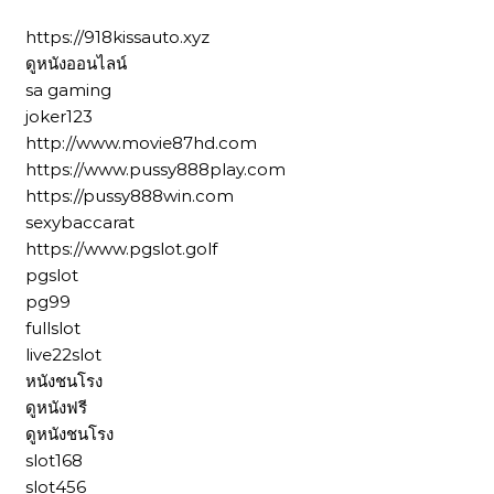
https://918kissauto.xyz
ดูหนังออนไลน์
sa gaming
joker123
http://www.movie87hd.com
https://www.pussy888play.com
https://pussy888win.com
sexybaccarat
https://www.pgslot.golf
pgslot
pg99
fullslot
live22slot
หนังชนโรง
ดูหนังฟรี
ดูหนังชนโรง
slot168
slot456