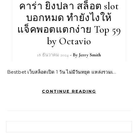
คาร่า ยิงปลา สล็อต slot
บอกหมด ทำยังไงให้
แจ็คพอตแตกง่าย Top 59
by Octavio
18 ธันวาคม 2024
- By
Jerry Smith
Bestbet เว็บสล็อตเปิด 1 วัน ไม่มีวันหยุด แหล่งรวมเ…
CONTINUE READING
ค้นหาสำหรับ: