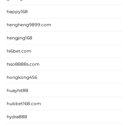
happy168
hengheng9899.com
hengjing168
hi6bet.com
hiso8888s.com
hongkong456
huayhit88
hubbet168.com
hydra888