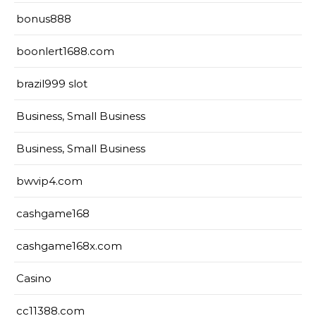
bonus888
boonlert1688.com
brazil999 slot
Business, Small Business
Business, Small Business
bwvip4.com
cashgame168
cashgame168x.com
Casino
cc11388.com