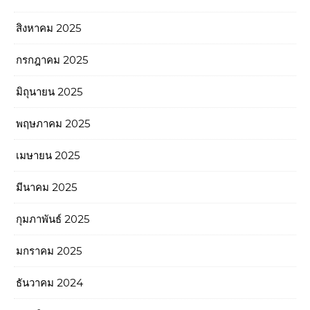
สิงหาคม 2025
กรกฎาคม 2025
มิถุนายน 2025
พฤษภาคม 2025
เมษายน 2025
มีนาคม 2025
กุมภาพันธ์ 2025
มกราคม 2025
ธันวาคม 2024