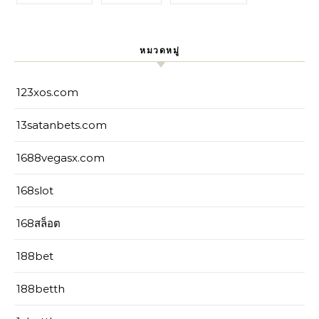
หมวดหมู่
123xos.com
13satanbets.com
1688vegasx.com
168slot
168สล็อต
188bet
188betth