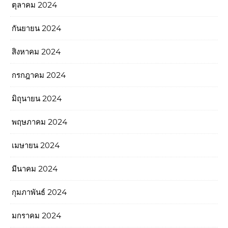
ตุลาคม 2024
กันยายน 2024
สิงหาคม 2024
กรกฎาคม 2024
มิถุนายน 2024
พฤษภาคม 2024
เมษายน 2024
มีนาคม 2024
กุมภาพันธ์ 2024
มกราคม 2024