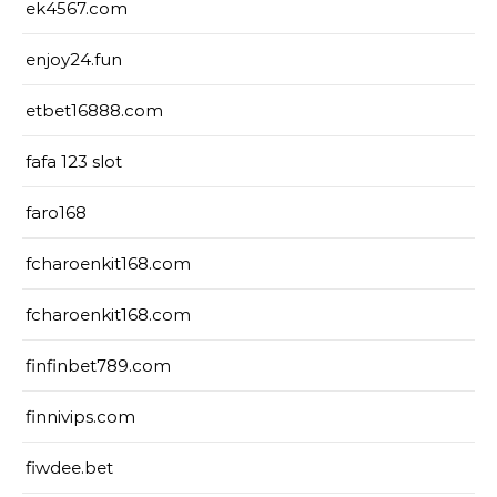
ek4567.com
enjoy24.fun
etbet16888.com
fafa 123 slot
faro168
fcharoenkit168.com
fcharoenkit168.com
finfinbet789.com
finnivips.com
fiwdee.bet