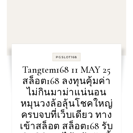
PGSLOT168
Tangtem168 11 MAY 25
สล็อต168 ลงทุนคุ้มค่า
ไม่กินมาม่าแน่นอน
หมุนวงล้อลุ้นโชคใหญ่
ครบจบที่เว็บเดียว ทาง
เข้าสล็อต สล็อต168 รับ