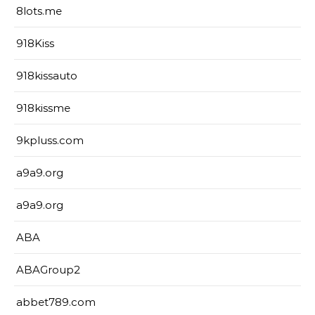
8lots.me
918Kiss
918kissauto
918kissme
9kpluss.com
a9a9.org
a9a9.org
ABA
ABAGroup2
abbet789.com