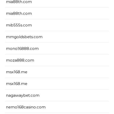
mia88th.com
mia88th.com
mib555s.com
mmgoldsbets.com
mono16888.com
moza888.com
msx168.me
msx168.me
nagawaybet.com
nemo168casino.com