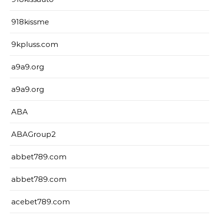
918kissme
9kpluss.com
a9a9.org
a9a9.org
ABA
ABAGroup2
abbet789.com
abbet789.com
acebet789.com