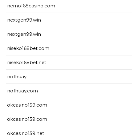
nemo168casino.com
nextgen99.win
nextgen99.win
niseko168bet.com
niseko168bet.net
no1huay
no1huay.com
okcasino159.com
okcasino159.com
okcasino159.net