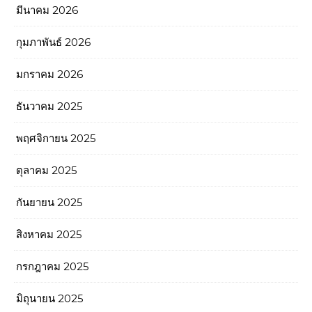
มีนาคม 2026
กุมภาพันธ์ 2026
มกราคม 2026
ธันวาคม 2025
พฤศจิกายน 2025
ตุลาคม 2025
กันยายน 2025
สิงหาคม 2025
กรกฎาคม 2025
มิถุนายน 2025