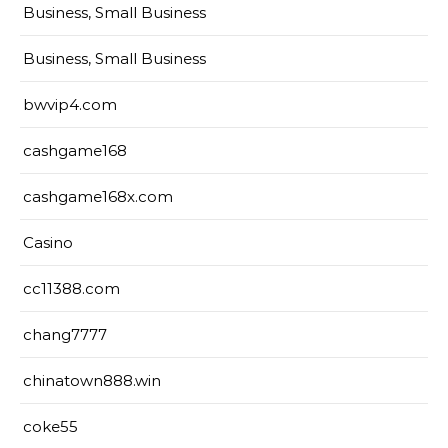
Business, Small Business
Business, Small Business
bwvip4.com
cashgame168
cashgame168x.com
Casino
cc11388.com
chang7777
chinatown888.win
coke55