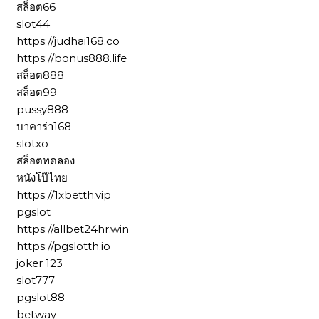
สล็อต66
slot44
https://judhai168.co
https://bonus888.life
สล็อต888
สล็อต99
pussy888
บาคาร่า168
slotxo
สล็อตทดลอง
หนังโป๊ไทย
https://1xbetth.vip
pgslot
https://allbet24hr.win
https://pgslotth.io
joker 123
slot777
pgslot88
betway