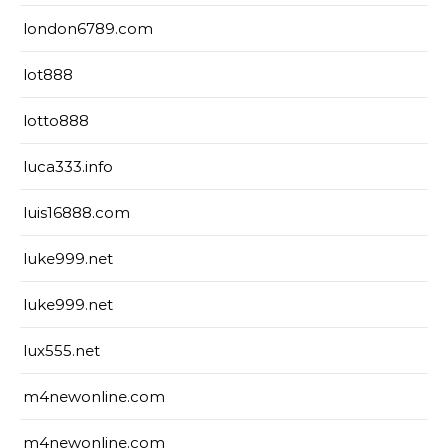
london6789.com
lot888
lotto888
luca333.info
luis16888.com
luke999.net
luke999.net
lux555.net
m4newonline.com
m4newonline.com