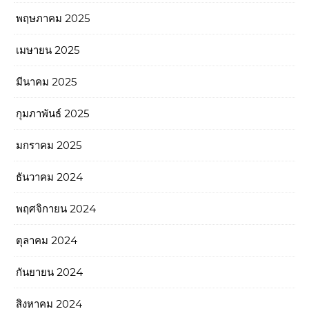
พฤษภาคม 2025
เมษายน 2025
มีนาคม 2025
กุมภาพันธ์ 2025
มกราคม 2025
ธันวาคม 2024
พฤศจิกายน 2024
ตุลาคม 2024
กันยายน 2024
สิงหาคม 2024