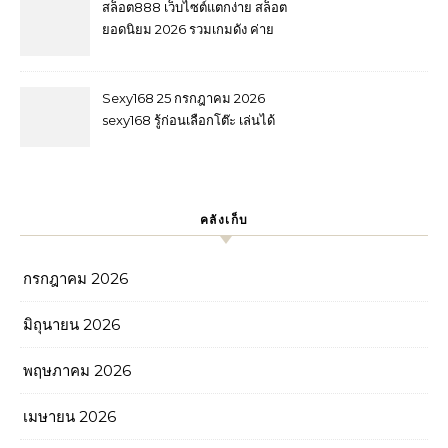
jin888.asia casino online เว็บ
สล็อต888 เว็บไซต์แตกง่าย สล็อต
แม่ ทดลองเล่น Top 51 by
ยอดนิยม 2026 รวมเกมดัง ค่าย
Ronnie
ชั้นนำ และฟีเจอร์ที่ผู้เล่นชื่นชอบ
casino เว็บใหญ่ ใหม่ล่าสุด Top
89 by Evelyn jin888.asia 6
Sexy168 25 กรกฎาคม 2026
August 26
sexy168 รู้ก่อนเลือกโต๊ะ เล่นได้
มั่นใจกว่า สมัครรับ 1,000 เกมดัง
ฟีเจอร์ครบ สัมผัสโต๊ะสดระดับ
พรีเมียม บาคาร่า สมัครปุ๊บ รับ
โปรปั๊บ Top 39 by Gloria
คลังเก็บ
sexy168c.com
กรกฎาคม 2026
มิถุนายน 2026
พฤษภาคม 2026
เมษายน 2026