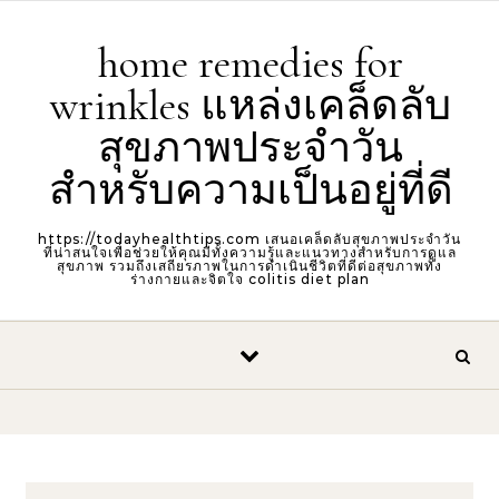
Skip to content
home remedies for
wrinkles แหล่งเคล็ดลับ
สุขภาพประจำวัน
สำหรับความเป็นอยู่ที่ดี
https://todayhealthtips.com เสนอเคล็ดลับสุขภาพประจำวัน
ที่น่าสนใจเพื่อช่วยให้คุณมีทั้งความรู้และแนวทางสำหรับการดูแล
สุขภาพ รวมถึงเสถียรภาพในการดำเนินชีวิตที่ดีต่อสุขภาพทั้ง
ร่างกายและจิตใจ colitis diet plan