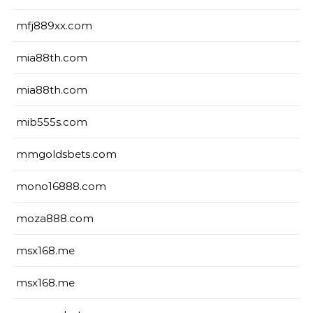
mfj889xx.com
mia88th.com
mia88th.com
mib555s.com
mmgoldsbets.com
mono16888.com
moza888.com
msx168.me
msx168.me