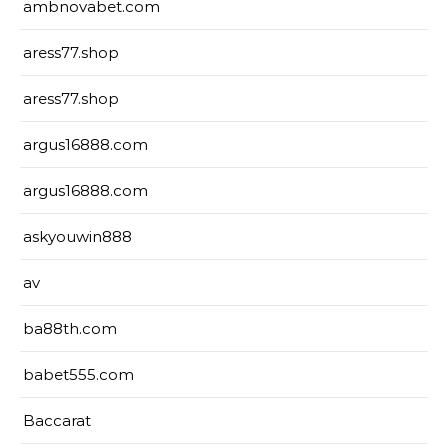
ambnovabet.com
aress77.shop
aress77.shop
argus16888.com
argus16888.com
askyouwin888
av
ba88th.com
babet555.com
Baccarat