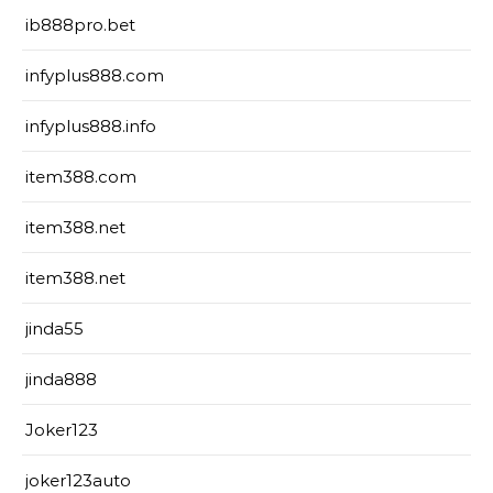
ib888pro.bet
infyplus888.com
infyplus888.info
item388.com
item388.net
item388.net
jinda55
jinda888
Joker123
joker123auto