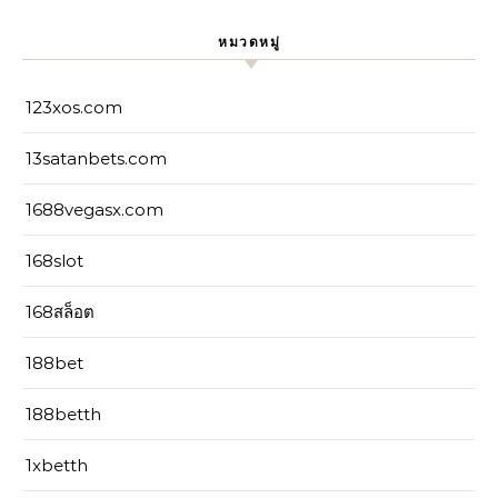
หมวดหมู่
123xos.com
13satanbets.com
1688vegasx.com
168slot
168สล็อต
188bet
188betth
1xbetth