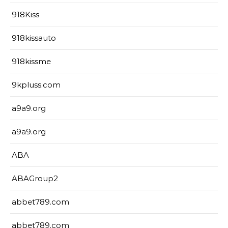
918Kiss
918kissauto
918kissme
9kpluss.com
a9a9.org
a9a9.org
ABA
ABAGroup2
abbet789.com
abbet789.com