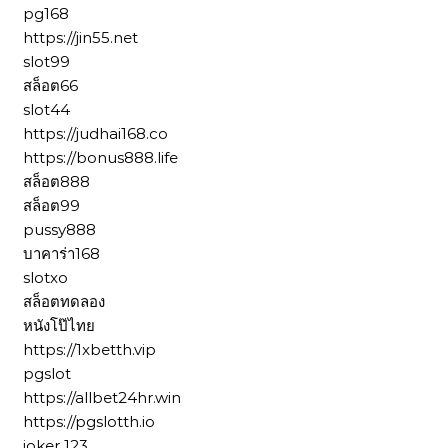
pg168
https://jin55.net
slot99
สล็อต66
slot44
https://judhai168.co
https://bonus888.life
สล็อต888
สล็อต99
pussy888
บาคาร่า168
slotxo
สล็อตทดลอง
หนังโป๊ไทย
https://1xbetth.vip
pgslot
https://allbet24hr.win
https://pgslotth.io
joker 123