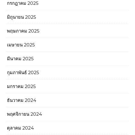
กรกฎาคม 2025
มิถุนายน 2025
พฤษภาคม 2025
เมษายน 2025
มีนาคม 2025
กุมภาพันธ์ 2025
มกราคม 2025
ธันวาคม 2024
พฤศจิกายน 2024
ตุลาคม 2024