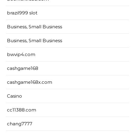
brazil999 slot
Business, Small Business
Business, Small Business
bwvip4.com
cashgame168
cashgame168x.com
Casino
cc11388.com
chang7777