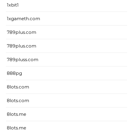
1xbit1
1xgameth.com
789plus.com
789plus.com
789pluss.com
888pg
8lots.com
8lots.com
8lots.me
8lots.me