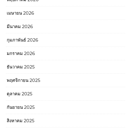
เมษายน 2026
มีนาคม 2026
กุมภาพันธ์ 2026
มกราคม 2026
ธันวาคม 2025
พฤศจิกายน 2025
ตุลาคม 2025
กันยายน 2025
สิงหาคม 2025