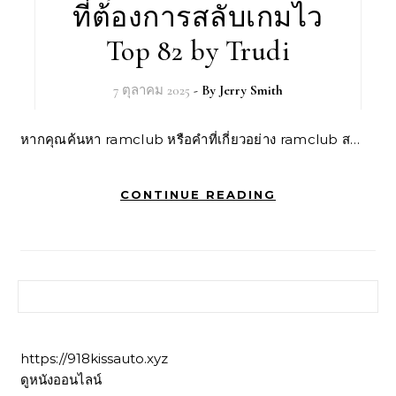
ที่ต้องการสลับเกมไว
Top 82 by Trudi
7 ตุลาคม 2025
- By
Jerry Smith
หากคุณค้นหา ramclub หรือคำที่เกี่ยวอย่าง ramclub ส…
CONTINUE READING
ค้นหาสำหรับ:
https://918kissauto.xyz
ดูหนังออนไลน์