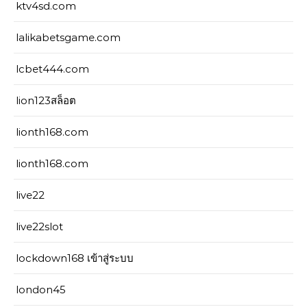
ktv4sd.com
lalikabetsgame.com
lcbet444.com
lion123สล็อต
lionth168.com
lionth168.com
live22
live22slot
lockdown168 เข้าสู่ระบบ
london45