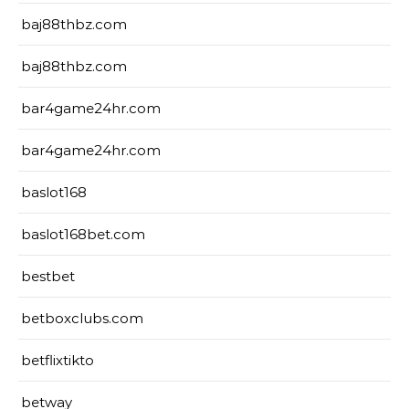
baj88thbz.com
baj88thbz.com
bar4game24hr.com
bar4game24hr.com
baslot168
baslot168bet.com
bestbet
betboxclubs.com
betflixtikto
betway