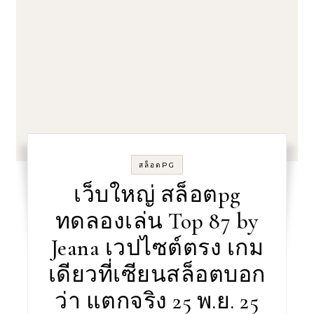
สล็อตPG
เว็บใหญ่ สล็อตpg
ทดลองเล่น Top 87 by
Jeana เวปไซต์ตรง เกม
เดียวที่เซียนสล็อตบอก
ว่า แตกจริง 25 พ.ย. 25