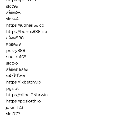
slot99
สล็อต66
slot44
https://judhai168.co
https://bonus888.life
สล็อต888
สล็อต99
pussy888
บาคาร่า168
slotxo
สล็อตทดลอง
หนังโป๊ไทย
https://1xbetth.vip
pgslot
https://allbet24hr.win
https://pgslotth.io
joker 123
slot777