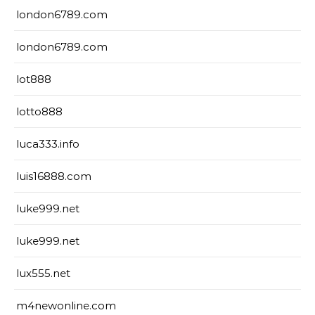
london6789.com
london6789.com
lot888
lotto888
luca333.info
luis16888.com
luke999.net
luke999.net
lux555.net
m4newonline.com