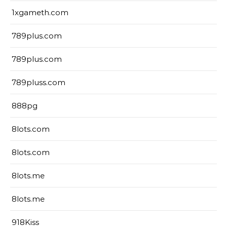
1xgameth.com
789plus.com
789plus.com
789pluss.com
888pg
8lots.com
8lots.com
8lots.me
8lots.me
918Kiss