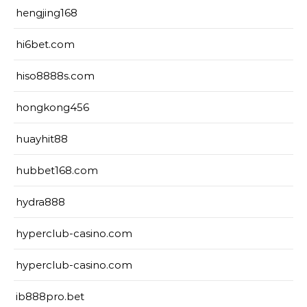
hengjing168
hi6bet.com
hiso8888s.com
hongkong456
huayhit88
hubbet168.com
hydra888
hyperclub-casino.com
hyperclub-casino.com
ib888pro.bet