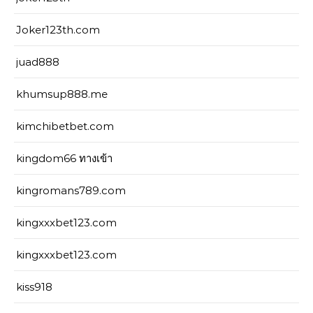
Joker123th.com
juad888
khumsup888.me
kimchibetbet.com
kingdom66 ทางเข้า
kingromans789.com
kingxxxbet123.com
kingxxxbet123.com
kiss918