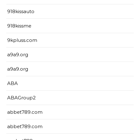
918kissauto
918kissme
9kpluss.com
a9a9.org
a9a9.org
ABA
ABAGroup2
abbet789.com
abbet789.com