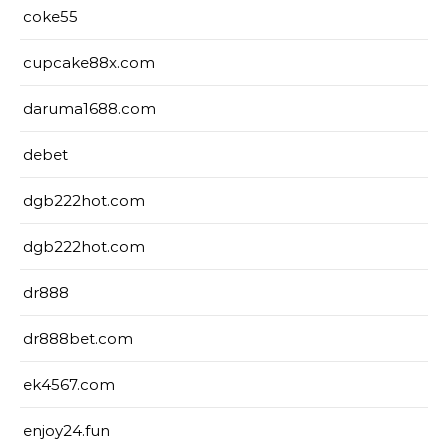
coke55
cupcake88x.com
daruma1688.com
debet
dgb222hot.com
dgb222hot.com
dr888
dr888bet.com
ek4567.com
enjoy24.fun