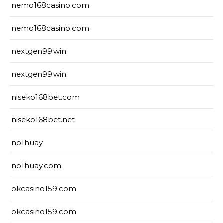
nemo168casino.com
nemo168casino.com
nextgen99.win
nextgen99.win
niseko168bet.com
niseko168bet.net
no1huay
no1huay.com
okcasino159.com
okcasino159.com