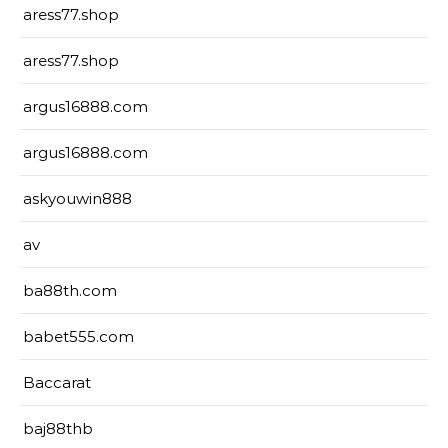
aress77.shop
aress77.shop
argus16888.com
argus16888.com
askyouwin888
av
ba88th.com
babet555.com
Baccarat
baj88thb