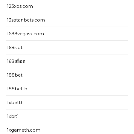
123xos.com
13satanbets.com
1688vegasx.com
168slot
168สล็อต
188bet
188betth
1xbetth
1xbit1
1xgameth.com