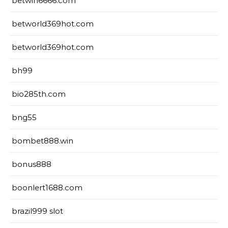
betwin6666.com
betworld369hot.com
betworld369hot.com
bh99
bio285th.com
bng55
bombet888.win
bonus888
boonlert1688.com
brazil999 slot