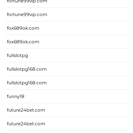
fortune99vip.com
fortune99vip.com
fox689ok.com
fox689ok.com
fullslotpg
fullslotpg168.com
fullslotpg168.com
funny18
future24bet.com
future24bet.com