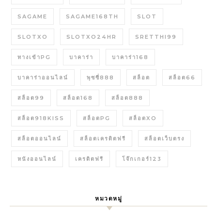
SAGAME
SAGAME168TH
SLOT
SLOTXO
SLOTXO24HR
SRETTHI99
ทางเข้าPG
บาคาร่า
บาคาร่า168
บาคาร่าออนไลน์
พุซซี่888
สล็อต
สล็อต66
สล็อต99
สล็อต168
สล็อต888
สล็อต918KISS
สล็อตPG
สล็อตXO
สล็อตออนไลน์
สล็อตเครดิตฟรี
สล็อตเว็บตรง
หนังออนไลน์
เครดิตฟรี
โจ๊กเกอร์123
หมวดหมู่