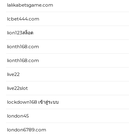
lalikabetsgame.com
lcbet444.com
lion123สล็อต
lionth168.com
lionth168.com
live22
live22slot
lockdown168 เข้าสู่ระบบ
london45
london6789.com