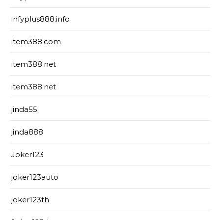
infyplus888.info
item388.com
item388.net
item388.net
jinda55
jinda888
Joker123
joker123auto
joker123th