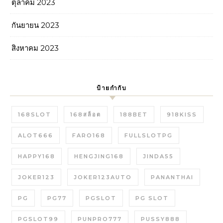
ตุลาคม 2023
กันยายน 2023
สิงหาคม 2023
ป้ายกำกับ
168SLOT
168สล็อต
188BET
918KISS
ALOT666
FARO168
FULLSLOTPG
HAPPY168
HENGJING168
JINDA55
JOKER123
JOKER123AUTO
PANANTHAI
PG
PG77
PGSLOT
PG SLOT
PGSLOT99
PUNPRO777
PUSSY888