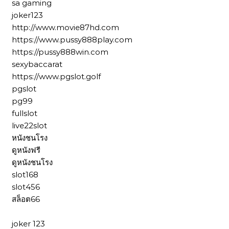
sa gaming
joker123
http://www.movie87hd.com
https://www.pussy888play.com
https://pussy888win.com
sexybaccarat
https://www.pgslot.golf
pgslot
pg99
fullslot
live22slot
หนังชนโรง
ดูหนังฟรี
ดูหนังชนโรง
slot168
slot456
สล็อต66
joker 123