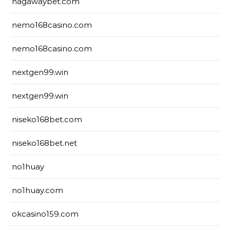
nagawaybet.com
nemo168casino.com
nemo168casino.com
nextgen99.win
nextgen99.win
niseko168bet.com
niseko168bet.net
no1huay
no1huay.com
okcasino159.com