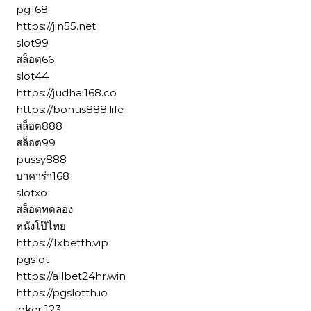
pg168
https://jin55.net
slot99
สล็อต66
slot44
https://judhai168.co
https://bonus888.life
สล็อต888
สล็อต99
pussy888
บาคาร่า168
slotxo
สล็อตทดลอง
หนังโป๊ไทย
https://1xbetth.vip
pgslot
https://allbet24hr.win
https://pgslotth.io
joker 123