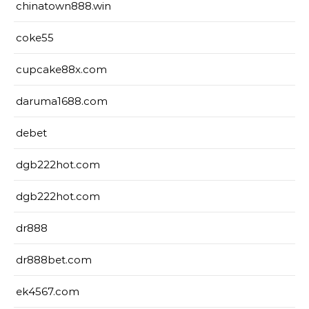
chinatown888.win
coke55
cupcake88x.com
daruma1688.com
debet
dgb222hot.com
dgb222hot.com
dr888
dr888bet.com
ek4567.com