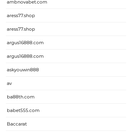
ambnovabet.com
aress77.shop
aress77.shop
argus16888.com
argus16888.com
askyouwin888
av
ba88th.com
babet555.com
Baccarat