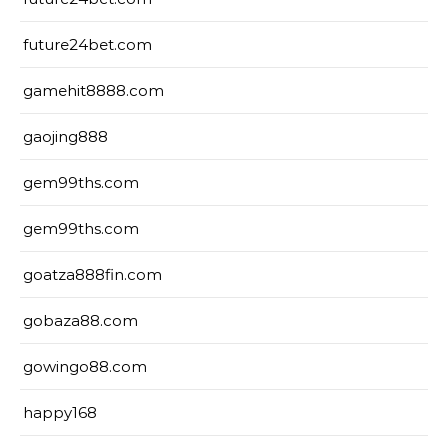
future24bet.com
gamehit8888.com
gaojing888
gem99ths.com
gem99ths.com
goatza888fin.com
gobaza88.com
gowingo88.com
happy168