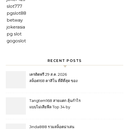
slot777
pgslot88
betway
jokerasia
pg slot
gogoslot
RECENT POSTS
เครดิตฟรี 29 ส.ค. 2026
สล็อต168 คาสิโน ที่ดีที่สุด ของ
ไทย สมาชิกใหม่รับ 50% เกมคุร
ภาพ เว็บโปร่งใส ยูสเดียว เล่นได้
ทุกเกม เครดิตฟรี แจก เครดิตฟรี
Tangtem168 สายแตก ลุ้นกำไร
เยอะที่สุด Top 44 by Elvin
แบบไม่เสียฟีล Top 34 by
Hengjing168d.com
Carmelo Tangtem168e.com
สมาชิกใหม่รับ 100% จ่ายตรง กี่
ล้านก็จ่าย คัดมาแล้ว เล่นได้ทุก
Jinda888 รวมสล็อตน่าเล่น