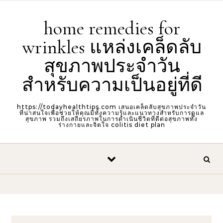
Skip to content
home remedies for
wrinkles แหล่งเคล็ดลับ
สุขภาพประจำวัน
สำหรับความเป็นอยู่ที่ดี
https://todayhealthtips.com เสนอเคล็ดลับสุขภาพประจำวัน
ที่น่าสนใจเพื่อช่วยให้คุณมีทั้งความรู้และแนวทางสำหรับการดูแล
สุขภาพ รวมถึงเสถียรภาพในการดำเนินชีวิตที่ดีต่อสุขภาพทั้ง
ร่างกายและจิตใจ colitis diet plan