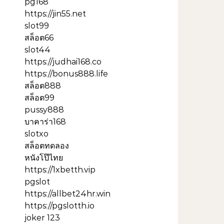
pg168
https://jin55.net
slot99
สล็อต66
slot44
https://judhai168.co
https://bonus888.life
สล็อต888
สล็อต99
pussy888
บาคาร่า168
slotxo
สล็อตทดลอง
หนังโป๊ไทย
https://1xbetth.vip
pgslot
https://allbet24hr.win
https://pgslotth.io
joker 123