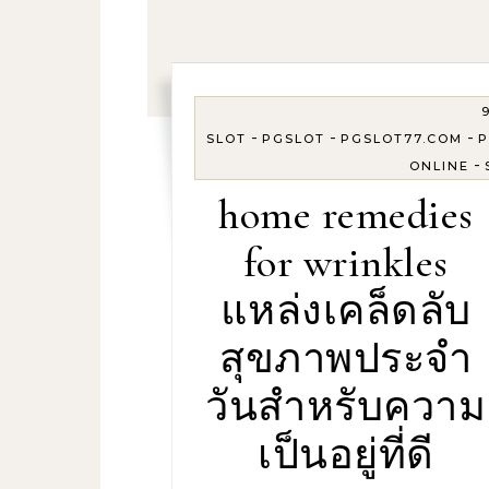
-
-
-
SLOT
PGSLOT
PGSLOT77.COM
P
-
ONLINE
home remedies
for wrinkles
แหล่งเคล็ดลับ
สุขภาพประจำ
วันสำหรับความ
เป็นอยู่ที่ดี