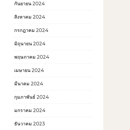
กันยายน 2024
สิงหาคม 2024
กรกฎาคม 2024
มิถุนายน 2024
พฤษภาคม 2024
เมษายน 2024
มีนาคม 2024
กุมภาพันธ์ 2024
มกราคม 2024
ธันวาคม 2023