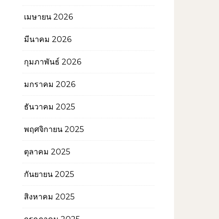
เมษายน 2026
มีนาคม 2026
กุมภาพันธ์ 2026
มกราคม 2026
ธันวาคม 2025
พฤศจิกายน 2025
ตุลาคม 2025
กันยายน 2025
สิงหาคม 2025