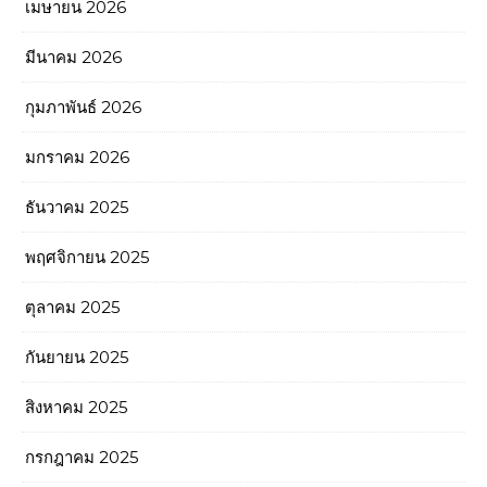
เมษายน 2026
มีนาคม 2026
กุมภาพันธ์ 2026
มกราคม 2026
ธันวาคม 2025
พฤศจิกายน 2025
ตุลาคม 2025
กันยายน 2025
สิงหาคม 2025
กรกฎาคม 2025