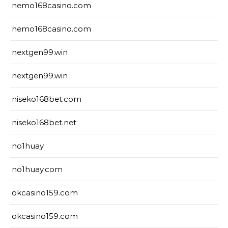
nemo168casino.com
nemo168casino.com
nextgen99.win
nextgen99.win
niseko168bet.com
niseko168bet.net
no1huay
no1huay.com
okcasino159.com
okcasino159.com