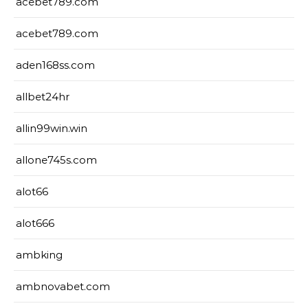
acebet789.com
acebet789.com
aden168ss.com
allbet24hr
allin99win.win
allone745s.com
alot66
alot666
ambking
ambnovabet.com