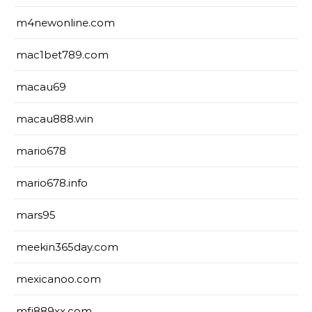
m4newonline.com
mac1bet789.com
macau69
macau888.win
mario678
mario678.info
mars95
meekin365day.com
mexicanoo.com
mfj889xx.com