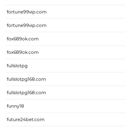
fortune99vip.com
fortune99vip.com
fox689ok.com
fox689ok.com
fullslotpg
fullslotpg168.com
fullslotpg168.com
funny18
future24bet.com