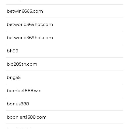
betwin6666.com
betworld369hot.com
betworld369hot.com
bh99
bio285th.com
bng55
bombet888.win
bonus888
boonlert1688.com