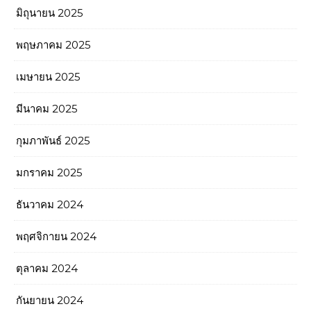
มิถุนายน 2025
พฤษภาคม 2025
เมษายน 2025
มีนาคม 2025
กุมภาพันธ์ 2025
มกราคม 2025
ธันวาคม 2024
พฤศจิกายน 2024
ตุลาคม 2024
กันยายน 2024