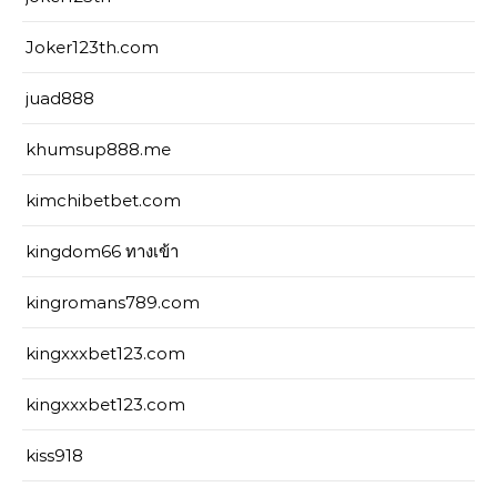
Joker123th.com
juad888
khumsup888.me
kimchibetbet.com
kingdom66 ทางเข้า
kingromans789.com
kingxxxbet123.com
kingxxxbet123.com
kiss918