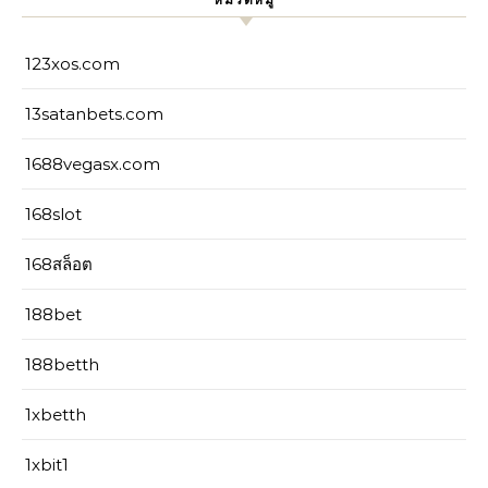
123xos.com
13satanbets.com
1688vegasx.com
168slot
168สล็อต
188bet
188betth
1xbetth
1xbit1