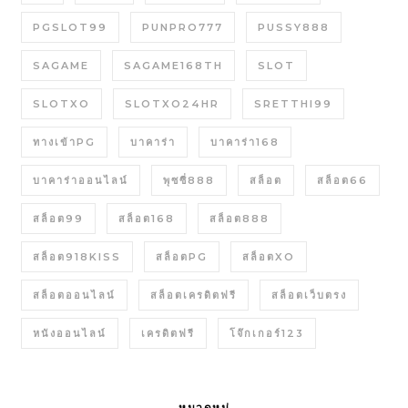
PGSLOT99
PUNPRO777
PUSSY888
SAGAME
SAGAME168TH
SLOT
SLOTXO
SLOTXO24HR
SRETTHI99
ทางเข้าPG
บาคาร่า
บาคาร่า168
บาคาร่าออนไลน์
พุซซี่888
สล็อต
สล็อต66
สล็อต99
สล็อต168
สล็อต888
สล็อต918KISS
สล็อตPG
สล็อตXO
สล็อตออนไลน์
สล็อตเครดิตฟรี
สล็อตเว็บตรง
หนังออนไลน์
เครดิตฟรี
โจ๊กเกอร์123
หมวดหมู่