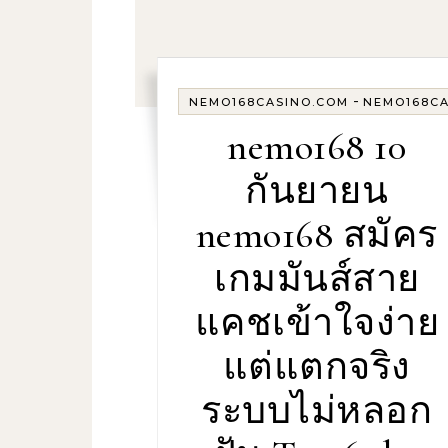
-
NEMO168CASINO.COM
NEMO168CA
nemo168 10
กันยายน
nemo168 สมัคร
เกมมันส์สาย
แคชเข้าใจง่าย
แต่แตกจริง
ระบบไม่หลอก