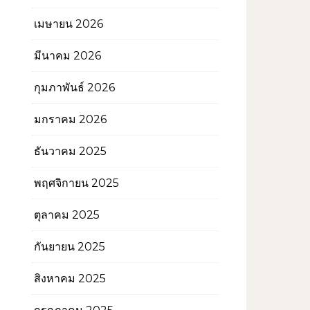
เมษายน 2026
มีนาคม 2026
กุมภาพันธ์ 2026
มกราคม 2026
ธันวาคม 2025
พฤศจิกายน 2025
ตุลาคม 2025
กันยายน 2025
สิงหาคม 2025