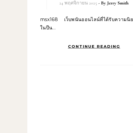
24 พฤศจิกายน 2025
- By
Jerry Smith
msx168 เว็บพนันออนไลน์ที่ได้รับความนิยมสูงสุด
ในปีน…
CONTINUE READING