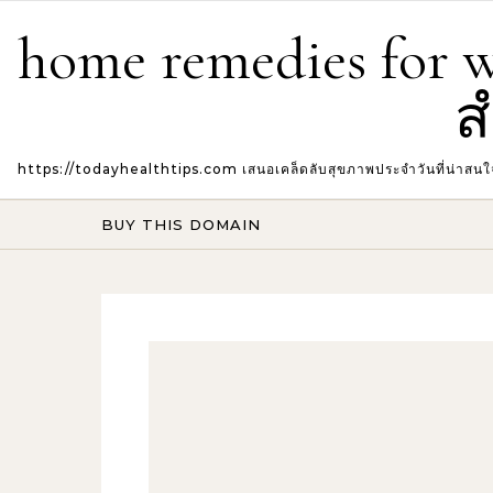
Skip to content
home remedies for
ส
https://todayhealthtips.com เสนอเคล็ดลับสุขภาพประจำวันที่น่าสนใจเพ
BUY THIS DOMAIN