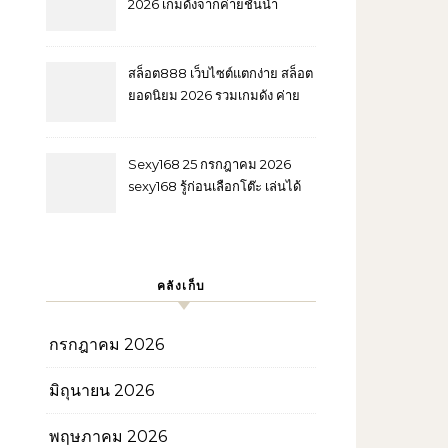
เกม tangtem168 ของรางวัล
2026 เกมดังจากค่ายชั้นนำ
กำลังรอ เจ้าของใหม่ 25
พร้อมรายละเอียดครบทุกมิติ 10
September 2569
July 2026 website ตรง
jin888.asia casino online เว็บ
สล็อต888 เว็บไซต์แตกง่าย สล็อต
แม่ ทดลองเล่น Top 51 by
ยอดนิยม 2026 รวมเกมดัง ค่าย
Ronnie
ชั้นนำ และฟีเจอร์ที่ผู้เล่นชื่นชอบ
casino เว็บใหญ่ ใหม่ล่าสุด Top
89 by Evelyn jin888.asia 6
Sexy168 25 กรกฎาคม 2026
August 26
sexy168 รู้ก่อนเลือกโต๊ะ เล่นได้
มั่นใจกว่า สมัครรับ 1,000 เกมดัง
ฟีเจอร์ครบ สัมผัสโต๊ะสดระดับ
พรีเมียม บาคาร่า สมัครปุ๊บ รับ
โปรปั๊บ Top 39 by Gloria
คลังเก็บ
sexy168c.com
กรกฎาคม 2026
มิถุนายน 2026
พฤษภาคม 2026