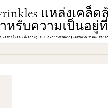
 wrinkles แหล่งเคล็
ำหรับความเป็นอยู่ที่
ื่อช่วยให้คุณมีทั้งความรู้และแนวทางสำหรับการดูแลสุขภาพ รวมถึงเสถียรภาพ