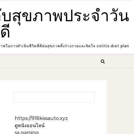
ดลับสุขภาพประจำวัน
ดี
ในการดำเนินชีวิตที่ดีต่อสุขภาพทั้งร่างกายและจิตใจ colitis diet plan
ค้นหาสำหรับ:
https://918kissauto.xyz
ดูหนังออนไลน์
sa gaming