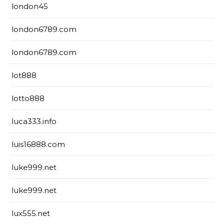
london45
london6789.com
london6789.com
lot888
lotto888
luca333.info
luis16888.com
luke999.net
luke999.net
lux555.net