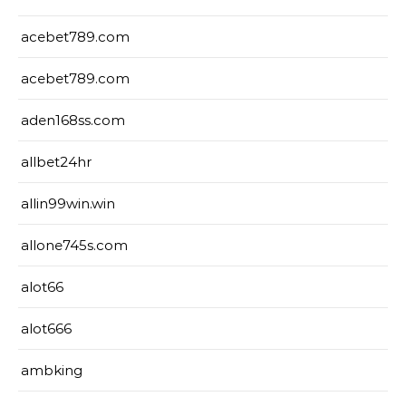
acebet789.com
acebet789.com
aden168ss.com
allbet24hr
allin99win.win
allone745s.com
alot66
alot666
ambking