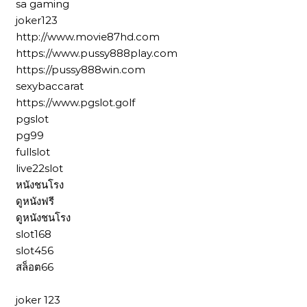
sa gaming
joker123
http://www.movie87hd.com
https://www.pussy888play.com
https://pussy888win.com
sexybaccarat
https://www.pgslot.golf
pgslot
pg99
fullslot
live22slot
หนังชนโรง
ดูหนังฟรี
ดูหนังชนโรง
slot168
slot456
สล็อต66
joker 123