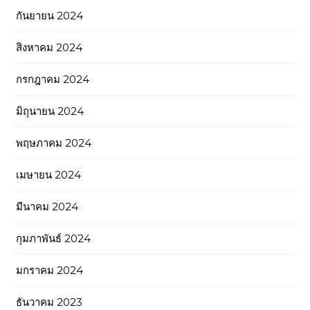
กันยายน 2024
สิงหาคม 2024
กรกฎาคม 2024
มิถุนายน 2024
พฤษภาคม 2024
เมษายน 2024
มีนาคม 2024
กุมภาพันธ์ 2024
มกราคม 2024
ธันวาคม 2023