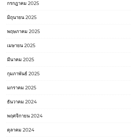
กรกฎาคม 2025
มิถุนายน 2025
พฤษภาคม 2025
เมษายน 2025
มีนาคม 2025
กุมภาพันธ์ 2025
มกราคม 2025
ธันวาคม 2024
พฤศจิกายน 2024
ตุลาคม 2024