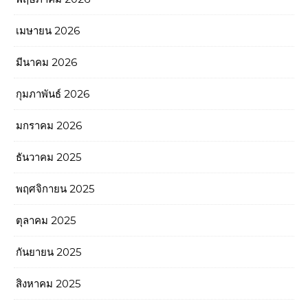
เมษายน 2026
มีนาคม 2026
กุมภาพันธ์ 2026
มกราคม 2026
ธันวาคม 2025
พฤศจิกายน 2025
ตุลาคม 2025
กันยายน 2025
สิงหาคม 2025