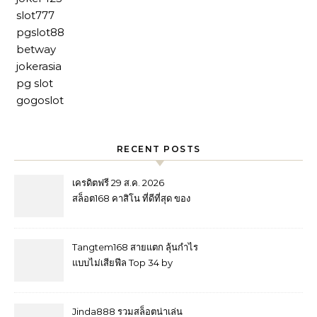
slot777
pgslot88
betway
jokerasia
pg slot
gogoslot
RECENT POSTS
เครดิตฟรี 29 ส.ค. 2026
สล็อต168 คาสิโน ที่ดีที่สุด ของ
ไทย สมาชิกใหม่รับ 50% เกมคุร
ภาพ เว็บโปร่งใส ยูสเดียว เล่นได้
ทุกเกม เครดิตฟรี แจก เครดิตฟรี
Tangtem168 สายแตก ลุ้นกำไร
เยอะที่สุด Top 44 by Elvin
แบบไม่เสียฟีล Top 34 by
Hengjing168d.com
Carmelo Tangtem168e.com
สมาชิกใหม่รับ 100% จ่ายตรง กี่
ล้านก็จ่าย คัดมาแล้ว เล่นได้ทุก
Jinda888 รวมสล็อตน่าเล่น