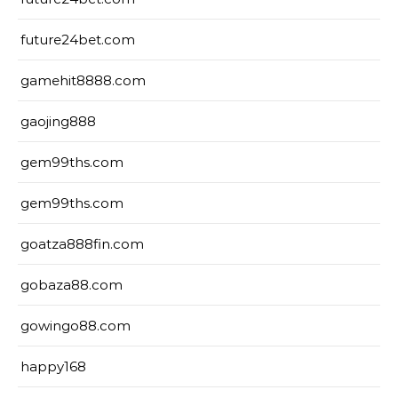
future24bet.com
gamehit8888.com
gaojing888
gem99ths.com
gem99ths.com
goatza888fin.com
gobaza88.com
gowingo88.com
happy168