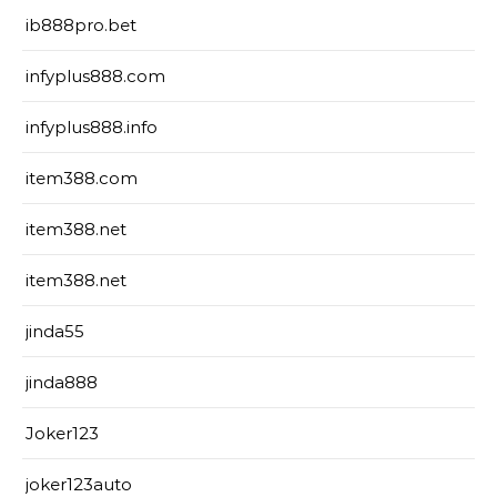
ib888pro.bet
infyplus888.com
infyplus888.info
item388.com
item388.net
item388.net
jinda55
jinda888
Joker123
joker123auto