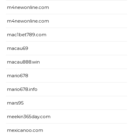
m4newonline.com
m4newonline.com
mac1bet789.com
macau69
macau888.win
mario678
mario678.info
mars95
meekin365day.com
mexicanoo.com