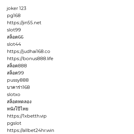
joker 123
pg168
https://jin55.net
slot99
สล็อต66
slot44
https://judhai168.co
https://bonus888.life
สล็อต888
สล็อต99
pussy888
บาคาร่า168
slotxo
สล็อตทดลอง
หนังโป๊ไทย
https://1xbetth.vip
pgslot
https://allbet24hr.win