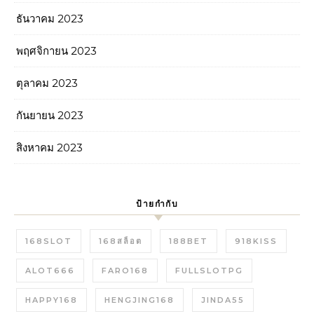
ธันวาคม 2023
พฤศจิกายน 2023
ตุลาคม 2023
กันยายน 2023
สิงหาคม 2023
ป้ายกำกับ
168SLOT
168สล็อต
188BET
918KISS
ALOT666
FARO168
FULLSLOTPG
HAPPY168
HENGJING168
JINDA55