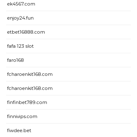
ek4567.com
enjoy24.fun
etbet16888.com
fafa 123 slot
faro168
fcharoenkit168.com
fcharoenkit168.com
finfinbet789.com
finnivips.com
fiwdee.bet