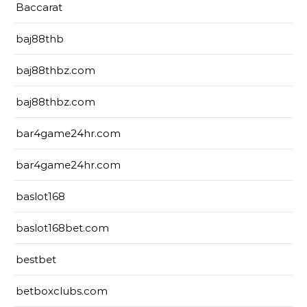
Baccarat
baj88thb
baj88thbz.com
baj88thbz.com
bar4game24hr.com
bar4game24hr.com
baslot168
baslot168bet.com
bestbet
betboxclubs.com