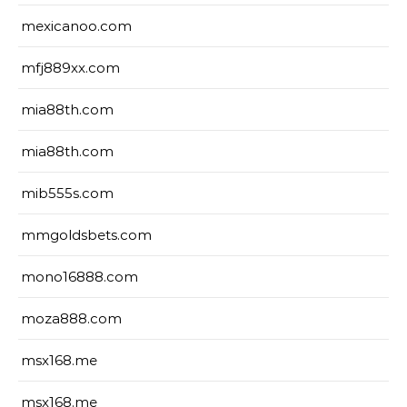
mexicanoo.com
mfj889xx.com
mia88th.com
mia88th.com
mib555s.com
mmgoldsbets.com
mono16888.com
moza888.com
msx168.me
msx168.me