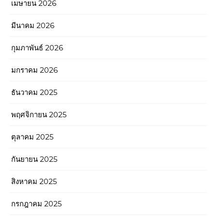
เมษายน 2026
มีนาคม 2026
กุมภาพันธ์ 2026
มกราคม 2026
ธันวาคม 2025
พฤศจิกายน 2025
ตุลาคม 2025
กันยายน 2025
สิงหาคม 2025
กรกฎาคม 2025