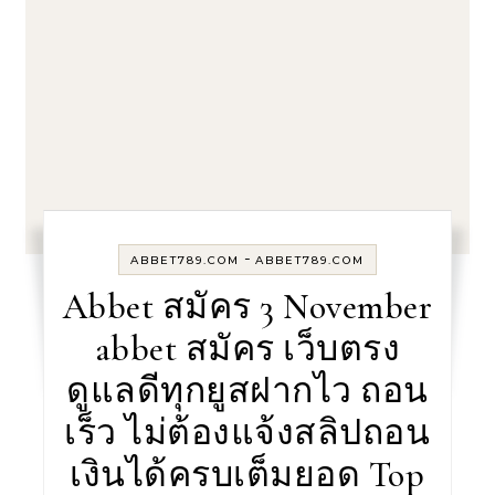
-
ABBET789.COM
ABBET789.COM
Abbet สมัคร 3 November
abbet สมัคร เว็บตรง
ดูแลดีทุกยูสฝากไว ถอน
เร็ว ไม่ต้องแจ้งสลิปถอน
เงินได้ครบเต็มยอด Top