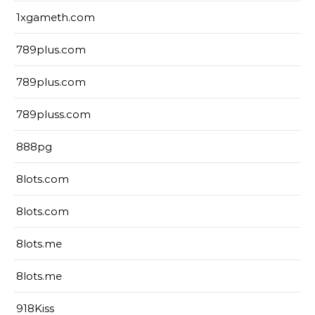
1xgameth.com
789plus.com
789plus.com
789pluss.com
888pg
8lots.com
8lots.com
8lots.me
8lots.me
918Kiss