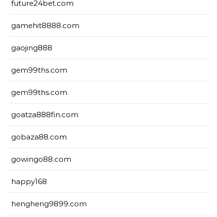
future24bet.com
gamehit8888.com
gaojing888
gem99ths.com
gem99ths.com
goatza888fin.com
gobaza88.com
gowingo88.com
happy168
hengheng9899.com