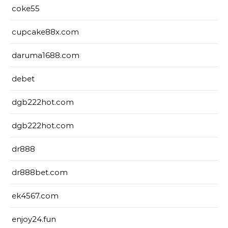
coke55
cupcake88x.com
daruma1688.com
debet
dgb222hot.com
dgb222hot.com
dr888
dr888bet.com
ek4567.com
enjoy24.fun