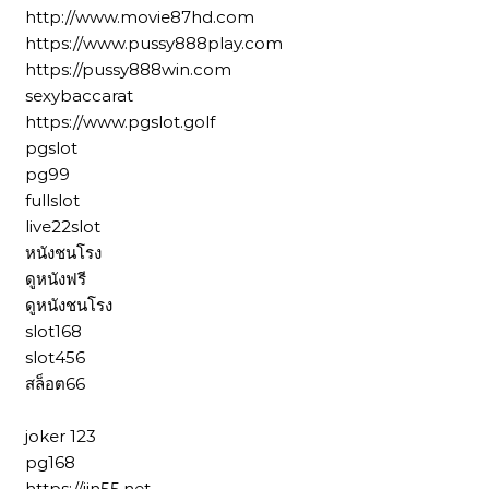
http://www.movie87hd.com
https://www.pussy888play.com
https://pussy888win.com
sexybaccarat
https://www.pgslot.golf
pgslot
pg99
fullslot
live22slot
หนังชนโรง
ดูหนังฟรี
ดูหนังชนโรง
slot168
slot456
สล็อต66
joker 123
pg168
https://jin55.net