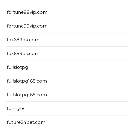
fortune99vip.com
fortune99vip.com
fox689ok.com
fox689ok.com
fullslotpg
fullslotpg168.com
fullslotpg168.com
funny18
future24bet.com