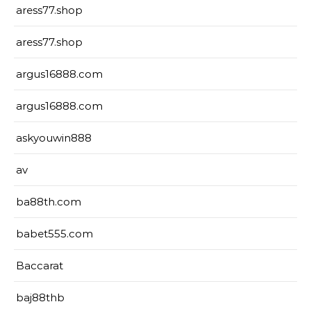
aress77.shop
aress77.shop
argus16888.com
argus16888.com
askyouwin888
av
ba88th.com
babet555.com
Baccarat
baj88thb