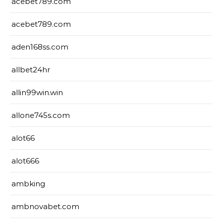
acebet789.com
acebet789.com
aden168ss.com
allbet24hr
allin99win.win
allone745s.com
alot66
alot666
ambking
ambnovabet.com