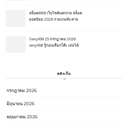
September 2569
July 2026 website ตรง
jin888.asia casino online เว็บ
สล็อต888 เว็บไซต์แตกง่าย สล็อต
แม่ ทดลองเล่น Top 51 by
ยอดนิยม 2026 รวมเกมดัง ค่าย
Ronnie
ชั้นนำ และฟีเจอร์ที่ผู้เล่นชื่นชอบ
casino เว็บใหญ่ ใหม่ล่าสุด Top
89 by Evelyn jin888.asia 6
Sexy168 25 กรกฎาคม 2026
August 26
sexy168 รู้ก่อนเลือกโต๊ะ เล่นได้
มั่นใจกว่า สมัครรับ 1,000 เกมดัง
ฟีเจอร์ครบ สัมผัสโต๊ะสดระดับ
พรีเมียม บาคาร่า สมัครปุ๊บ รับ
โปรปั๊บ Top 39 by Gloria
คลังเก็บ
sexy168c.com
กรกฎาคม 2026
มิถุนายน 2026
พฤษภาคม 2026