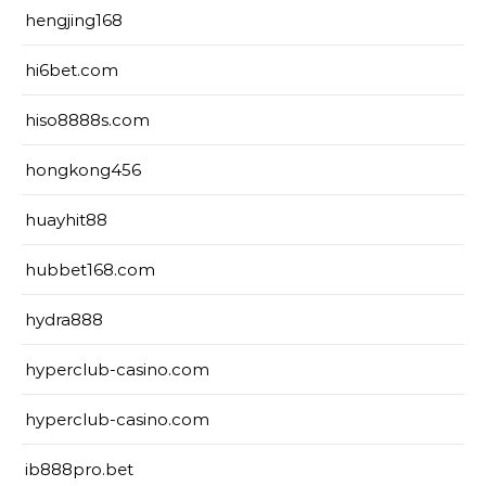
hengjing168
hi6bet.com
hiso8888s.com
hongkong456
huayhit88
hubbet168.com
hydra888
hyperclub-casino.com
hyperclub-casino.com
ib888pro.bet