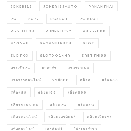
JOKER123
JOKER123AUTO
PANANTHAI
PG
PG77
PGSLOT
PG SLOT
PGSLOT99
PUNPRO777
PUSSY888
SAGAME
SAGAME168TH
SLOT
SLOTXO
SLOTXO24HR
SRETTHI99
ทางเข้าPG
บาคาร่า
บาคาร่า168
บาคาร่าออนไลน์
พุซซี่888
สล็อต
สล็อต66
สล็อต99
สล็อต168
สล็อต888
สล็อต918KISS
สล็อตPG
สล็อตXO
สล็อตออนไลน์
สล็อตเครดิตฟรี
สล็อตเว็บตรง
หนังออนไลน์
เครดิตฟรี
โจ๊กเกอร์123