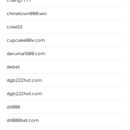
chang7777
chinatown888.win
coke55
cupcake88x.com
daruma1688.com
debet
dgb222hot.com
dgb222hot.com
dr888
dr888bet.com