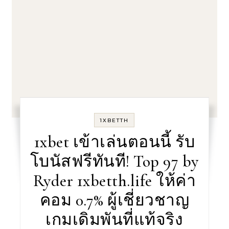
1XBETTH
1xbet เข้าเล่นตอนนี้ รับ
โบนัสฟรีทันที! Top 97 by
Ryder 1xbetth.life ให้ค่า
คอม 0.7% ผู้เชี่ยวชาญ
เกมเดิมพันที่แท้จริง