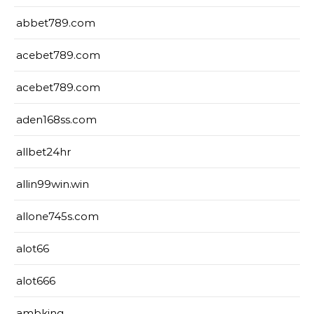
abbet789.com
acebet789.com
acebet789.com
aden168ss.com
allbet24hr
allin99win.win
allone745s.com
alot66
alot666
ambking