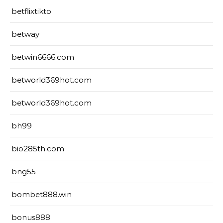
betflixtikto
betway
betwin6666.com
betworld369hot.com
betworld369hot.com
bh99
bio285th.com
bng55
bombet888.win
bonus888