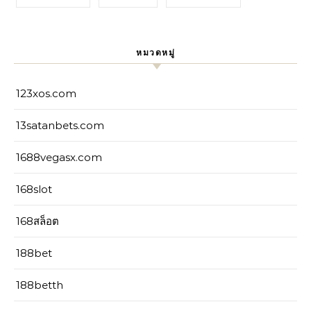
หมวดหมู่
123xos.com
13satanbets.com
1688vegasx.com
168slot
168สล็อต
188bet
188betth