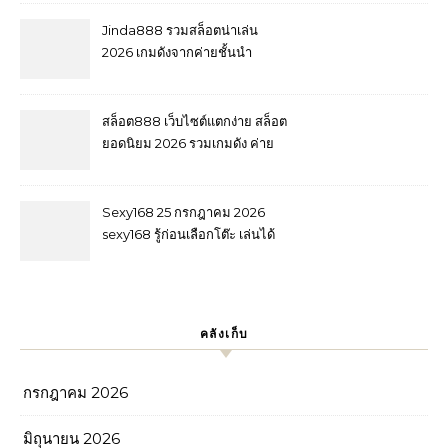
สมาชิกใหม่รับ 100% จ่ายตรง กี่
ล้านก็จ่าย คัดมาแล้ว เล่นได้ทุก
Jinda888 รวมสล็อตน่าเล่น
เกม tangtem168 ของรางวัล
2026 เกมดังจากค่ายชั้นนำ
กำลังรอ เจ้าของใหม่ 25
พร้อมรายละเอียดครบทุกมิติ 10
September 2569
July 2026 website ตรง
jin888.asia casino online เว็บ
สล็อต888 เว็บไซต์แตกง่าย สล็อต
แม่ ทดลองเล่น Top 51 by
ยอดนิยม 2026 รวมเกมดัง ค่าย
Ronnie
ชั้นนำ และฟีเจอร์ที่ผู้เล่นชื่นชอบ
casino เว็บใหญ่ ใหม่ล่าสุด Top
89 by Evelyn jin888.asia 6
Sexy168 25 กรกฎาคม 2026
August 26
sexy168 รู้ก่อนเลือกโต๊ะ เล่นได้
มั่นใจกว่า สมัครรับ 1,000 เกมดัง
ฟีเจอร์ครบ สัมผัสโต๊ะสดระดับ
พรีเมียม บาคาร่า สมัครปุ๊บ รับ
โปรปั๊บ Top 39 by Gloria
คลังเก็บ
sexy168c.com
กรกฎาคม 2026
มิถุนายน 2026