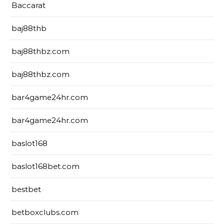
Baccarat
baj88thb
baj88thbz.com
baj88thbz.com
bar4game24hr.com
bar4game24hr.com
baslot168
baslot168bet.com
bestbet
betboxclubs.com