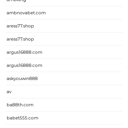
ambnovabet.com
aress77.shop
aress77.shop
argus16888.com
argus16888.com
askyouwin888
av
ba88th.com
babet555.com