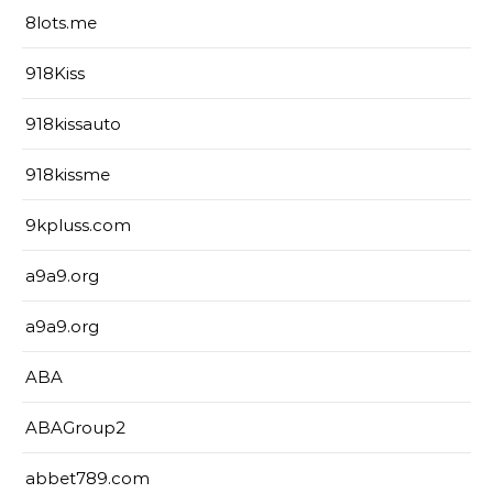
8lots.me
918Kiss
918kissauto
918kissme
9kpluss.com
a9a9.org
a9a9.org
ABA
ABAGroup2
abbet789.com