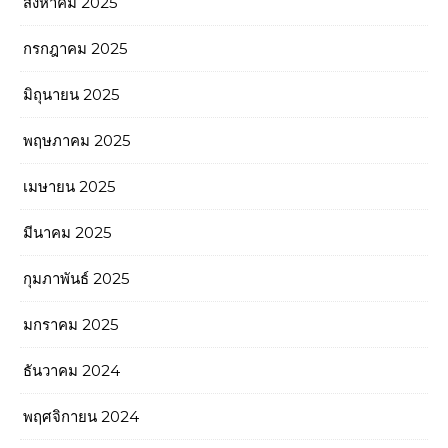
สิงหาคม 2025
กรกฎาคม 2025
มิถุนายน 2025
พฤษภาคม 2025
เมษายน 2025
มีนาคม 2025
กุมภาพันธ์ 2025
มกราคม 2025
ธันวาคม 2024
พฤศจิกายน 2024