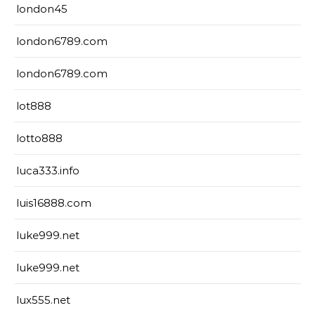
london45
london6789.com
london6789.com
lot888
lotto888
luca333.info
luis16888.com
luke999.net
luke999.net
lux555.net