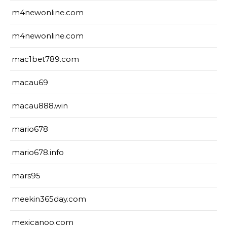
m4newonline.com
m4newonline.com
mac1bet789.com
macau69
macau888.win
mario678
mario678.info
mars95
meekin365day.com
mexicanoo.com