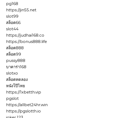
pg168
https://jin55.net
slot99
สล็อต66
slot44
https://judhai168.co
https://bonus888.life
สล็อต888
สล็อต99
pussy888
บาคาร่า168
slotxo
สล็อตทดลอง
หนังโป๊ไทย
https://1xbetth.vip
pgslot
https://allbet24hr.win
https://pgslotth.io
joker 123