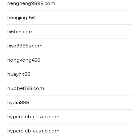
hengheng9899.com
hengjing168
hi6bet.com
hiso8888s.com
hongkong456
huayhit88
hubbet168.com
hydra888
hyperclub-casino.com
hyperclub-casino.com