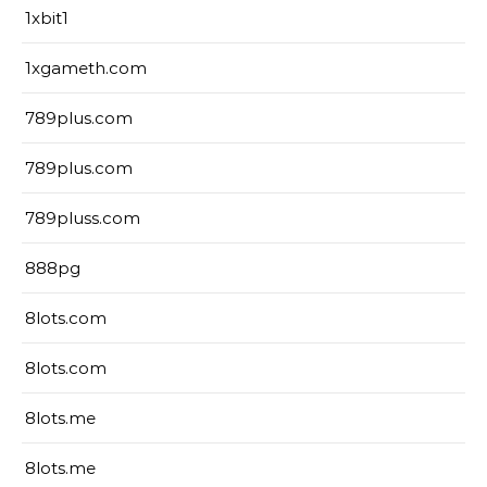
1xbit1
1xgameth.com
789plus.com
789plus.com
789pluss.com
888pg
8lots.com
8lots.com
8lots.me
8lots.me