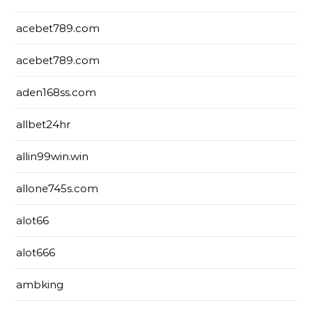
acebet789.com
acebet789.com
aden168ss.com
allbet24hr
allin99win.win
allone745s.com
alot66
alot666
ambking