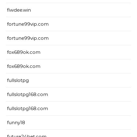
fiwdee.win
fortune99vip.com
fortune99vip.com
fox689ok.com
fox689ok.com
fullslotpg
fullslotpg168.com
fullslotpg168.com
funny18
future24bet.com