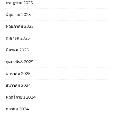
กรกฎาคม 2025
มิถุนายน 2025
พฤษภาคม 2025
เมษายน 2025
มีนาคม 2025
กุมภาพันธ์ 2025
มกราคม 2025
ธันวาคม 2024
พฤศจิกายน 2024
ตุลาคม 2024