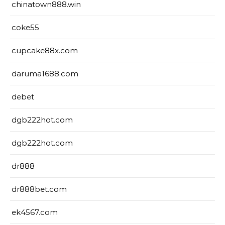
chinatown888.win
coke55
cupcake88x.com
daruma1688.com
debet
dgb222hot.com
dgb222hot.com
dr888
dr888bet.com
ek4567.com