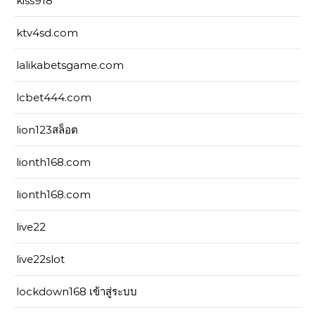
kiss918
ktv4sd.com
lalikabetsgame.com
lcbet444.com
lion123สล็อต
lionth168.com
lionth168.com
live22
live22slot
lockdown168 เข้าสู่ระบบ