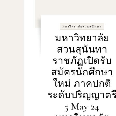
มหาวิทยาลัยสวนสุนันทา
มหาวิทยาลัย
สวนสุนันทา
ราชภัฏเปิดรับ
สมัครนักศึกษา
ใหม่ ภาคปกติ
ระดับปริญญาตร
5 May 24