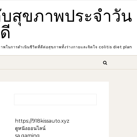
ดลับสุขภาพประจำวัน
ดี
ในการดำเนินชีวิตที่ดีต่อสุขภาพทั้งร่างกายและจิตใจ colitis diet plan
ค้นหาสำหรับ:
https://918kissauto.xyz
ดูหนังออนไลน์
sa gaming