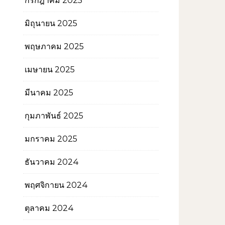
กรกฎาคม 2025
มิถุนายน 2025
พฤษภาคม 2025
เมษายน 2025
มีนาคม 2025
กุมภาพันธ์ 2025
มกราคม 2025
ธันวาคม 2024
พฤศจิกายน 2024
ตุลาคม 2024