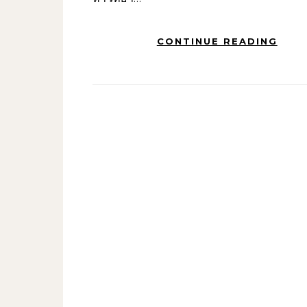
CONTINUE READING