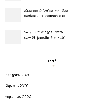
September 2569
July 2026 website ตรง
jin888.asia casino online เว็บ
สล็อต888 เว็บไซต์แตกง่าย สล็อต
แม่ ทดลองเล่น Top 51 by
ยอดนิยม 2026 รวมเกมดัง ค่าย
Ronnie
ชั้นนำ และฟีเจอร์ที่ผู้เล่นชื่นชอบ
casino เว็บใหญ่ ใหม่ล่าสุด Top
89 by Evelyn jin888.asia 6
Sexy168 25 กรกฎาคม 2026
August 26
sexy168 รู้ก่อนเลือกโต๊ะ เล่นได้
มั่นใจกว่า สมัครรับ 1,000 เกมดัง
ฟีเจอร์ครบ สัมผัสโต๊ะสดระดับ
พรีเมียม บาคาร่า สมัครปุ๊บ รับ
โปรปั๊บ Top 39 by Gloria
คลังเก็บ
sexy168c.com
กรกฎาคม 2026
มิถุนายน 2026
พฤษภาคม 2026