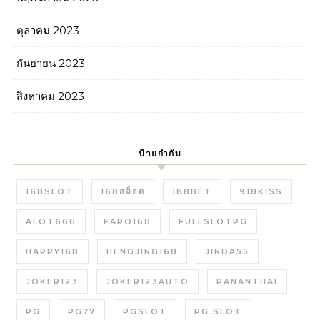
ตุลาคม 2023
กันยายน 2023
สิงหาคม 2023
ป้ายกำกับ
168SLOT
168สล็อต
188BET
918KISS
ALOT666
FARO168
FULLSLOTPG
HAPPY168
HENGJING168
JINDA55
JOKER123
JOKER123AUTO
PANANTHAI
PG
PG77
PGSLOT
PG SLOT