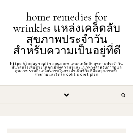
Skip to content
home remedies for
wrinkles แหล่งเคล็ดลับ
สุขภาพประจำวัน
สำหรับความเป็นอยู่ที่ดี
https://todayhealthtips.com เสนอเคล็ดลับสุขภาพประจำวัน
ที่น่าสนใจเพื่อช่วยให้คุณมีทั้งความรู้และแนวทางสำหรับการดูแล
สุขภาพ รวมถึงเสถียรภาพในการดำเนินชีวิตที่ดีต่อสุขภาพทั้ง
ร่างกายและจิตใจ colitis diet plan