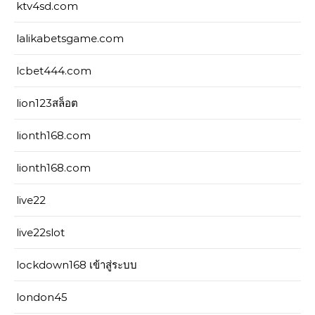
ktv4sd.com
lalikabetsgame.com
lcbet444.com
lion123สล็อต
lionth168.com
lionth168.com
live22
live22slot
lockdown168 เข้าสู่ระบบ
london45