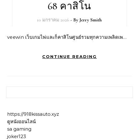
68 คาสิโน
10 มกราคม 2026
- By
Jerry Smith
veewin เว็บเกมไพ่และก็คาสิโนศูนย์รวมทุกความเพลิดเพ…
CONTINUE READING
ค้นหาสำหรับ:
https://918kissauto.xyz
ดูหนังออนไลน์
sa gaming
joker123