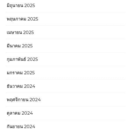
มิถุนายน 2025
พฤษภาคม 2025
เมษายน 2025
มีนาคม 2025
กุมภาพันธ์ 2025
มกราคม 2025
ธันวาคม 2024
พฤศจิกายน 2024
ตุลาคม 2024
กันยายน 2024