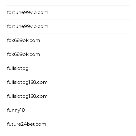
fortune99vip.com
fortune99vip.com
fox689ok.com
fox689ok.com
fullslotpg
fullslotpg168.com
fullslotpg168.com
funny18
future24bet.com