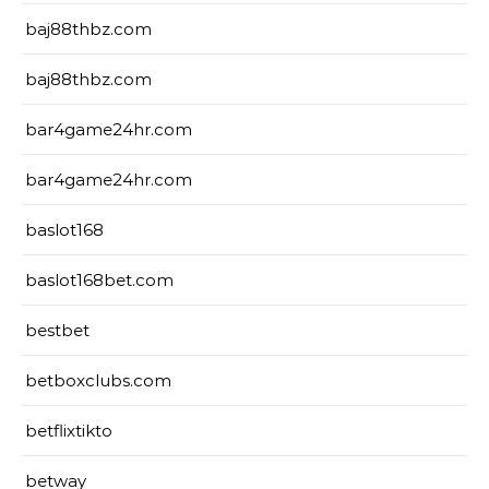
baj88thbz.com
baj88thbz.com
bar4game24hr.com
bar4game24hr.com
baslot168
baslot168bet.com
bestbet
betboxclubs.com
betflixtikto
betway