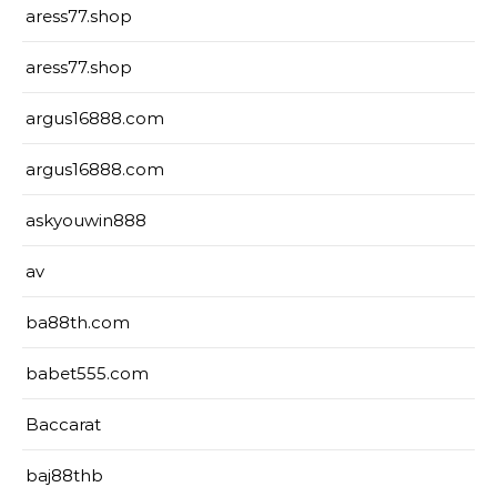
aress77.shop
aress77.shop
argus16888.com
argus16888.com
askyouwin888
av
ba88th.com
babet555.com
Baccarat
baj88thb