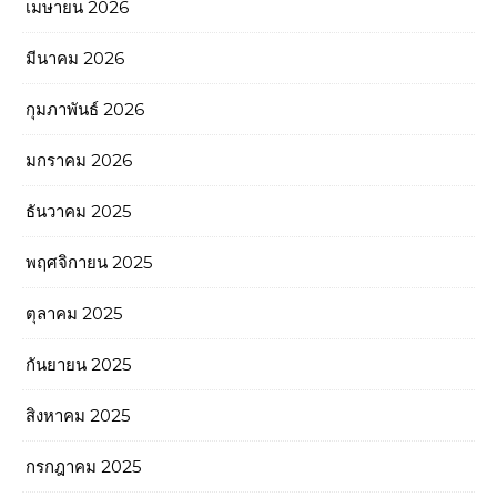
เมษายน 2026
มีนาคม 2026
กุมภาพันธ์ 2026
มกราคม 2026
ธันวาคม 2025
พฤศจิกายน 2025
ตุลาคม 2025
กันยายน 2025
สิงหาคม 2025
กรกฎาคม 2025