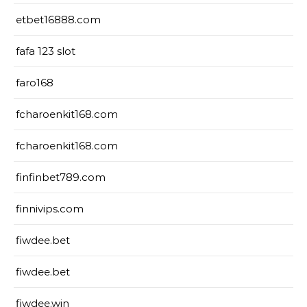
etbet16888.com
fafa 123 slot
faro168
fcharoenkit168.com
fcharoenkit168.com
finfinbet789.com
finnivips.com
fiwdee.bet
fiwdee.bet
fiwdee.win