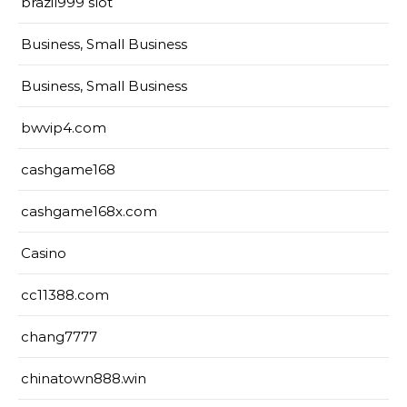
brazil999 slot
Business, Small Business
Business, Small Business
bwvip4.com
cashgame168
cashgame168x.com
Casino
cc11388.com
chang7777
chinatown888.win