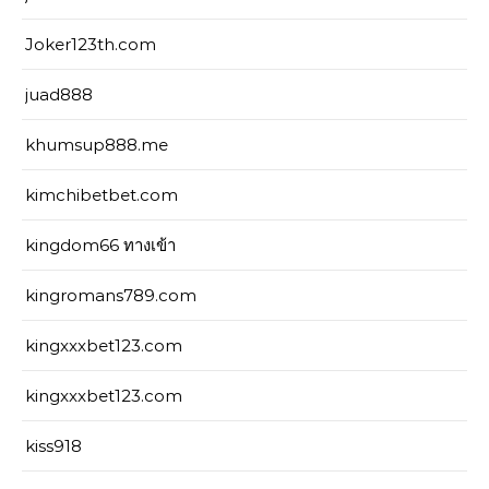
Joker123th.com
juad888
khumsup888.me
kimchibetbet.com
kingdom66 ทางเข้า
kingromans789.com
kingxxxbet123.com
kingxxxbet123.com
kiss918