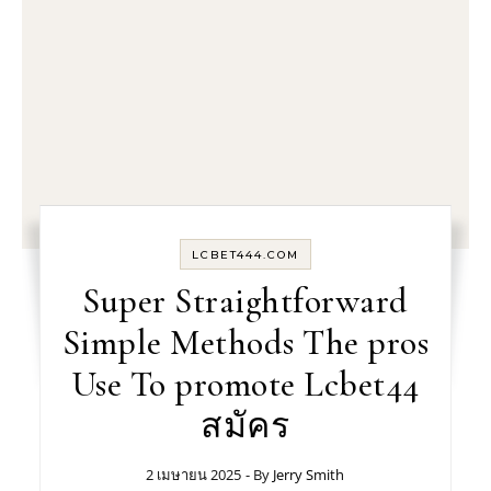
LCBET444.COM
Super Straightforward
Simple Methods The pros
Use To promote Lcbet44
สมัคร
2 เมษายน 2025
- By
Jerry Smith