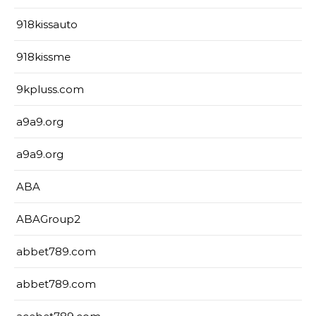
918kissauto
918kissme
9kpluss.com
a9a9.org
a9a9.org
ABA
ABAGroup2
abbet789.com
abbet789.com