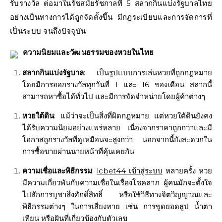
รับรางวัล ต่อมาในรัชสมัยรัชกาลที่ 5 สลากกินแบ่งรัฐบาลไทย
อย่างเป็นทางการได้ถูกจัดตั้งขึ้น มีกฎระเบียบและการจัดการที่
เป็นระบบ จนถึงปัจจุบัน
ความนิยมและวัฒนธรรมของหวยในไทย
สลากกินแบ่งรัฐบาล
: เป็นรูปแบบการเล่นหวยที่ถูกกฎหมาย
โดยมีการออกรางวัลทุกวันที่ 1 และ 16 ของเดือน สลากนี้
สามารถหาซื้อได้ทั่วไป และมีการจัดจำหน่ายโดยผู้ค้าต่างๆ
หวยใต้ดิน
: แม้ว่าจะเป็นสิ่งที่ผิดกฎหมาย แต่หวยใต้ดินยังคง
ได้รับความนิยมอย่างแพร่หลาย เนื่องจากราคาถูกกว่าและมี
โอกาสถูกรางวัลที่ดูเหมือนจะสูงกว่า นอกจากนี้ยังสะดวกใน
การซื้อขายผ่านนายหน้าที่คุ้นเคยกัน
ความเชื่อและพิธีกรรม
:
lcbet44 เข้าสู่ระบบ
หลายครั้ง หวย
มีความเกี่ยวพันกับความเชื่อในเรื่องโชคลาภ ผู้คนมักจะตั้งใจ
ไปสักการบูชาสิ่งศักดิ์สิทธิ์ หรือใช้วิธีทางจิตวิญญาณและ
พิธีกรรมต่างๆ ในการเสี่ยงทาย เช่น การขูดยอดธูป น้ำตา
เทียน หรือฝันที่เกี่ยวข้องกับตัวเลข