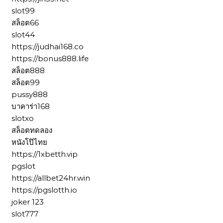
slot99
สล็อต66
slot44
https://judhai168.co
https://bonus888.life
สล็อต888
สล็อต99
pussy888
บาคาร่า168
slotxo
สล็อตทดลอง
หนังโป๊ไทย
https://1xbetth.vip
pgslot
https://allbet24hr.win
https://pgslotth.io
joker 123
slot777