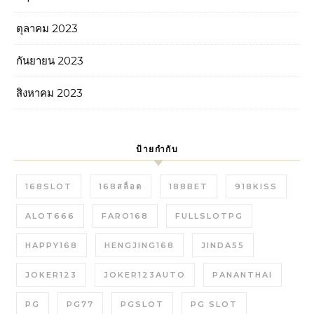
ตุลาคม 2023
กันยายน 2023
สิงหาคม 2023
ป้ายกำกับ
168SLOT
168สล็อต
188BET
918KISS
ALOT666
FARO168
FULLSLOTPG
HAPPY168
HENGJING168
JINDA55
JOKER123
JOKER123AUTO
PANANTHAI
PG
PG77
PGSLOT
PG SLOT