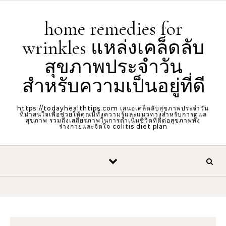
Skip to content
home remedies for
wrinkles แหล่งเคล็ดลับ
สุขภาพประจำวัน
สำหรับความเป็นอยู่ที่ดี
https://todayhealthtips.com เสนอเคล็ดลับสุขภาพประจำวัน
ที่น่าสนใจเพื่อช่วยให้คุณมีทั้งความรู้และแนวทางสำหรับการดูแล
สุขภาพ รวมถึงเสถียรภาพในการดำเนินชีวิตที่ดีต่อสุขภาพทั้ง
ร่างกายและจิตใจ colitis diet plan