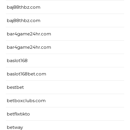
baj88thbz.com
baj88thbz.com
bar4game24hr.com
bar4game24hr.com
baslot168
baslot168bet.com
bestbet
betboxclubs.com
betflixtikto
betway