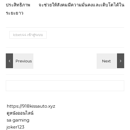
ประสิทธิภาพ จะช่วยให้สังคมมีความมั่นคงและเติบโตได้ใน
ระยะยาว
lcbet44 เข้าสู่ระบบ
ค้นหาสำหรับ:
https://918kissauto.xyz
ดูหนังออนไลน์
sa gaming
joker123