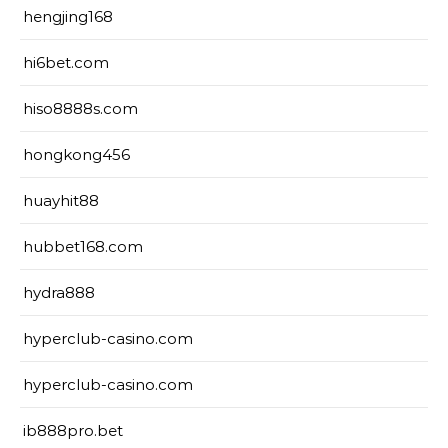
hengjing168
hi6bet.com
hiso8888s.com
hongkong456
huayhit88
hubbet168.com
hydra888
hyperclub-casino.com
hyperclub-casino.com
ib888pro.bet