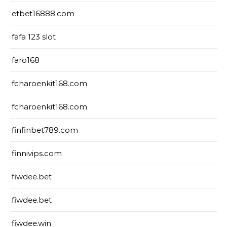
etbet16888.com
fafa 123 slot
faro168
fcharoenkit168.com
fcharoenkit168.com
finfinbet789.com
finnivips.com
fiwdee.bet
fiwdee.bet
fiwdee.win