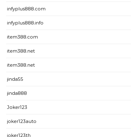
infyplus888.com
infyplus888.info
item388.com
item388.net
item388.net
jinda55
jinda888
Joker123
joker123auto
joker123th