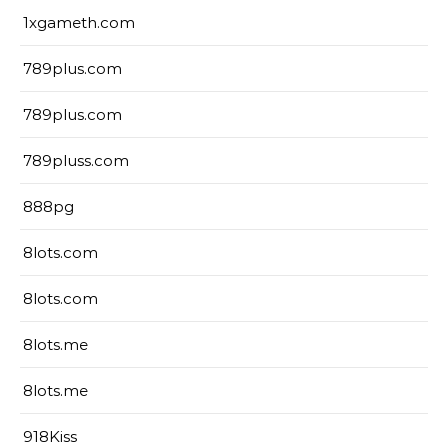
1xgameth.com
789plus.com
789plus.com
789pluss.com
888pg
8lots.com
8lots.com
8lots.me
8lots.me
918Kiss