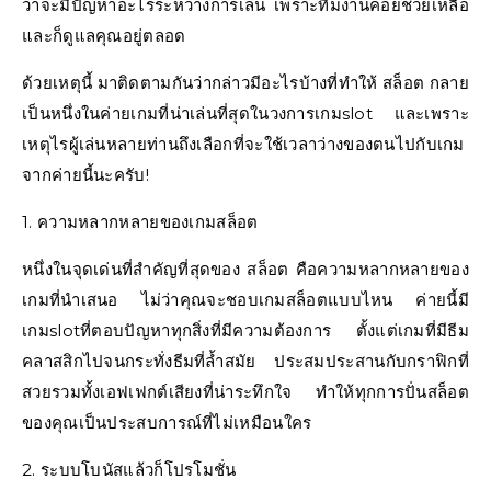
ว่าจะมีปัญหาอะไรระหว่างการเล่น เพราะทีมงานคอยช่วยเหลือ
และก็ดูแลคุณอยู่ตลอด
ด้วยเหตุนี้ มาติดตามกันว่ากล่าวมีอะไรบ้างที่ทำให้ สล็อต กลาย
เป็นหนึ่งในค่ายเกมที่น่าเล่นที่สุดในวงการเกมslot และเพราะ
เหตุไรผู้เล่นหลายท่านถึงเลือกที่จะใช้เวลาว่างของตนไปกับเกม
จากค่ายนี้นะครับ!
1. ความหลากหลายของเกมสล็อต
หนึ่งในจุดเด่นที่สำคัญที่สุดของ สล็อต คือความหลากหลายของ
เกมที่นำเสนอ ไม่ว่าคุณจะชอบเกมสล็อตแบบไหน ค่ายนี้มี
เกมslotที่ตอบปัญหาทุกสิ่งที่มีความต้องการ ตั้งแต่เกมที่มีธีม
คลาสสิกไปจนกระทั่งธีมที่ล้ำสมัย ประสมประสานกับกราฟิกที่
สวยรวมทั้งเอฟเฟกต์เสียงที่น่าระทึกใจ ทำให้ทุกการปั่นสล็อต
ของคุณเป็นประสบการณ์ที่ไม่เหมือนใคร
2. ระบบโบนัสแล้วก็โปรโมชั่น