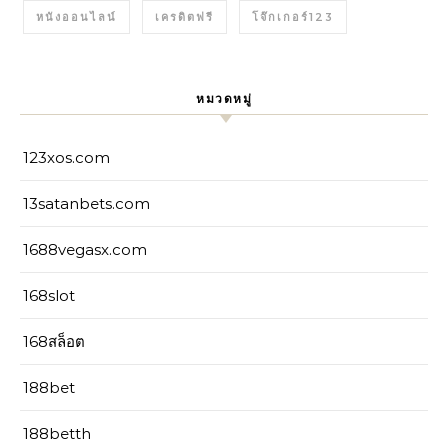
หนังออนไลน์
เครดิตฟรี
โจ๊กเกอร์123
หมวดหมู่
123xos.com
13satanbets.com
1688vegasx.com
168slot
168สล็อต
188bet
188betth