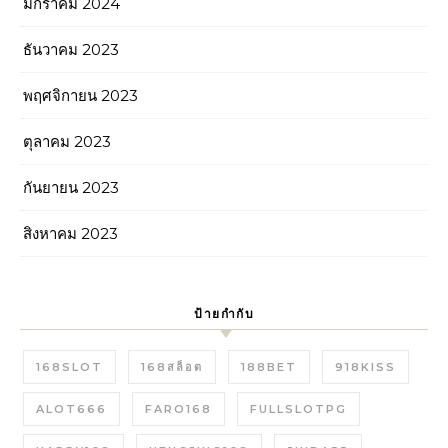
มกราคม 2024
ธันวาคม 2023
พฤศจิกายน 2023
ตุลาคม 2023
กันยายน 2023
สิงหาคม 2023
ป้ายกำกับ
168SLOT
168สล็อต
188BET
918KISS
ALOT666
FARO168
FULLSLOTPG