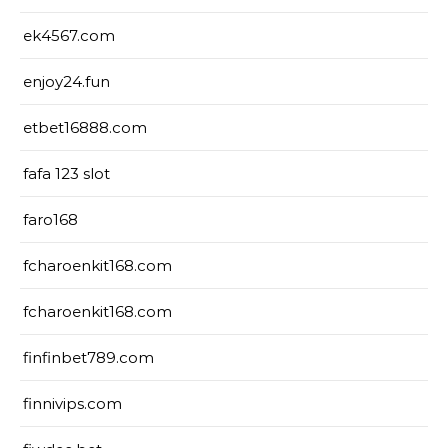
ek4567.com
enjoy24.fun
etbet16888.com
fafa 123 slot
faro168
fcharoenkit168.com
fcharoenkit168.com
finfinbet789.com
finnivips.com