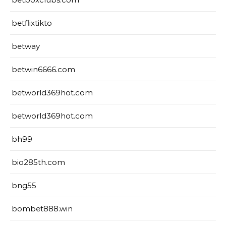
betflixtikto
betway
betwin6666.com
betworld369hot.com
betworld369hot.com
bh99
bio285th.com
bng55
bombet888.win