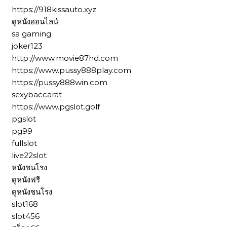
https://918kissauto.xyz
ดูหนังออนไลน์
sa gaming
joker123
http://www.movie87hd.com
https://www.pussy888play.com
https://pussy888win.com
sexybaccarat
https://www.pgslot.golf
pgslot
pg99
fullslot
live22slot
หนังชนโรง
ดูหนังฟรี
ดูหนังชนโรง
slot168
slot456