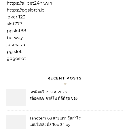
https://allbet24hr.win
https://pgslotth.io
joker 123
slot777
pgslot88
betway
jokerasia
pg slot
gogoslot
RECENT POSTS
เครดิตฟรี 29 ส.ค. 2026
สล็อต168 คาสิโน ที่ดีที่สุด ของ
ไทย สมาชิกใหม่รับ 50% เกมคุร
ภาพ เว็บโปร่งใส ยูสเดียว เล่นได้
ทุกเกม เครดิตฟรี แจก เครดิตฟรี
Tangtem168 สายแตก ลุ้นกำไร
เยอะที่สุด Top 44 by Elvin
แบบไม่เสียฟีล Top 34 by