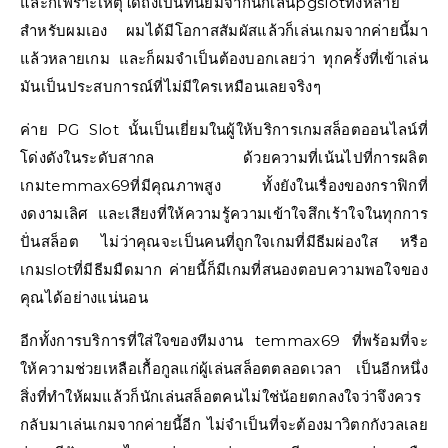
และก็เพราะเหตุใดถึงเป็นที่นิยมจากนักเล่นpgslotทั้งหลาย
สำหรับผมเอง ผมได้มีโอกาสสัมผัสแล้วก็เล่นเกมจากค่ายนี้มา
แล้วหลายเกม และก็ผมจำเป็นต้องบอกเลยว่า ทุกครั้งที่เข้าเล่น
มันเป็นประสบการณ์ที่ไม่มีใครเหมือนเลยจริงๆ
ค่าย PG Slot นั้นเป็นเยี่ยมในผู้ให้บริการเกมสล็อตออนไลน์ที่
โด่งดังในระดับสากล ด้วยความที่เน้นไปที่การผลิต
เกมtemmax69ที่มีคุณภาพสูง ทั้งยังในเรื่องของกราฟิกที่
งดงามเลิศ และเสียงที่ให้ความรู้ความเข้าใจสึกเร้าใจในทุกการ
ปั่นสล็อต ไม่ว่าคุณจะเป็นคนที่ถูกใจเกมที่มีธีมผ่องใส หรือ
เกมslotที่มีธีมมืดมาก ค่ายนี้ก็มีเกมที่สนองตอบความพอใจของ
คุณได้อย่างแน่นอน
อีกทั้งการบริการที่ใส่ใจของทีมงาน temmax69 ที่พร้อมที่จะ
ให้ความช่วยเหลือเกื้อกูลแก่ผู้เล่นสล็อตตลอดเวลา เป็นอีกหนึ่ง
สิ่งที่ทำให้ผมแล้วก็นักเล่นสล็อตคนไม่ใช่น้อยตกลงใจว่าจึงควร
กลับมาเล่นเกมจากค่ายนี้อีก ไม่จำเป็นที่จะต้องมาวิตกกังวลเลย