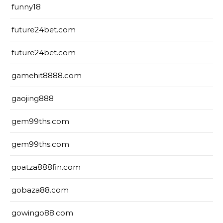
funny18
future24bet.com
future24bet.com
gamehit8888.com
gaojing888
gem99ths.com
gem99ths.com
goatza888fin.com
gobaza88.com
gowingo88.com