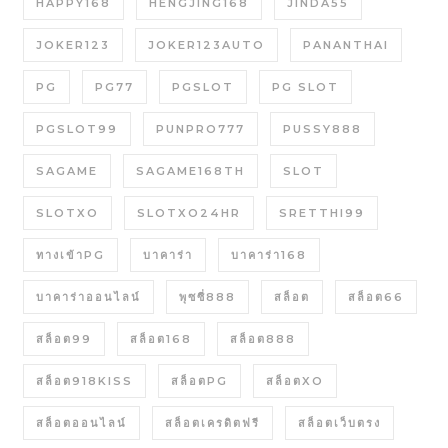
HAPPY168
HENGJING168
JINDA55
JOKER123
JOKER123AUTO
PANANTHAI
PG
PG77
PGSLOT
PG SLOT
PGSLOT99
PUNPRO777
PUSSY888
SAGAME
SAGAME168TH
SLOT
SLOTXO
SLOTXO24HR
SRETTHI99
ทางเข้าPG
บาคาร่า
บาคาร่า168
บาคาร่าออนไลน์
พุซซี่888
สล็อต
สล็อต66
สล็อต99
สล็อต168
สล็อต888
สล็อต918KISS
สล็อตPG
สล็อตXO
สล็อตออนไลน์
สล็อตเครดิตฟรี
สล็อตเว็บตรง