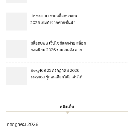
Hengjing168d.com
Carmelo Tangtem168e.com
สมาชิกใหม่รับ 100% จ่ายตรง กี่
ล้านก็จ่าย คัดมาแล้ว เล่นได้ทุก
Jinda888 รวมสล็อตน่าเล่น
เกม tangtem168 ของรางวัล
2026 เกมดังจากค่ายชั้นนำ
กำลังรอ เจ้าของใหม่ 25
พร้อมรายละเอียดครบทุกมิติ 10
September 2569
July 2026 website ตรง
jin888.asia casino online เว็บ
สล็อต888 เว็บไซต์แตกง่าย สล็อต
แม่ ทดลองเล่น Top 51 by
ยอดนิยม 2026 รวมเกมดัง ค่าย
Ronnie
ชั้นนำ และฟีเจอร์ที่ผู้เล่นชื่นชอบ
casino เว็บใหญ่ ใหม่ล่าสุด Top
89 by Evelyn jin888.asia 6
Sexy168 25 กรกฎาคม 2026
August 26
sexy168 รู้ก่อนเลือกโต๊ะ เล่นได้
มั่นใจกว่า สมัครรับ 1,000 เกมดัง
ฟีเจอร์ครบ สัมผัสโต๊ะสดระดับ
พรีเมียม บาคาร่า สมัครปุ๊บ รับ
โปรปั๊บ Top 39 by Gloria
คลังเก็บ
sexy168c.com
กรกฎาคม 2026