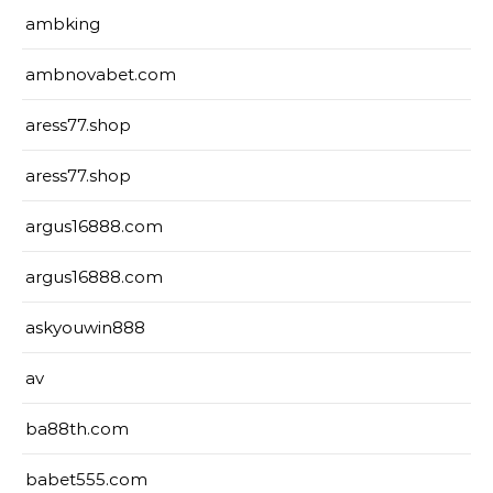
ambking
ambnovabet.com
aress77.shop
aress77.shop
argus16888.com
argus16888.com
askyouwin888
av
ba88th.com
babet555.com