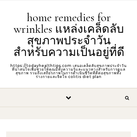
Skip to content
home remedies for
wrinkles แหล่งเคล็ดลับ
สุขภาพประจำวัน
สำหรับความเป็นอยู่ที่ดี
https://todayhealthtips.com เสนอเคล็ดลับสุขภาพประจำวัน
ที่น่าสนใจเพื่อช่วยให้คุณมีทั้งความรู้และแนวทางสำหรับการดูแล
สุขภาพ รวมถึงเสถียรภาพในการดำเนินชีวิตที่ดีต่อสุขภาพทั้ง
ร่างกายและจิตใจ colitis diet plan