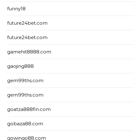
funny18
future24bet.com
future24bet.com
gamehit8888.com
gaojing888
gem99ths.com
gem99ths.com
goatza888fin.com
gobaza88.com
gowingo88.com