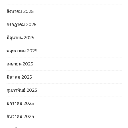
สิงหาคม 2025
กรกฎาคม 2025
มิถุนายน 2025
พฤษภาคม 2025
เมษายน 2025
มีนาคม 2025
กุมภาพันธ์ 2025
มกราคม 2025
ธันวาคม 2024