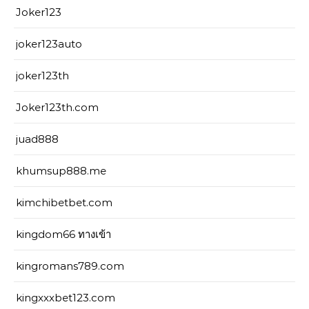
Joker123
joker123auto
joker123th
Joker123th.com
juad888
khumsup888.me
kimchibetbet.com
kingdom66 ทางเข้า
kingromans789.com
kingxxxbet123.com