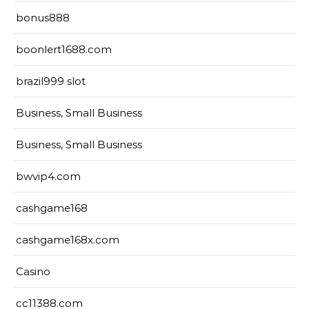
bonus888
boonlert1688.com
brazil999 slot
Business, Small Business
Business, Small Business
bwvip4.com
cashgame168
cashgame168x.com
Casino
cc11388.com