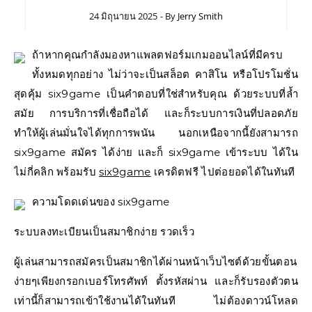
24 มิถุนายน 2025
- By
Jerry Smith
ถ้าหากคุณกำลังมองหาแพลตฟอร์มเกมออนไลน์ที่มีครบ
ทั้งหมดทุกอย่าง ไม่ว่าจะเป็นสล็อต คาสิโน หรือโปรโมชั่น
สุดคุ้ม six9game เป็นคำตอบที่ใช่สำหรับคุณ ด้วยระบบที่ล้ำ
สมัย การบริการที่เชื่อถือได้ และก็ระบบการเงินที่ปลอดภัย
ทำให้ผู้เล่นมั่นใจได้ทุกการพนัน นอกเหนือจากนี้ยังสามารถ
six9game สมัคร ได้ง่าย และก็ six9game เข้าระบบ ได้ใน
ไม่กี่คลิก พร้อมรับ
six9game
เครดิตฟรี ไปต่อยอดได้ในทันที
ความโดดเด่นของ six9game
ระบบลงทะเบียนเป็นสมาชิกง่าย รวดเร็ว
ผู้เล่นสามารถสมัครเป็นสมาชิกได้ผ่านหน้าเว็บไซต์ด้วยขั้นตอน
ง่ายๆเพียงกรอกเบอร์โทรศัพท์ ตั้งรหัสผ่าน และก็รับรองตัวตน
เท่านี้ก็สามารถเข้าใช้งานได้ในทันที ไม่ต้องดาวน์โหลด