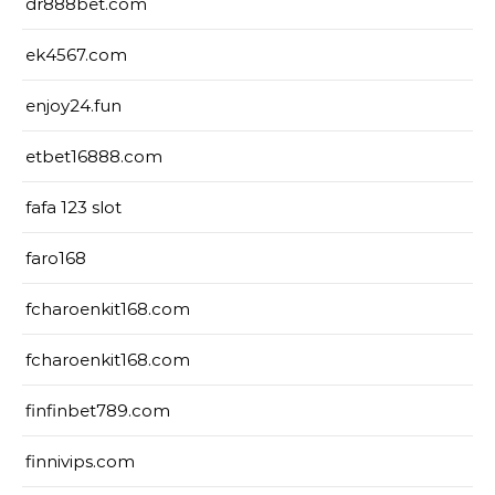
dr888bet.com
ek4567.com
enjoy24.fun
etbet16888.com
fafa 123 slot
faro168
fcharoenkit168.com
fcharoenkit168.com
finfinbet789.com
finnivips.com