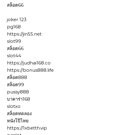
สล็อต66
joker 123
pg168
https://jin55.net
slot99
สล็อต66
slot44
https://judhai168.co
https://bonus888.life
สล็อต888
สล็อต99
pussy888
บาคาร่า168
slotxo
สล็อตทดลอง
หนังโป๊ไทย
https://1xbetth.vip