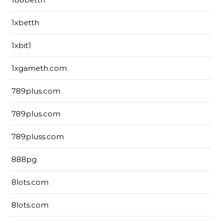
1xbetth
1xbit1
1xgameth.com
789plus.com
789plus.com
789pluss.com
888pg
8lots.com
8lots.com