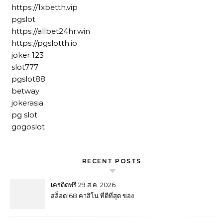
https://1xbetth.vip
pgslot
https://allbet24hr.win
https://pgslotth.io
joker 123
slot777
pgslot88
betway
jokerasia
pg slot
gogoslot
RECENT POSTS
เครดิตฟรี 29 ส.ค. 2026
สล็อต168 คาสิโน ที่ดีที่สุด ของ
ไทย สมาชิกใหม่รับ 50% เกมคุร
ภาพ เว็บโปร่งใส ยูสเดียว เล่นได้