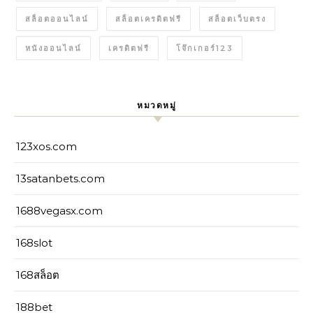
สล็อตออนไลน์
สล็อตเครดิตฟรี
สล็อตเว็บตรง
หนังออนไลน์
เครดิตฟรี
โจ๊กเกอร์123
หมวดหมู่
123xos.com
13satanbets.com
1688vegasx.com
168slot
168สล็อต
188bet