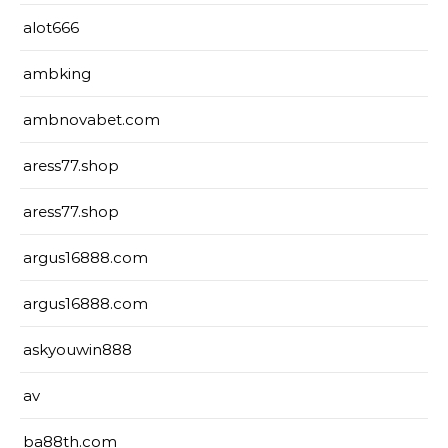
alot666
ambking
ambnovabet.com
aress77.shop
aress77.shop
argus16888.com
argus16888.com
askyouwin888
av
ba88th.com