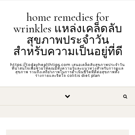
Skip to content
home remedies for
wrinkles แหล่งเคล็ดลับ
สุขภาพประจำวัน
สำหรับความเป็นอยู่ที่ดี
https://todayhealthtips.com เสนอเคล็ดลับสุขภาพประจำวัน
ที่น่าสนใจเพื่อช่วยให้คุณมีทั้งความรู้และแนวทางสำหรับการดูแล
สุขภาพ รวมถึงเสถียรภาพในการดำเนินชีวิตที่ดีต่อสุขภาพทั้ง
ร่างกายและจิตใจ colitis diet plan