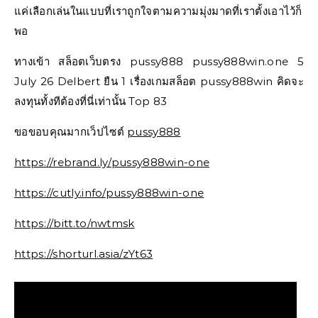
แค่เลือกเล่นในแบบที่เราถูกใจตามความมุ่งมาดที่เราตั้งเอาไว้ก็
พอ
ทางเข้า สล็อตเว็บตรง pussy888 pussy888win.one 5
July 26 Delbert ยืน 1 เรื่องเกมสล็อต pussy888win คิดจะ
ลงทุนทั้งทีต้องที่นี่เท่านั้น Top 83
ขอขอบคุณมากเว็ปไซต์
pussy888
https://rebrand.ly/pussy888win-one
https://cutly.info/pussy888win-one
https://bitt.to/nwtmsk
https://shorturl.asia/zYt63