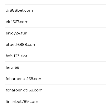
dr888bet.com
ek4567.com
enjoy24.fun
etbet16888.com
fafa 123 slot
faro168
fcharoenkit168.com
fcharoenkit168.com
finfinbet789.com