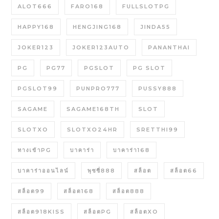
ALOT666
FARO168
FULLSLOTPG
HAPPY168
HENGJING168
JINDA55
JOKER123
JOKER123AUTO
PANANTHAI
PG
PG77
PGSLOT
PG SLOT
PGSLOT99
PUNPRO777
PUSSY888
SAGAME
SAGAME168TH
SLOT
SLOTXO
SLOTXO24HR
SRETTHI99
ทางเข้าPG
บาคาร่า
บาคาร่า168
บาคาร่าออนไลน์
พุซซี่888
สล็อต
สล็อต66
สล็อต99
สล็อต168
สล็อต888
สล็อต918KISS
สล็อตPG
สล็อตXO