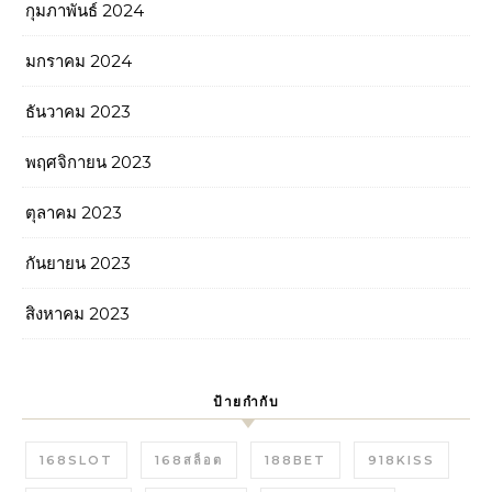
กุมภาพันธ์ 2024
มกราคม 2024
ธันวาคม 2023
พฤศจิกายน 2023
ตุลาคม 2023
กันยายน 2023
สิงหาคม 2023
ป้ายกำกับ
168SLOT
168สล็อต
188BET
918KISS