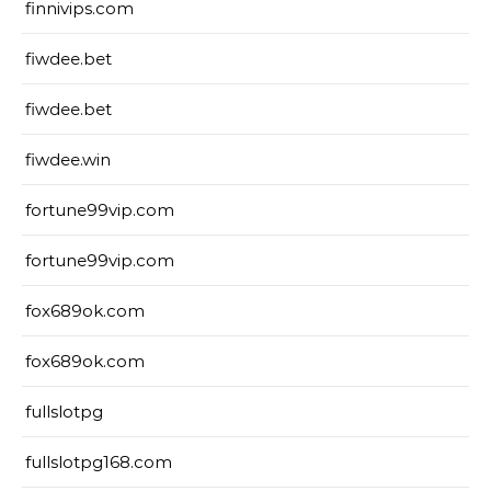
finnivips.com
fiwdee.bet
fiwdee.bet
fiwdee.win
fortune99vip.com
fortune99vip.com
fox689ok.com
fox689ok.com
fullslotpg
fullslotpg168.com