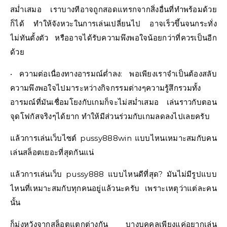
สม่ำเสมอ เราบางทีอาจถูกสอดแทรกจากสิ่งอื่นที่ทำพร้อมด้วย
ก็ได้ ทำให้จังหวะในการเล่นเปลี่ยนไป อาจเร็วขึ้นจนกระทั่ง
ไม่ทันตั้งตัว หรืออาจได้รับความพึงพอใจน้อยกว่าที่ควรเป็นอีก
ด้วย
• ความต่อเนื่องทางอารมณ์ต่ำลง: พอเพียงเราจำเป็นต้องสลับ
ความพึงพอใจไปมาระหว่างกิจกรรมต่างๆความรู้สึกรวมทั้ง
อารมณ์ที่มันเชื่อมโยงกับเกมก็จะไม่สม่ำเสมอ เล่นราวกับตอน
จุดโฟกัสจริงๆได้ยาก ทำให้มีส่วนร่วมกับเกมลดลงไปเลยครับ
แล้วการเล่นเว็บไซต์ pussy888win แบบไหนเหมาะสมกับคน
เล่นสล็อตเยอะที่สุดกันแน่
แล้วการเล่นเว็บ pussy888 แบบไหนดีที่สุด? มันไม่มีรูปแบบ
ไหนที่เหมาะสมกับทุกคนอยู่แล้วนะครับ เพราะเหตุว่าแต่ละคน
นั้น
ก็มุ่งหวังจากสล็อตแตกต่างกัน บางบุคคลเพียงแค่อยากเล่น