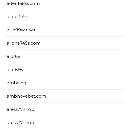
aden168ss.com
allbet24hr
allin99win.win
allone745s.com
alot66
alot666
ambking
ambnovabet.com
aress77.shop
aress77.shop