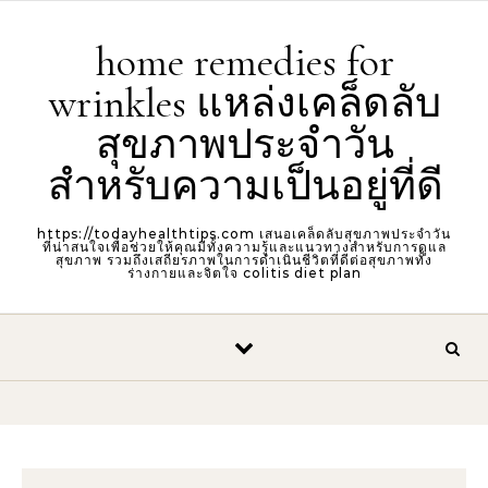
Skip to content
home remedies for
wrinkles แหล่งเคล็ดลับ
สุขภาพประจำวัน
สำหรับความเป็นอยู่ที่ดี
https://todayhealthtips.com เสนอเคล็ดลับสุขภาพประจำวัน
ที่น่าสนใจเพื่อช่วยให้คุณมีทั้งความรู้และแนวทางสำหรับการดูแล
สุขภาพ รวมถึงเสถียรภาพในการดำเนินชีวิตที่ดีต่อสุขภาพทั้ง
ร่างกายและจิตใจ colitis diet plan