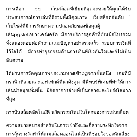
การเลือก pg เว็บสล็อตที่เยี่ยมที่สุดจะช่วยให้คุณได้รับ
ประสบการณ์การเล่นที่ดีรวมทั้งมีคุณภาพ เว็บสล็อตอันดับ 1
เว็บไซต์ที่มีการรักษาความปลอดภัยของข้อมูลผู้
เล่นpgslotอย่างเคร่งครัด มีการบริการลูกค้าที่เป็นมือโปรรวม
ทั้งสนองตอบต่อคำถามและปัญหาอย่างรวดเร็ว ระบบการเงินที่
ไว้ใจได้ มีการทำธุรกรรมด้านการเงินที่เร็วทันใจและก็ไม่เป็น
อันตราย
ได้ผ่านการวัดคุณภาพของเกมทางเข้าpgจากชั้นหนึ่ง เกมที่มี
กราฟิกที่สวยและเอฟเฟกต์ที่น่าดึงดูด มีฟีพบร์พิเศษที่ทำให้การ
เล่นน่าสนุกเพิ่มขึ้น มีอัตราการจ่ายที่เป็นกลางและโปร่งใสมาก
ที่สุด
การปั่นสล็อตอัตโนมัติ นวัตกรรมใหม่ในโลกของการเล่นสล็อต
ความสบายสบายสำหรับในการเข้าถึงและก็ความระทึกใจจาก
การลุ้นรางวัลทำให้เกมสล็อตออนไลน์เป็นที่ชอบใจของนักเสี่ยง