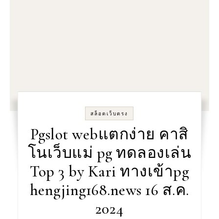
สล็อตเว็บตรง
Pgslot webแตกง่าย คาสิ
โนเว็บแม่ pg ทดลองเล่น
Top 3 by Kari ทางเข้าpg
hengjing168.news 16 ส.ค.
2024