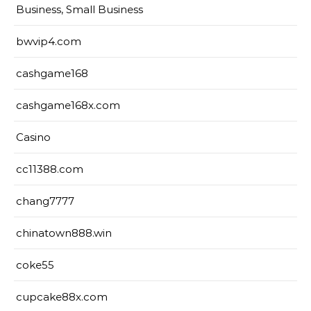
Business, Small Business
bwvip4.com
cashgame168
cashgame168x.com
Casino
cc11388.com
chang7777
chinatown888.win
coke55
cupcake88x.com