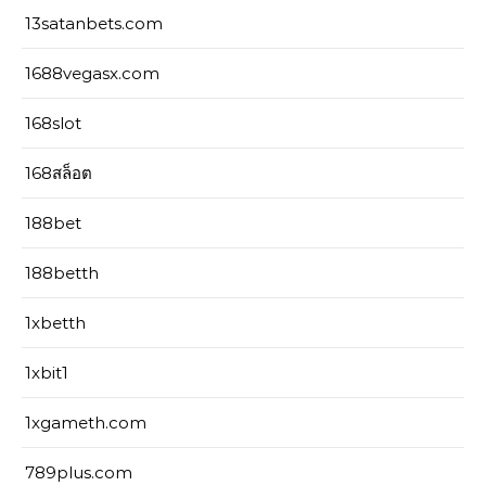
13satanbets.com
1688vegasx.com
168slot
168สล็อต
188bet
188betth
1xbetth
1xbit1
1xgameth.com
789plus.com