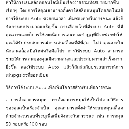
ทำให้การเล่นสล็อตออนไลน์เป็นเรื่องง่ายรวมทั้งสบายมากขึ้น
เรื่อยๆ โดยการให้คุณสามารถตั้งค่าให้สล็อตหมุนโดยอัตโนมัติ
การใช้ระบบ Auto ช่วยย่นเวลา เพิ่มช่องทางในการชนะ แล้วก็
จัดการงบประมาณเจริญขึ้น การเลือกเว็บที่มีระบบ Auto ที่มี
คุณภาพและก็การใช้เทคนิคการเล่นทางเข้า
pg
ที่ดีจะช่วยทำให้
คุณได้รับประสบการณ์การเล่นสล็อตที่ดีที่สุด ไม่ว่าคุณจะเป็น
นักเล่นสล็อตมือใหม่หรือมือโปร การใช้ระบบ Auto สามารถ
ช่วยให้การเล่นของคุณมีความสนุกและประสบความสำเร็จมาก
ยิ่งขึ้น ลองใช้ระบบ Auto แล้วก็สัมผัสกับประสบการณ์การ
เล่นpgslotที่ยอดเยี่ยม
วิธีการใช้ระบบ Auto เพื่อเพิ่มโอกาสสำหรับเพื่อการชนะ
• การตั้งค่าการหมุน: การตั้งค่าการหมุนให้เป็นไปตามวิธีการ
ของคุณเป็นเรื่องจำเป็น คุณสามารถตั้งค่าให้ระบบหมุนสล็อต
ด้วยจำนวนรอบที่ระบุเพื่อเพิ่มจังหวะในการชนะ เช่น การหมุน
50 รอบหรือ 100 รอบ