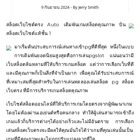
9 กันยายน 2024
- By
Jerry Smith
สล็อตเว็บไซต์ตรง Auto เดิมพันเกมสล็อตคุณภาพ ปั่น
สล็อตเว็บไซต์แท้ชั้น 1
มาเริ่มต้นประสบการณ์เล่นทางเข้าpgที่ดีที่สุด หนึ่งในแบบ
การเดิมพันยอดนิยมสูงสุดคือการเล่นpgslot แน่นอนว่ามี
เว็บสล็อตล้นหลามที่ให้บริการเกมสล็อต แต่ว่าการเลือกเว็บที่ดี
และมีคุณภาพก็เป็นสิ่งที่จำเป็นมาก เพื่อคุณได้รับประสบการณ์
ที่เหมาะสมที่สุดสำหรับในการเล่นทดลองเล่นสล็อต pg สล็อต
เว็บตรง ที่มีการบริการเกมสล็อตคุณภาพ
เว็บไซต์สล็อตออนไลน์ที่ให้บริการเกมโดยตรงจากผู้พัฒนาเกม
โดยไม่ต้องผ่านเอเย่นต์หรือคนกลาง ทำให้ผู้เล่นสามารถเข้าถึง
เกมแล้วก็บริการต่างๆได้อย่างเร็วและไม่มีอันตราย การเลือก
เล่นสล็อตเว็บตรงจะมีผลให้คุณมั่นใจได้ว่าเกมที่คุณเล่นนั้นเป็น
เกมที่มีคุณภาพและไม่ถูกปรับแปลงจากที่ใด