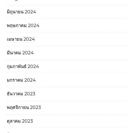
มิถุนายน 2024
พฤษภาคม 2024
เมษายน 2024
มีนาคม 2024
กุมภาพันธ์ 2024
มกราคม 2024
ธันวาคม 2023
พฤศจิกายน 2023
ตุลาคม 2023