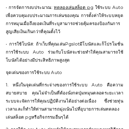
• การจัดการงบประมาณ:
ทดลองเล่นสล็อต pg
ใช้ระบบ Auto
เพื่อควบคุมงบประมาณการเล่นของคุณ การตั้งค่าให้ระบบหยุด
การหมุนเมื่อถึงยอดเงินที่ระบุสามารถช่วยคุ้มครองป้องกันการ
สูญเสียเงินเกินกว่าที่คุณตั้งไว้
• การใช้โบนัส: ถ้าเว็บที่คุณเล่นPgslotมีโบนัสและก็โปรโมชั่น
การใช้ระบบ Auto ร่วมกับโบนัสจะช่วยทำให้คุณสามารถใช้
โบนัสได้อย่างมีประสิทธิภาพสูงสุด
จุดเด่นของการใช้ระบบ Auto
1. หนึ่งในจุดเด่นที่กระจ่างของการใช้ระบบ Auto คือความ
สบายสบาย คุณไม่จำเป็นที่ต้องนั่งกดปุ่มหมุนตลอดระยะเวลา
ระบบจะจัดการให้คุณปฏิบัติงานได้อย่างต่อเนื่อง ซึ่งช่วยทุ่น
เวลาและก็ทำให้ท่านสามารถมุ่งเน้นไปที่อุบายการเล่นทดลอง
เล่นสล็อต pgหรือกิจกรรมอื่นๆได้