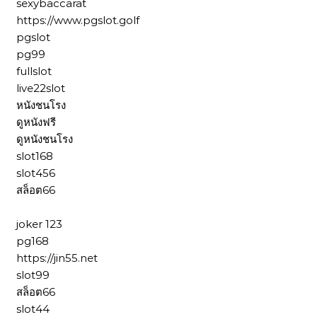
sexybaccarat
https://www.pgslot.golf
pgslot
pg99
fullslot
live22slot
หนังชนโรง
ดูหนังฟรี
ดูหนังชนโรง
slot168
slot456
สล็อต66
joker 123
pg168
https://jin55.net
slot99
สล็อต66
slot44