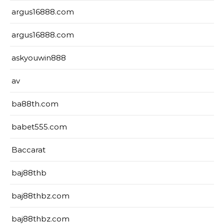
argus16888.com
argus16888.com
askyouwin888
av
ba88th.com
babet555.com
Baccarat
baj88thb
baj88thbz.com
baj88thbz.com