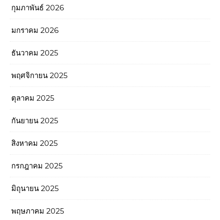
กุมภาพันธ์ 2026
มกราคม 2026
ธันวาคม 2025
พฤศจิกายน 2025
ตุลาคม 2025
กันยายน 2025
สิงหาคม 2025
กรกฎาคม 2025
มิถุนายน 2025
พฤษภาคม 2025