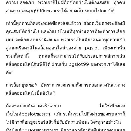
ความปลอดภัย พวกเราก็ไม่มีติดขัดอย่างไม่ต้องสงสัย ทุกคน
สามารถเล่นpg99กับพวกเราได้อย่างเต็มระบบไปเลยจ้ะ!
เท่านี้ทุกท่านก็คงจะหมดข้อสงสัยแล้วว่า สล็อตเว็บตรงจะต้องมี
คุณสมบัติอย่างไร และก็แบบไหนที่ทุกท่านควรที่จะทำการเลือก
เล่น จะต้องแบบเรานี่เลยนะ พวกเราเป็นเพียงคนพาทุกท่านเข้า
สู่เกมหรือคาสิโนสล็อตออนไลน์ของค่าย pgslot เพียงเท่านั้น
รวมทั้งเท่านี้ ทุกคนก็จะสามารถได้รับประสบการณ์การเล่น
สล็อตออนไลน์กับพีจีได้ ผ่านเว็บ pgslot99 ของพวกเราได้เลย
ค่ะ!
การล็อกยูซเซอร์ อัตราการแตกรวมทั้งการหลอกลวงในแวดวง
สล็อตออนไลน์ เป็นยังไง!?
ต้องขอบอกกันตามจริงเลยว่า ไม่ใช่เพียงแค่
เว็บไซต์pgslotของเรา แม้กระนั้นรวมไปถึงค่ายของพวกเราก็
ไม่มีการล็อกยูซเซอร์แล้วก็ปรับอัตราแพ้ชนะใดๆทุกๆอย่างใน
เว็บไซต์pgslotของพวกเรา มีความถูกต้องกับผู้เล่นทุกคนเสมอ