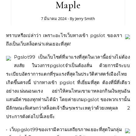
Maple
7 มีนาคม 2024
- By
Jerry Smith
ทราบหรือเปล่าว่า เพราะอะไรเว็บทางเข้า pgslot ของเรา
ถึงเป็นเว็บสล็อตน่าเล่นเยอะที่สุด!
Pgslot99 เป็นเว็บไซต์ที่มาแรงที่สุดในเวลานี้อย่างไม่ต้อง
สงสัย ในวงการpgslotจำเป็นต้องสั่น ด้วยการมีระบบ
ระเบียบอัตราการแตกที่รุนแรงที่สุดในประวัติศาสตร์เมืองไทย
เกิดขึ้นตรงนี้ ปากทางเข้า pgslot ที่เยี่ยมที่สุด ต้องที่นี่ที่เดียว
อย่างแน่นนอนแรง อย่าให้คนไหนเขามาหลอกกินเงินทุนอัน
แสนมีค่าของทุกท่านได้น้า โดยค่ายเกมpgslot ของพวกเรานั้น
มีลักษณะพิเศษกว่าสล็อตเจ้าอื่นๆเพราะเหตุว่าด้วยเหตุผล 2
ประการดังต่อไปนี้เลยจ๊ะ
• เว็บpgslot99ของเรามีความเสถียรภาพเยอะที่สุดในกลุ่ม