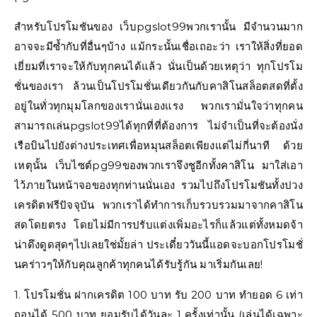
สำหรับโปรโมชันของ เว็บpgslot99พวกเรานั้น มีจำนวนมาก
อาจจะมีซ้ำกับที่อื่นๆบ้าง แม้กระนั้นเชื่อเถอะว่า เราให้สิ่งที่ยอด
เยี่ยมที่เราจะให้กับทุกคนได้แล้ว นั่นเป็นด้วยเหตุว่า ทุกโปรโม
ชั่นของเรา ล้วนเป็นโปรโมชั่นเดียวกันกับคาสิโนสล็อตสดที่ตั้ง
อยู่ในทั่วทุกมุมโลกของเรานั่นเองแรง พวกเรามั่นใจว่าทุกคน
สามารถเล่นpgslot99ได้ทุกที่ที่ต้องการ ไม่จำเป็นที่จะต้องนั่ง
เรือบินไปยังต่างประเทศเพื่อหมุนสล็อตเพียงแต่ไม่กี่นาที ด้วย
เหตุนั้น เว็บไซต์pg99ของพวกเราจึงชูอีกทั้งคาสิโน มาใส่เอา
ไว้ภายในหน้าจอของทุกท่านนั่นเอง รวมไปถึงโปรโมชันทั้งปวง
เครดิตฟรีปัจจุบัน พวกเราได้ทำการเก็บรวบรวมมาจากคาสิโน
สดโดยตรง โดยไม่มีการปรับแต่งเพิ่มอะไรก็แล้วแต่ทั้งหมดจ้า
น่าดึงดูดสุดๆไปเลยใช่มั้ยล่า ประเดี๋ยววันนี้แอดจะบอกโปรโมชั่
นคร่าวๆให้กับคุณลูกค้าทุกคนได้รับรู้กัน มาเริ่มกันเลย!
1. โปรโมชั่น ฝากเครดิต 100 บาท รับ 200 บาท ทำยอด 6 เท่า
ถอนได้ 500 บาท ยอมรับได้วันละ 1 ครั้งเท่านั้น (เล่นได้เฉพาะ