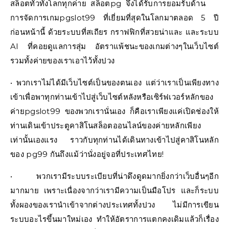
สล็อตทั่วทั้งโลกทุกค่าย สล็อตpg จึงได้รับการยอมรับด้าน
การจัดการเกมpgslot99 ที่เยี่ยมที่สุดในโลกมาตลอด 5 ปี
ก่อนหน้านี้ ด้วยระบบที่สเถียร กราฟฟิกที่สวยน่าและ และระบบ
AI ที่คอยดูแลการสุ่ม อัตราแพ้ชนะของเกมต่างๆในเว็บไซต์
รวมทั้งค่ายของเราเอาไว้ทั้งปวง
• พวกเราไม่ได้มีเว็บไซต์เป็นของตนเอง แต่ว่าเราเป็นเพียงทาง
เข้าเพื่อพาทุกท่านเข้าไปสู่เว็บไซต์หลังหรือเซิร์ฟเวอร์หลักของ
ค่ายpgslot99 ของพวกเรานั่นเอง ก็คือเราเพียงแค่เปิดช่องให้
ท่านเดินเข้าประตูคาสิโนสล็อตออนไลน์ของค่ายหลักเพียง
เท่านั้นเองแรง ราวกับทุกท่านได้เดินทางเข้าไปสู่คาสิโนหลัก
ของ pg99 กันถึงแม้ว่านั่งอยู่จอที่ประเทศไทย!
• พวกเรามีระบบระเบียบที่น่าดึงดูดมากยิ่งกว่าเว็บอื่นๆอีก
มากมาย เพราะเนื่องจากว่าเรามีความเป็นมือโปร และก็ระบบ
ทั้งผองของเรานำเข้าจากต่างประเทศทั้งปวง ไม่มีการเขียน
ระบบอะไรขึ้นมาใหม่เอง ทำให้อัตราการแตกคงเดิมแล้วก็เรื่อง