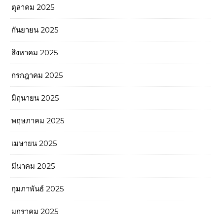
ตุลาคม 2025
กันยายน 2025
สิงหาคม 2025
กรกฎาคม 2025
มิถุนายน 2025
พฤษภาคม 2025
เมษายน 2025
มีนาคม 2025
กุมภาพันธ์ 2025
มกราคม 2025