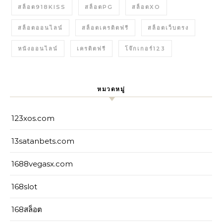
สล็อต918KISS
สล็อตPG
สล็อตXO
สล็อตออนไลน์
สล็อตเครดิตฟรี
สล็อตเว็บตรง
หนังออนไลน์
เครดิตฟรี
โจ๊กเกอร์123
หมวดหมู่
123xos.com
13satanbets.com
1688vegasx.com
168slot
168สล็อต