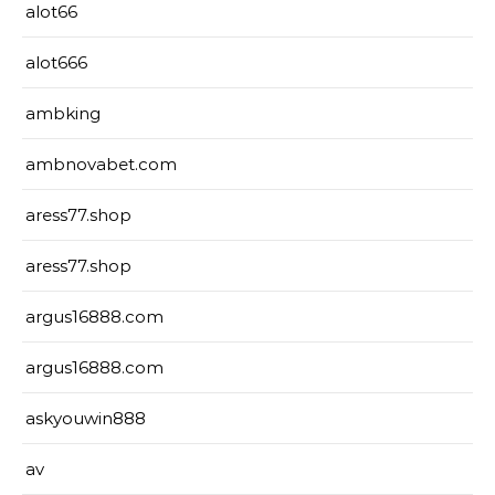
alot66
alot666
ambking
ambnovabet.com
aress77.shop
aress77.shop
argus16888.com
argus16888.com
askyouwin888
av