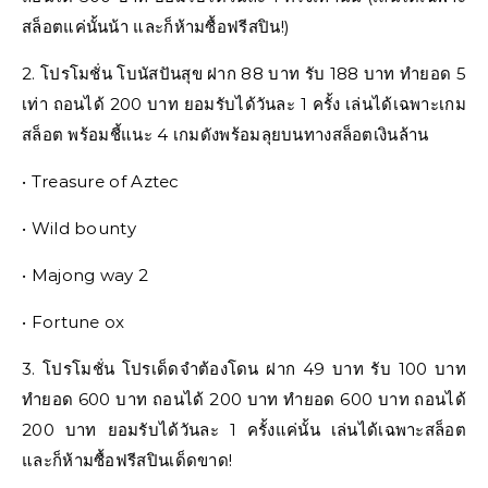
สล็อตแค่นั้นน้า และก็ห้ามซื้อฟรีสปิน!)
2. โปรโมชั่น โบนัสปันสุข ฝาก 88 บาท รับ 188 บาท ทำยอด 5
เท่า ถอนได้ 200 บาท ยอมรับได้วันละ 1 ครั้ง เล่นได้เฉพาะเกม
สล็อต พร้อมชี้แนะ 4 เกมดังพร้อมลุยบนทางสล็อตเงินล้าน
• Treasure of Aztec
• Wild bounty
• Majong way 2
• Fortune ox
3. โปรโมชั่น โปรเด็ดจำต้องโดน ฝาก 49 บาท รับ 100 บาท
ทำยอด 600 บาท ถอนได้ 200 บาท ทำยอด 600 บาท ถอนได้
200 บาท ยอมรับได้วันละ 1 ครั้งแค่นั้น เล่นได้เฉพาะสล็อต
และก็ห้ามซื้อฟรีสปินเด็ดขาด!