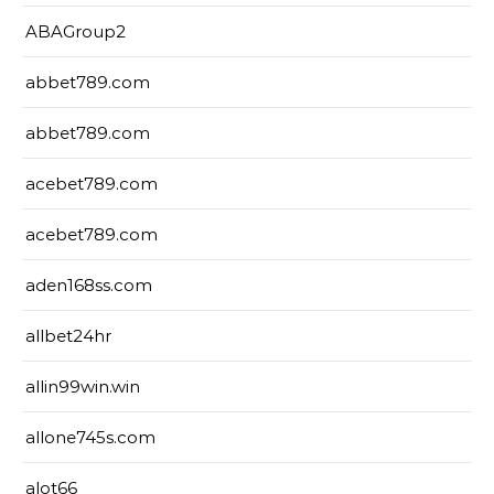
ABAGroup2
abbet789.com
abbet789.com
acebet789.com
acebet789.com
aden168ss.com
allbet24hr
allin99win.win
allone745s.com
alot66