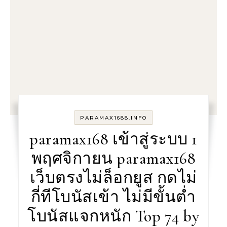
PARAMAX1688.INFO
paramax168 เข้าสู่ระบบ 1
พฤศจิกายน paramax168
เว็บตรงไม่ล็อกยูส กดไม่
กี่ทีโบนัสเข้า ไม่มีขั้นต่ำ
โบนัสแจกหนัก Top 74 by