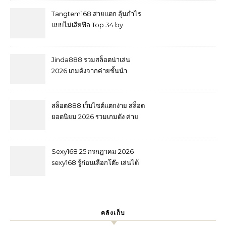
ภาพ เว็บโปร่งใส ยูสเดียว เล่นได้
ทุกเกม เครดิตฟรี แจก เครดิตฟรี
Tangtem168 สายแตก ลุ้นกำไร
เยอะที่สุด Top 44 by Elvin
แบบไม่เสียฟีล Top 34 by
Hengjing168d.com
Carmelo Tangtem168e.com
สมาชิกใหม่รับ 100% จ่ายตรง กี่
ล้านก็จ่าย คัดมาแล้ว เล่นได้ทุก
Jinda888 รวมสล็อตน่าเล่น
เกม tangtem168 ของรางวัล
2026 เกมดังจากค่ายชั้นนำ
กำลังรอ เจ้าของใหม่ 25
พร้อมรายละเอียดครบทุกมิติ 10
September 2569
July 2026 website ตรง
jin888.asia casino online เว็บ
สล็อต888 เว็บไซต์แตกง่าย สล็อต
แม่ ทดลองเล่น Top 51 by
ยอดนิยม 2026 รวมเกมดัง ค่าย
Ronnie
ชั้นนำ และฟีเจอร์ที่ผู้เล่นชื่นชอบ
casino เว็บใหญ่ ใหม่ล่าสุด Top
89 by Evelyn jin888.asia 6
Sexy168 25 กรกฎาคม 2026
August 26
sexy168 รู้ก่อนเลือกโต๊ะ เล่นได้
มั่นใจกว่า สมัครรับ 1,000 เกมดัง
ฟีเจอร์ครบ สัมผัสโต๊ะสดระดับ
พรีเมียม บาคาร่า สมัครปุ๊บ รับ
โปรปั๊บ Top 39 by Gloria
คลังเก็บ
sexy168c.com