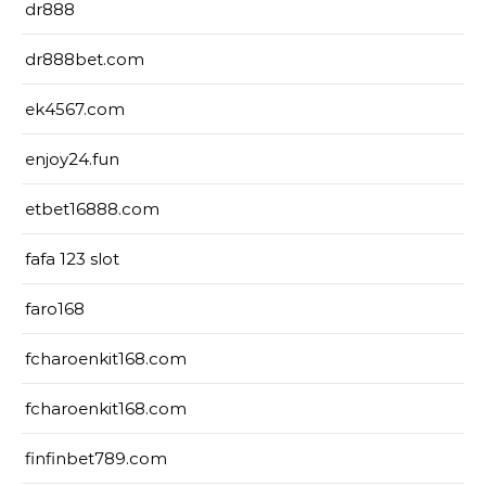
dr888
dr888bet.com
ek4567.com
enjoy24.fun
etbet16888.com
fafa 123 slot
faro168
fcharoenkit168.com
fcharoenkit168.com
finfinbet789.com