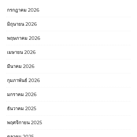
กรกฎาคม 2026
มิถุนายน 2026
พฤษภาคม 2026
เมษายน 2026
มีนาคม 2026
กุมภาพันธ์ 2026
มกราคม 2026
ธันวาคม 2025
พฤศจิกายน 2025
ตุลาคม 2025