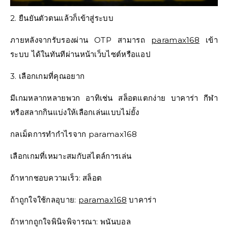
2. ยืนยันตัวตนแล้วก็เข้าสู่ระบบ
ภายหลังจากรับรองผ่าน OTP สามารถ
paramax168
เข้า
ระบบ ได้ในทันทีผ่านหน้าเว็บไซต์หรือแอป
3. เลือกเกมที่คุณอยาก
มีเกมหลากหลายพวก อาทิเช่น สล็อตแตกง่าย บาคาร่า กีฬา
หรือสลากกินแบ่งให้เลือกเล่นแบบไม่ยั้ง
กลเม็ดการทำกำไรจาก paramax168
เลือกเกมที่เหมาะสมกับสไตล์การเล่น
ถ้าหากชอบความเร็ว: สล็อต
ถ้าถูกใจใช้กลอุบาย:
paramax168
บาคาร่า
ถ้าหากถูกใจพินิจพิจารณา: พนันบอล