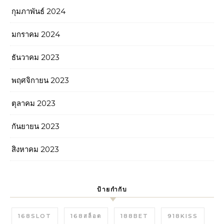
กุมภาพันธ์ 2024
มกราคม 2024
ธันวาคม 2023
พฤศจิกายน 2023
ตุลาคม 2023
กันยายน 2023
สิงหาคม 2023
ป้ายกำกับ
168SLOT
168สล็อต
188BET
918KISS