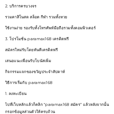
2. บริการครบวงจร
รวมคาสิโนสด สล็อต กีฬา รวมทั้งหวย
ใช้งานง่าย รองรับทั้งโทรศัพท์มือถือรวมทั้งคอมพิวเตอร์
3. โปรโมชั่น paramax168 เครดิตฟรี
สมัครใหม่รับโดยทันทีเครดิตฟรี
เสนอแนะเพื่อนรับโบนัสเพิ่ม
กิจกรรมแจกของขวัญประจำสัปดาห์
วิธีการเริ่มกับ paramax168
1. ลงทะเบียน
ไปที่เว็บหลักแล้วก็คลิก “paramax168 สมัคร” แล้วหลังจากนั้น
กรอกข้อมูลส่วนตัวให้ครบถ้วน