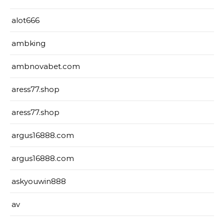
alot666
ambking
ambnovabet.com
aress77.shop
aress77.shop
argus16888.com
argus16888.com
askyouwin888
av