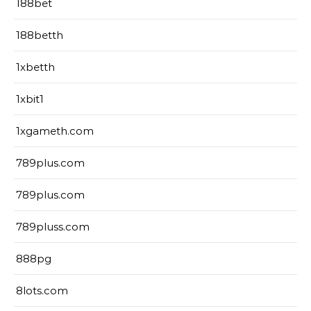
188bet
188betth
1xbetth
1xbit1
1xgameth.com
789plus.com
789plus.com
789pluss.com
888pg
8lots.com