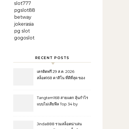
slot777
pgslot88
betway
jokerasia
pg slot
gogoslot
RECENT POSTS
เครดิตฟรี 29 ส.ค. 2026
สล็อต168 คาสิโน ที่ดีที่สุด ของ
ไทย สมาชิกใหม่รับ 50% เกมคุร
ภาพ เว็บโปร่งใส ยูสเดียว เล่นได้
ทุกเกม เครดิตฟรี แจก เครดิตฟรี
Tangtem168 สายแตก ลุ้นกำไร
เยอะที่สุด Top 44 by Elvin
แบบไม่เสียฟีล Top 34 by
Hengjing168d.com
Carmelo Tangtem168e.com
สมาชิกใหม่รับ 100% จ่ายตรง กี่
ล้านก็จ่าย คัดมาแล้ว เล่นได้ทุก
Jinda888 รวมสล็อตน่าเล่น