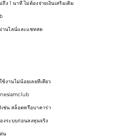
ง 1 นาที ไม่ต้องจ่ายเงินเสริมเติม
ub
ง ผ่านไลน์และแชทสด
ร
้ใช้งานไม่น้อยเลยทีเดียว
ใน onesiamclub
าทิเช่น สล็อตหรือบาคาร่า
ดลองระบบก่อนลงทุนจริง
ล่น