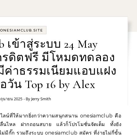
ONESIAMCLUB.SITE
b เข้าสู่ระบบ 24 May
เครดิตฟรี มีโหมดทดลอง
่มีค่าธรรมเนียมแอบแฝง
ต่อวัน Top 16 by Alex
ิถุนายน 2025
- By
Jerry Smith
ไลน์ที่ให้มากยิ่งกว่าความสนุกสนาน onesiamclub คือ
่ลื่นไหล ฝากถอนสบาย แล้วก็โปรโมชั่นจัดเต็ม ทั้งยัง
่มีกั๊ก รวมถึงระบบ onesiamclub สมัคร ที่ง่ายไม่กี่ขั้น