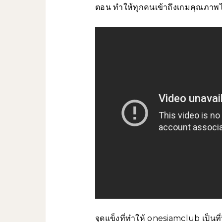
ตอน ทำให้ทุกคนเข้าถึงเกมคุณภาพไ
จุดแข็งที่ทำให้ onesiamclub เป็นที