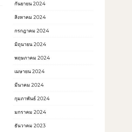
กันยายน 2024
สิงหาคม 2024
กรกฎาคม 2024
มิถุนายน 2024
พฤษภาคม 2024
เมษายน 2024
มีนาคม 2024
กุมภาพันธ์ 2024
มกราคม 2024
ธันวาคม 2023