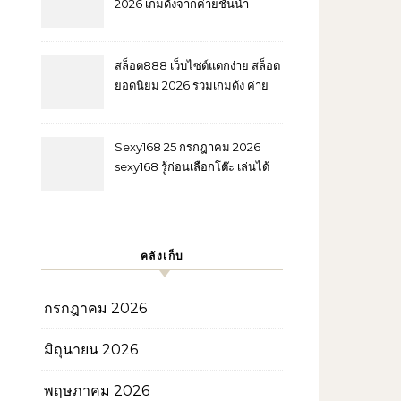
เกม tangtem168 ของรางวัล
2026 เกมดังจากค่ายชั้นนำ
กำลังรอ เจ้าของใหม่ 25
พร้อมรายละเอียดครบทุกมิติ 10
September 2569
July 2026 website ตรง
jin888.asia casino online เว็บ
สล็อต888 เว็บไซต์แตกง่าย สล็อต
แม่ ทดลองเล่น Top 51 by
ยอดนิยม 2026 รวมเกมดัง ค่าย
Ronnie
ชั้นนำ และฟีเจอร์ที่ผู้เล่นชื่นชอบ
casino เว็บใหญ่ ใหม่ล่าสุด Top
89 by Evelyn jin888.asia 6
Sexy168 25 กรกฎาคม 2026
August 26
sexy168 รู้ก่อนเลือกโต๊ะ เล่นได้
มั่นใจกว่า สมัครรับ 1,000 เกมดัง
ฟีเจอร์ครบ สัมผัสโต๊ะสดระดับ
พรีเมียม บาคาร่า สมัครปุ๊บ รับ
โปรปั๊บ Top 39 by Gloria
คลังเก็บ
sexy168c.com
กรกฎาคม 2026
มิถุนายน 2026
พฤษภาคม 2026