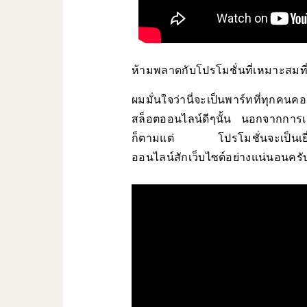
ห้ามพลาดกับโปรโมชั่นที่เหมาะสมที่ส
ผมมั่นใจว่านี่จะเป็นพาร์ทที่ทุกคนค
สล็อตออนไลน์ดีๆนั้น นอกจากการเ
ก็ตามแต่ โปรโมชั่นจะเป็นเยี่ยมใ
ออนไลน์สักเว็บไซต์อย่างแน่นอนคร