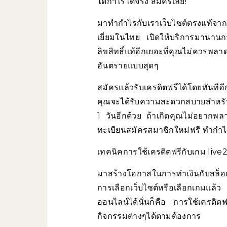
ได้กำไรได้จริง สมัครเลย!
มาทำกำไรกับเราเว็บไซต์ตรงแท้จาก ส
เยี่ยมในไทย เปิดให้บริการมานา
ลิขสิทธิ์แท้อีกเยอะที่คุณไม่ควรพลา
อันตรายแบบสุดๆ
สมัครแล้วรับเครดิตฟรีได้โดยทันทีอ
คุณจะได้รับความสะดวกสบายสำหรับ
1 วันอีกด้วย ถ้าเกิดคุณไม่อยากพล
ทะเบียนสมัครสมาชิกใหม่ฟรี ทำกำไ
เทคนิคการใช้เครดิตฟรีกับเกม live22
มาสร้างโอกาสในการทำเงินกับสล็อตท
การเลือกเว็บไซต์หรือเลือกเกมแล
ออนไลน์ได้นั่นก็คือ การใช้เครดิต
กิจกรรมต่างๆได้ตามต้องการ