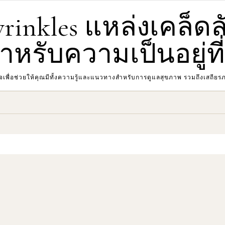
 wrinkles แหล่งเคล็
ำหรับความเป็นอยู่ที่
ื่อช่วยให้คุณมีทั้งความรู้และแนวทางสำหรับการดูแลสุขภาพ รวมถึงเสถียรภาพ