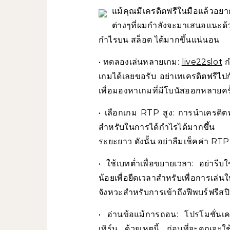
แม้คุณมีเครดิตฟรีในมือแล้วอยา
ต่างๆที่ผมกำลังจะมาเสนอแนะด้ว
กำไรบน สล็อต ได้มากขึ้นแน่นอน
• ทดลองเล่นหลายเกม:
live22slot
ก
เกมได้เลยขอรับ อย่าเทเครดิตฟรี
เพื่อมองหาเกมที่มีโบนัสออกหลายครั
• เลือกเกม RTP สูง: การนำเครดิตฟ
สำหรับในการได้กำไรได้มากขึ้น เ
ระยะยาว ดังนั้น อย่าลืมเช็คค่า R
• ใช้เบทต่ำเพื่อขยายเวลา: อย่ารีบ
น้อยเพื่อยืดเวลาสำหรับเพื่อการเล่นใ
จังหวะสำหรับการเข้าถึงฟีพบร์ฟรีสป
• อ่านข้อแม้การถอน: โปรโมชั่น
เทิร์น ด้วยเหตุนี้ ก่อนที่จะคุณจะใช