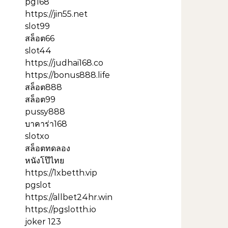
pg168
https://jin55.net
slot99
สล็อต66
slot44
https://judhai168.co
https://bonus888.life
สล็อต888
สล็อต99
pussy888
บาคาร่า168
slotxo
สล็อตทดลอง
หนังโป๊ไทย
https://1xbetth.vip
pgslot
https://allbet24hr.win
https://pgslotth.io
joker 123