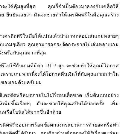
กจะใช้คุ้มสูงที่สุด คุณก็จำเป็นต้องมาลองกับเคล็ดวิธี
ย ยืนยันเลยว่า มันจะช่วยทำให้เครดิตฟรีในมือคุณสร้าง
ำเครดิตฟรีในมือให้แน่นแล้วนำมาทดสอบเล่นเกมหลายๆ
ไปกับเกมๆเดียว คุณสามารถกระจัดกระจายไปเล่นหลายเกม
้งหรือกับคุณมากที่สุด
รีไปใช้กับเกมที่มีค่า RTP สูง จะช่วยทำให้คุณมีโอกาส
พราะเกมพวกนี้จะได้โอกาสคืนเงินให้กับคุณมากกว่าใน
TP ของเกมด้วยครับผม
ใช้เครดิตฟรีหมดภายในไม่กี่รอบเด็ดขาด เริ่มต้นเบทอย่าง
ห้เพิ่มขึ้นเรื่อยๆ มันจะช่วยให้คุณสปินได้บ่อยครั้ง เพิ่ม
ินหรือโบนัสได้มากขึ้นอีกด้วย
เครดิตฟรีชอบมาพร้อมข้อตกลงกระบวนการทำยอดหรือทำ
้เครดิตที่ได้รับมา คุณต้องอ่านข้อตกลงให้รู้เรื่องซะก่อน