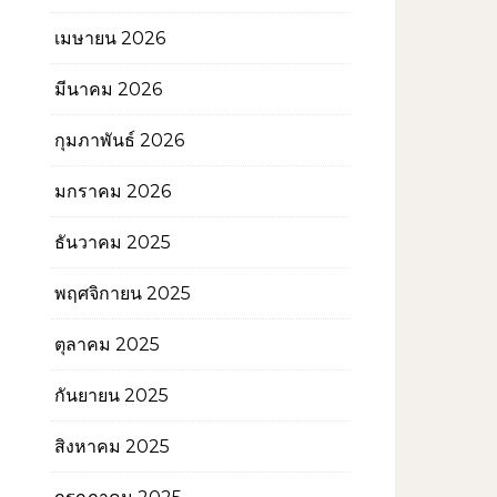
เมษายน 2026
มีนาคม 2026
กุมภาพันธ์ 2026
มกราคม 2026
ธันวาคม 2025
พฤศจิกายน 2025
ตุลาคม 2025
กันยายน 2025
สิงหาคม 2025