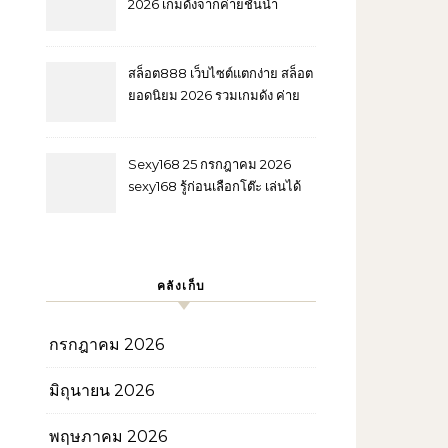
เกม tangtem168 ของรางวัล
2026 เกมดังจากค่ายชั้นนำ
กำลังรอ เจ้าของใหม่ 25
พร้อมรายละเอียดครบทุกมิติ 10
September 2569
July 2026 website ตรง
jin888.asia casino online เว็บ
สล็อต888 เว็บไซต์แตกง่าย สล็อต
แม่ ทดลองเล่น Top 51 by
ยอดนิยม 2026 รวมเกมดัง ค่าย
Ronnie
ชั้นนำ และฟีเจอร์ที่ผู้เล่นชื่นชอบ
casino เว็บใหญ่ ใหม่ล่าสุด Top
89 by Evelyn jin888.asia 6
Sexy168 25 กรกฎาคม 2026
August 26
sexy168 รู้ก่อนเลือกโต๊ะ เล่นได้
มั่นใจกว่า สมัครรับ 1,000 เกมดัง
ฟีเจอร์ครบ สัมผัสโต๊ะสดระดับ
พรีเมียม บาคาร่า สมัครปุ๊บ รับ
โปรปั๊บ Top 39 by Gloria
คลังเก็บ
sexy168c.com
กรกฎาคม 2026
มิถุนายน 2026
พฤษภาคม 2026