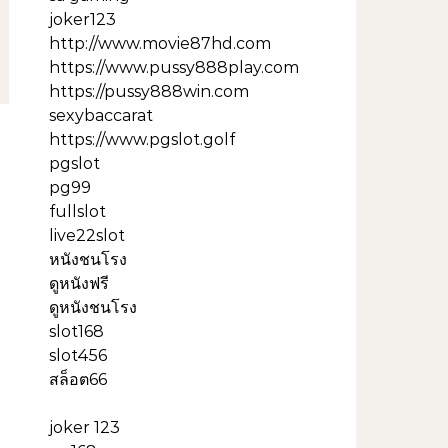
joker123
http://www.movie87hd.com
https://www.pussy888play.com
https://pussy888win.com
sexybaccarat
https://www.pgslot.golf
pgslot
pg99
fullslot
live22slot
หนังชนโรง
ดูหนังฟรี
ดูหนังชนโรง
slot168
slot456
สล็อต66
joker 123