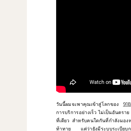
วันนี้ผมจะพาคุณเข้าสู่โลกของ
918
การบริการอย่างเร็ว ไม่เป็นอันต
ที่เดียว สำหรับคนใดกันที่กำลังมอง
ท้าทาย แต่ว่ายังมีระบบระเบียบก