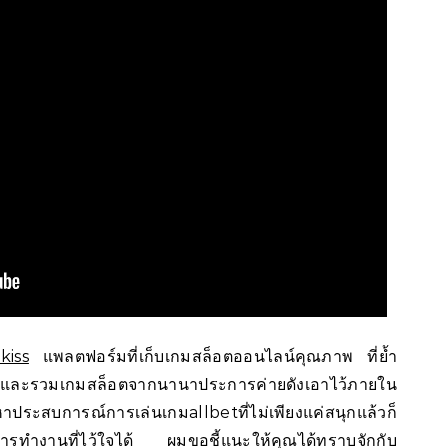
kiss
แพลตฟอร์มที่เก็บเกมสล็อตออนไลน์คุณภาพ ที่ย้ำ
ราย และรวมเกมสล็อตจากนานาประการค่ายดังเอาไว้ภายใน
หาประสบการณ์การเล่นเกมallbetที่ไม่เพียงแค่สนุกแล้วก็
ารทำงานที่ไว้ใจได้ ผมขอชี้แนะให้คุณได้ทราบจักกับ