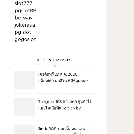
slot777
pgslot88
betway
jokerasia
pg slot
gogoslot
RECENT POSTS
เครดิตฟรี 29 ส.ค. 2026
สล็อต168 คาสิโน ที่ดีที่สุด ของ
ไทย สมาชิกใหม่รับ 50% เกมคุร
ภาพ เว็บโปร่งใส ยูสเดียว เล่นได้
ทุกเกม เครดิตฟรี แจก เครดิตฟรี
Tangtem168 สายแตก ลุ้นกำไร
เยอะที่สุด Top 44 by Elvin
แบบไม่เสียฟีล Top 34 by
Hengjing168d.com
Carmelo Tangtem168e.com
สมาชิกใหม่รับ 100% จ่ายตรง กี่
ล้านก็จ่าย คัดมาแล้ว เล่นได้ทุก
Jinda888 รวมสล็อตน่าเล่น