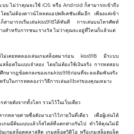
ะบบ ไม่ว่าคุณจะใช้ iOS หรือ Android ก็สามารถเข้าถึง
ร โดยไม่ต้องดาวน์โหลดแอปพลิเคชันเพิ่มอีก เพียงแค่เข้า
สามารถเริ่มเล่นkiss918ได้ทันที การเล่นบนโทรศัพท์
ทางสำหรับการชนะรางวัล ไม่ว่าคุณจะอยู่ที่ไหนก็แล้วแต่
หรือยังไม่เคยทดลองเล่นเกมสล็อตมาก่อน kiss918 มีระบบ
นเกมสล็อตในแบบจำลอง โดยไม่ต้องใช้เงินจริง การทดสอบ
ั้งศึกษากฎข้อตกลงของเกมkiss918ก่อนที่จะลงเดิมพันจริง
ีสำหรับในการทดลองว่าวิธีการเล่นallbetของคุณเหมาะ
่ายดังจากทั้งโลก รวมไว้ในเว็บเดียว
หลายค่ายชื่อดังมาเอาไว้ภายในที่เดียว เพื่อผู้เล่นได้
กมมีต้นแบบแล้วก็สไตล์ที่แตกต่างกันไป ทำให้คุณไม่มี
จะเป็นเกมสล็อตคลาสสิค เกมสล็อตวิดีโอ หรือเกมสล็อตแจ็ค