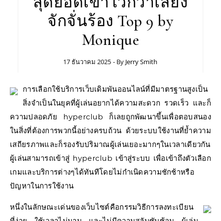
สุดยอดเข้าไวกว่าเสียง
จักจั่นร้อง Top 9 by
Monique
17 ธันวาคม 2025
- By
Jerry Smith
การเลือกใช้บริการเว็บเดิมพันออนไลน์ที่มีมาตรฐานสูงเป็น
สิ่งจำเป็นในยุคที่ผู้เล่นอยากได้ความสะดวก รวดเร็ว และก็
ความปลอดภัย hyperclub ก็เลยถูกพัฒนาขึ้นเพื่อตอบสนอง
ในสิ่งที่ต้องการพวกนี้อย่างครบถ้วน ด้วยระบบใช้งานที่ย้ำความ
เสถียรภาพและก็รองรับปริมาณผู้เล่นเยอะมากๆในเวลาเดียวกัน
ผู้เล่นสามารถเข้าสู่ hyperclub เข้าสู่ระบบ เพื่อเข้าถึงตัวเลือก
เกมและบริการต่างๆได้ทันทีโดยไม่กำเนิดความชักช้าหรือ
ปัญหาในการใช้งาน
หนึ่งในลักษณะเด่นของเว็บไซต์คือกรรมวิธีการลงทะเบียน
ที่ง่าย ใช้เวลาไม่นาน และไม่มีความสลับซับซ้อน ผู้เล่น