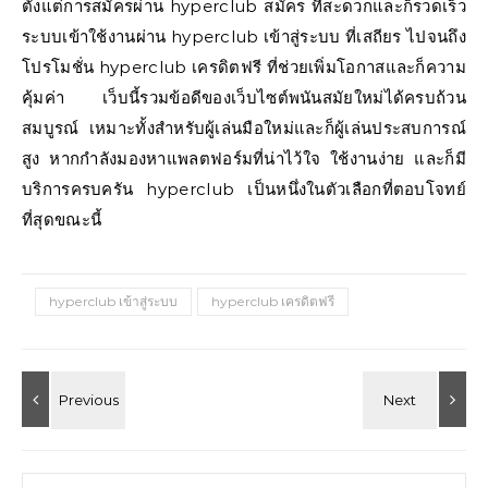
ตั้งแต่การสมัครผ่าน hyperclub สมัคร ที่สะดวกและก็รวดเร็ว
ระบบเข้าใช้งานผ่าน hyperclub เข้าสู่ระบบ ที่เสถียร ไปจนถึง
โปรโมชั่น hyperclub เครดิตฟรี ที่ช่วยเพิ่มโอกาสและก็ความ
คุ้มค่า เว็บนี้รวมข้อดีของเว็บไซต์พนันสมัยใหม่ได้ครบถ้วน
สมบูรณ์ เหมาะทั้งสำหรับผู้เล่นมือใหม่และก็ผู้เล่นประสบการณ์
สูง หากกำลังมองหาแพลตฟอร์มที่น่าไว้ใจ ใช้งานง่าย และก็มี
บริการครบครัน hyperclub เป็นหนึ่งในตัวเลือกที่ตอบโจทย์
ที่สุดขณะนี้
hyperclub เข้าสู่ระบบ
hyperclub เครดิตฟรี
ค้นหาสำหรับ: