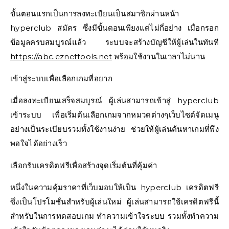
ขั้นตอนแรกเป็นการลงทะเบียนเป็นสมาชิกผ่านหน้า
hyperclub สมัคร ซึ่งมีขั้นตอนเพียงแต่ไม่กี่อย่าง เมื่อกรอก
ข้อมูลครบสมบูรณ์แล้ว ระบบจะสร้างบัญชีให้ผู้เล่นในทันที
https://abc.eznettools.net
พร้อมใช้งานในเวลาไม่นาน
เข้าสู่ระบบเพื่อเลือกเกมที่อยาก
เมื่อลงทะเบียนเสร็จสมบูรณ์ ผู้เล่นสามารถเข้าสู่ hyperclub
เข้าระบบ เพื่อเริ่มต้นเลือกเกมจากหมวดต่างๆเว็บไซต์จัดเมนู
อย่างเป็นระเบียบรวมทั้งใช้งานง่าย ช่วยให้ผู้เล่นค้นหาเกมที่พึง
พอใจได้อย่างเร็ว
เลือกรับเครดิตฟรีเพื่อสร้างจุดเริ่มต้นที่คุ้มค่า
หนึ่งในความคุ้มราคาที่เว็บมอบให้เป็น hyperclub เครดิตฟรี
ซึ่งเป็นโปรโมชั่นสำหรับผู้เล่นใหม่ ผู้เล่นสามารถใช้เครดิตฟรีนี้
สำหรับในการทดสอบเกม ทำความเข้าใจระบบ รวมทั้งทำความ