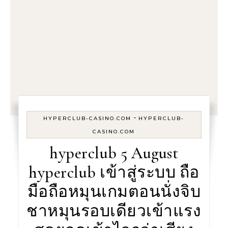
-
HYPERCLUB-CASINO.COM
HYPERCLUB-
CASINO.COM
hyperclub 5 August
hyperclub เข้าสู่ระบบ ถือ
มือถือหมุนเกมตอนนั่งจิบ
ชาหมุนรอบเดียวเข้าแรง