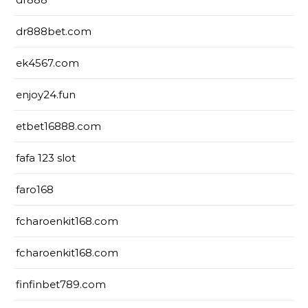
dr888bet.com
ek4567.com
enjoy24.fun
etbet16888.com
fafa 123 slot
faro168
fcharoenkit168.com
fcharoenkit168.com
finfinbet789.com