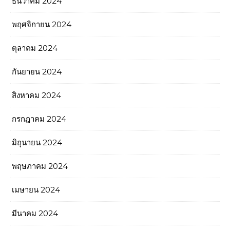
ธันวาคม 2024
พฤศจิกายน 2024
ตุลาคม 2024
กันยายน 2024
สิงหาคม 2024
กรกฎาคม 2024
มิถุนายน 2024
พฤษภาคม 2024
เมษายน 2024
มีนาคม 2024