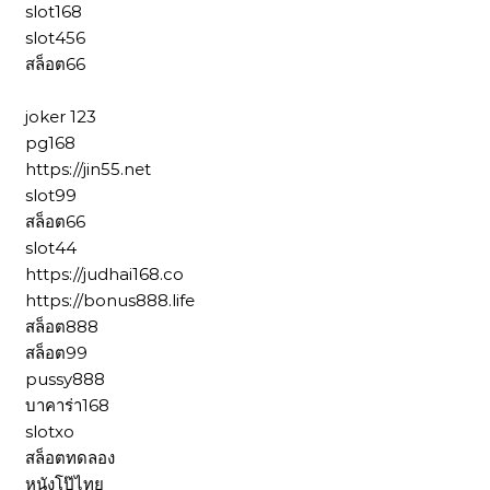
slot168
slot456
สล็อต66
joker 123
pg168
https://jin55.net
slot99
สล็อต66
slot44
https://judhai168.co
https://bonus888.life
สล็อต888
สล็อต99
pussy888
บาคาร่า168
slotxo
สล็อตทดลอง
หนังโป๊ไทย