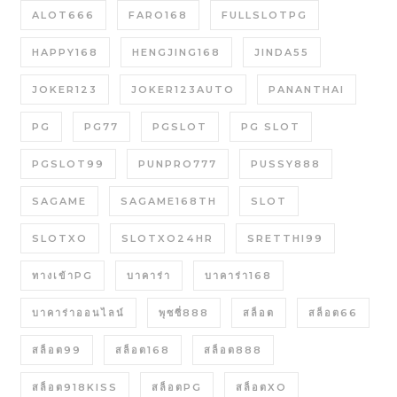
ALOT666
FARO168
FULLSLOTPG
HAPPY168
HENGJING168
JINDA55
JOKER123
JOKER123AUTO
PANANTHAI
PG
PG77
PGSLOT
PG SLOT
PGSLOT99
PUNPRO777
PUSSY888
SAGAME
SAGAME168TH
SLOT
SLOTXO
SLOTXO24HR
SRETTHI99
ทางเข้าPG
บาคาร่า
บาคาร่า168
บาคาร่าออนไลน์
พุซซี่888
สล็อต
สล็อต66
สล็อต99
สล็อต168
สล็อต888
สล็อต918KISS
สล็อตPG
สล็อตXO