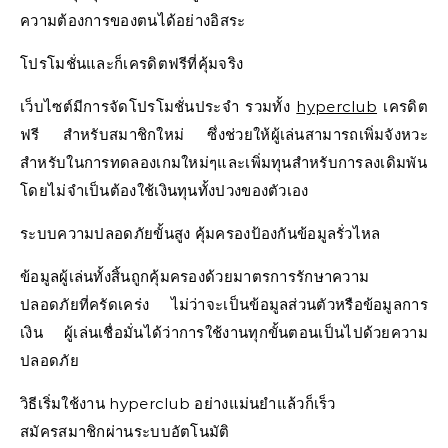
ความต้องการของตนได้อย่างอิสระ
โปรโมชั่นและก็เครดิตฟรีที่คุ้มจริง
เว็บไซต์มีการจัดโปรโมชั่นประจำ รวมทั้ง
hyperclub
เครดิต
ฟรี สำหรับสมาชิกใหม่ ซึ่งช่วยให้ผู้เล่นสามารถเพิ่มจังหวะ
สำหรับในการทดลองเกมใหม่ๆและเพิ่มทุนสำหรับการลงเดิมพัน
โดยไม่จำเป็นต้องใช้เงินทุนทั้งปวงของตัวเอง
ระบบความปลอดภัยขั้นสูง คุ้มครองป้องกันข้อมูลรั่วไหล
ข้อมูลผู้เล่นทั้งสิ้นถูกคุ้มครองด้วยมาตรการรักษาความ
ปลอดภัยที่ครัดเคร่ง ไม่ว่าจะเป็นข้อมูลส่วนตัวหรือข้อมูลการ
เงิน ผู้เล่นเชื่อมั่นได้ว่าการใช้งานทุกขั้นตอนเป็นไปด้วยความ
ปลอดภัย
วิธีเริ่มใช้งาน hyperclub อย่างแม่นยำแล้วก็เร็ว
สมัครสมาชิกผ่านระบบอัตโนมัติ