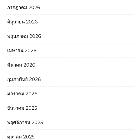
กรกฎาคม 2026
มิถุนายน 2026
พฤษภาคม 2026
เมษายน 2026
มีนาคม 2026
กุมภาพันธ์ 2026
มกราคม 2026
ธันวาคม 2025
พฤศจิกายน 2025
ตุลาคม 2025