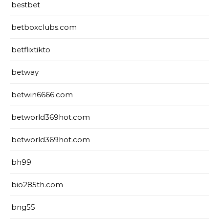
bestbet
betboxclubs.com
betflixtikto
betway
betwin6666.com
betworld369hot.com
betworld369hot.com
bh99
bio285th.com
bng55