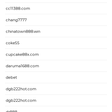
cc11388.com
chang7777
chinatown888.win
coke55
cupcake88x.com
daruma1688.com
debet
dgb222hot.com
dgb222hot.com
dr888