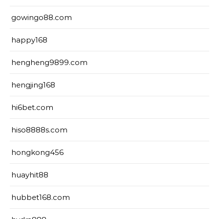
gowingo88.com
happy168
hengheng9899.com
hengjing168
hi6bet.com
hiso8888s.com
hongkong456
huayhit88
hubbet168.com