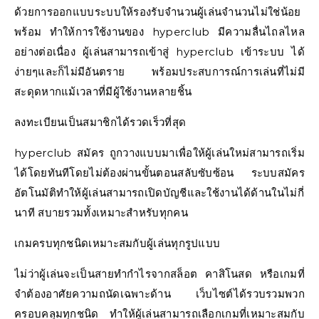
ด้วยการออกแบบระบบให้รองรับจำนวนผู้เล่นจำนวนไม่ใช่น้อย
พร้อม ทำให้การใช้งานของ hyperclub มีความลื่นไถลไหล
อย่างต่อเนื่อง ผู้เล่นสามารถเข้าสู่ hyperclub เข้าระบบ ได้
ง่ายๆและก็ไม่มีอันตราย พร้อมประสบการณ์การเล่นที่ไม่มี
สะดุดหากแม้เวลาที่มีผู้ใช้งานหลายชิ้น
ลงทะเบียนเป็นสมาชิกได้รวดเร็วที่สุด
hyperclub สมัคร ถูกวางแบบมาเพื่อให้ผู้เล่นใหม่สามารถเริ่ม
ได้โดยทันทีโดยไม่ต้องผ่านขั้นตอนสลับซับซ้อน ระบบสมัคร
อัตโนมัติทำให้ผู้เล่นสามารถเปิดบัญชีและใช้งานได้ด้านในไม่กี่
นาที สบายรวมทั้งเหมาะสำหรับทุกคน
เกมครบทุกชนิดเหมาะสมกับผู้เล่นทุกรูปแบบ
ไม่ว่าผู้เล่นจะเป็นสายทำกำไรจากสล็อต คาสิโนสด หรือเกมที่
จำต้องอาศัยความถนัดเฉพาะด้าน เว็บไซต์ได้รวบรวมพวก
ครอบคลุมทุกชนิด ทำให้ผู้เล่นสามารถเลือกเกมที่เหมาะสมกับ