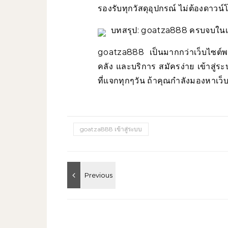
รองรับทุกวัสดุอุปกรณ์ ไม่ต้องดาว
บทสรุป: goatza888 ครบจบในเว
goatza888 เป็นมากกว่าเว็บไซต์พน
คลัง และบริการ สมัครง่าย เข้าสู่
ที่แจกทุกๆวัน ถ้าคุณกำลังมองหาเว็บไ
goatza888 เข้าสู่ระบบ