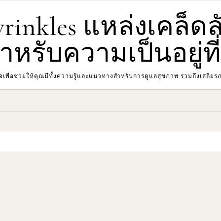
 wrinkles แหล่งเคล็
ำหรับความเป็นอยู่ที่
ื่อช่วยให้คุณมีทั้งความรู้และแนวทางสำหรับการดูแลสุขภาพ รวมถึงเสถียรภาพ