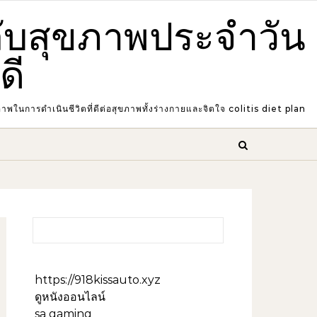
ดลับสุขภาพประจำวัน
ดี
ในการดำเนินชีวิตที่ดีต่อสุขภาพทั้งร่างกายและจิตใจ colitis diet plan
ค้นหาสำหรับ:
https://918kissauto.xyz
ดูหนังออนไลน์
sa gaming