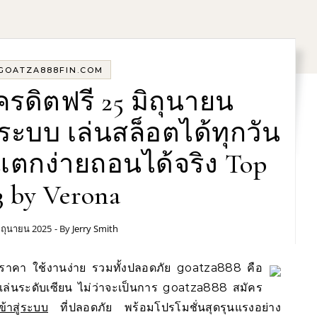
GOATZA888FIN.COM
ครดิตฟรี 25 มิถุนายน
ู่ระบบ เล่นสล็อตได้ทุกวัน
ตกง่ายถอนได้จริง Top
3 by Verona
ิถุนายน 2025
- By
Jerry Smith
มคุ้มราคา ใช้งานง่าย รวมทั้งปลอดภัย goatza888 คือ
็ผู้เล่นระดับเซียน ไม่ว่าจะเป็นการ goatza888 สมัคร
าสู่ระบบ
ที่ปลอดภัย พร้อมโปรโมชั่นสุดรุนแรงอย่าง