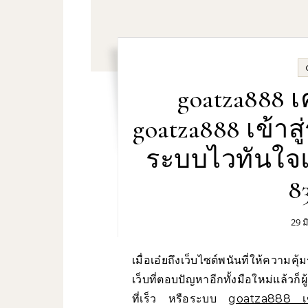
goatza888 เ
goatza888 เข้าส
ระบบไวทันใจแ
8
29 ม
เมื่อเอ๋ยถึงเว็บไซต์พนันที่ให้ควา
เว็บที่ตอบปัญหาอีกทั้งมือใหม่แล้วก
ที่เร็ว หรือระบบ
goatza888 เข้