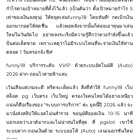
กำไรตามเป้าหมายที่ตั้งไว้แล้ว (เป็นต้นว่า ตั้งเป้าหมายกำไร 5
เท่าของเงินลงทุน) ให้หยุดเล่นfunny18 โดยทันที! กดเบิกเงิน
ออกมากอดให้สดชื่น แล้วพอหลังจากนั้นก็ค่อยเอาทุนมาเล่น
ใหม่ในวันถัดไป อย่าหลงระเริงมีความรู้สึกว่าดวงกำลังขึ้นแล้ว
ปั่นต่อเด็ดขาด เพราะเหตุว่าไม่มีระบบไหนที่จะจ่ายเงินให้ท่าน
ตลอด 1 วันหรอกจ้ะซิส!
funny18 บริการระดับ VVIP ด้วยระบบอัตโนมัติ (Auto)
2026 ฝาก-ถอนไวสายฟ้าแลบ
เว้นเสียแต่เกมจะดี ทริคจะเด็ดแล้ว สิ่งที่ทำให้ funny18 เว็บ
สล็อต pg เว็บตรง เว็บใหญ่ ครองใจคนไทยได้อย่างเหนียว
แน่นก็คือเรื่องของ “ระบบการบริการ” ค่ะ ยุคนี้ปี 2026 แล้ว จะ
มานั่งส่งสลิปให้แอดไม่นสำรวจ ขอนุมัติยอดเงิน 10-15 นาที
บอกเลยว่าเอาต์มากและไม่น่าสนใจที่สุด ที่ pgslot เขาใช้
ระบบฝาก-ถอนเงินด้วย ระบบออโต้ (Auto) เจนเนอเรชั่นใหม่