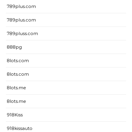
789plus.com
789plus.com
789pluss.com
888pg
8lots.com
8lots.com
8lots.me
8lots.me
918Kiss
918kissauto