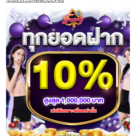
https://t.co/y8wcIDcF9d