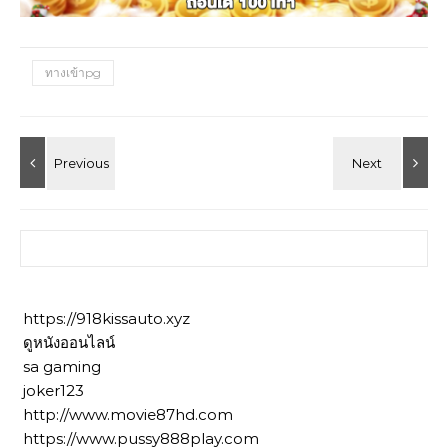
ทางเข้าpg
ค้นหาสำหรับ:
https://918kissauto.xyz
ดูหนังออนไลน์
sa gaming
joker123
http://www.movie87hd.com
https://www.pussy888play.com