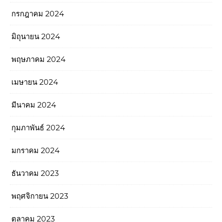
กรกฎาคม 2024
มิถุนายน 2024
พฤษภาคม 2024
เมษายน 2024
มีนาคม 2024
กุมภาพันธ์ 2024
มกราคม 2024
ธันวาคม 2023
พฤศจิกายน 2023
ตุลาคม 2023