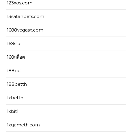
123xos.com
13satanbets.com
1688vegasx.com
168slot
168สล็อต
188bet
188betth
1xbetth
1xbit1
1xgameth.com