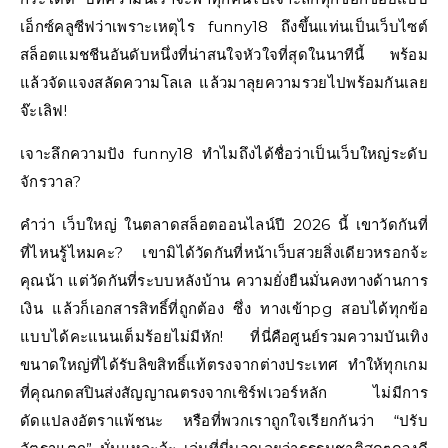
เอ็กซ์คลูซีฟว่าเพราะเหตุไร funny18 ถึงขึ้นแท่นเป็นเว็บไซต์
สล็อตแมชชีนอันดับหนึ่งที่น่าสนใจหัวใจที่สุดในนาทีนี้ พร้อม
แล้วจัดแจงสลัดความโลเล แล้วมาลุยความรวยไปพร้อมกันเลย
จ๊ะเลิฟ!
เจาะลึกความปัง funny18 ทำไมถึงได้ชื่อว่าเป็นเว็บใหญ่ระดับ
จักรวาล?
คำว่า เว็บใหญ่ ในตลาดสล็อตออนไลน์ปี 2026 นี้ เขาวัดกันที่
ที่ไหนรู้ไหมคะ? เขามิได้วัดกันที่หน้าเว็บสวยสิ่งเดียวหรอกจ้ะ
คุณน้า แต่วัดกันที่ระบบหลังบ้าน ความยั่งยืนมั่นคงทางด้านการ
เงิน แล้วก็เอกสารสิทธิ์ที่ถูกต้อง ซึ่ง ทางเข้าpg สอบได้ทุกข้อ
แบบได้คะแนนเต็มร้อยไม่มีหัก! ที่นี่คือศูนย์รวมความบันเทิง
ขนาดใหญ่ที่ได้รับลิขสิทธิ์แท้ตรงจากต่างประเทศ ทำให้ทุกเกม
ที่คุณกดสปินส่งสัญญาณตรงจากเซิร์ฟเวอร์หลัก ไม่มีการ
ดัดแปลงอัตราแพ้ชนะ หรือที่พวกเราถูกใจเรียกกันว่า “ปรับ