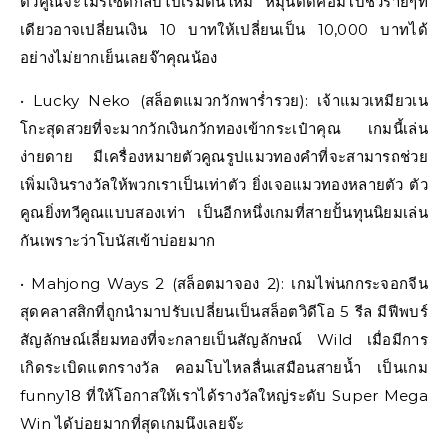
ตัวคูณจะไม่รีเซ็ตกลับไปเริ่มต้นใหม่ หมุนติดคอมโบชั่วร้ายๆที
เดียวอาจเปลี่ยนเงิน 10 บาทให้เปลี่ยนเป็น 10,000 บาทได้
อย่างไม่ยากเย็นเลยจ๊าคุณน้อง
• Lucky Neko (สล็อตแมวกวักพาร่ำรวย): เจ้าแมวเหมียวเน
โกะสุดสวยที่จะมากวักเงินกวักทองเข้ากระเป๋าคุณ เกมนี้เล่น
ง่ายดาย มีเครื่องหมายตัวคูณรูปแมวทองคำที่จะสามารถช่วย
เพิ่มเงินรางวัลให้พวกเราเป็นเท่าตัว ยิ่งเจอแมวทองหลายตัว ตัว
คูณยิ่งทวีคูณแบบสองเท่า เป็นอีกหนึ่งเกมที่สายปั้นทุนนิยมเล่น
กันเพราะว่าโบนัสเข้าบ่อยมาก
• Mahjong Ways 2 (สล็อตมาจอง 2): เกมไพ่นกกระจอกจีน
สุดคลาสสิกที่ถูกนำมาปรับเปลี่ยนเป็นสล็อตวิดีโอ 5 รีล มีฟีพบร์
สัญลักษณ์เลี่ยมทองที่จะกลายเป็นสัญลักษณ์ Wild เมื่อมีการ
เกิดระเบิดแตกรางวัล คอมโบไหลลื่นเสมือนสายน้ำ เป็นเกม
funny18 ที่ให้โอกาสให้เราได้รางวัลใหญ่ระดับ Super Mega
Win ได้บ่อยมากที่สุดเกมนึงเลยจ๊ะ