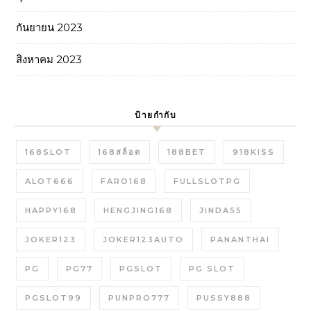
กันยายน 2023
สิงหาคม 2023
ป้ายกำกับ
168SLOT
168สล็อต
188BET
918KISS
ALOT666
FARO168
FULLSLOTPG
HAPPY168
HENGJING168
JINDA55
JOKER123
JOKER123AUTO
PANANTHAI
PG
PG77
PGSLOT
PG SLOT
PGSLOT99
PUNPRO777
PUSSY888