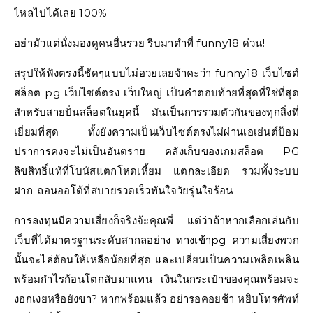
ไหลไปได้เลย 100%
อย่ามัวแต่นั่งมองดูคนอื่นรวย รีบมาตำที่ funny18 ด่วน!
สรุปให้ฟังตรงนี้ชัดๆแบบไม่อวยเลยจ้าคะว่า funny18 เว็บไซต์
สล็อต pg เว็บไซต์ตรง เว็บใหญ่ เป็นคำตอบท้ายที่สุดที่ใช่ที่สุด
สำหรับสายปั่นสล็อตในยุคนี้ มันเป็นการรวมตัวกันของทุกสิ่งที่
เยี่ยมที่สุด ทั้งยังความเป็นเว็บไซต์ตรงไม่ผ่านเอเย่นต์ป้อม
ปราการคงจะไม่เป็นอันตราย คลังเก็บของเกมสล็อต PG
ลิขสิทธิ์แท้ที่โบนัสแตกโหดเหี้ยม แตกละเอียด รวมทั้งระบบ
ฝาก-ถอนออโต้ที่สบายรวดเร็วทันใจวัยรุ่นใจร้อน
การลงทุนมีความเสี่ยงก็จริงจ้ะคุณพี่ แต่ว่าถ้าหากเลือกเล่นกับ
เว็บที่ได้มาตรฐานระดับสากลอย่าง ทางเข้าpg ความเสี่ยงพวก
นั้นจะไล่ต้อนให้เหลือน้อยที่สุด และเปลี่ยนเป็นความเพลิดเพลิน
พร้อมกำไรก้อนโตกลับมาแทน เงินในกระเป๋าของคุณพร้อมจะ
งอกเงยหรือยังขา? หากพร้อมแล้ว อย่ารอคอยช้า หยิบโทรศัพท์