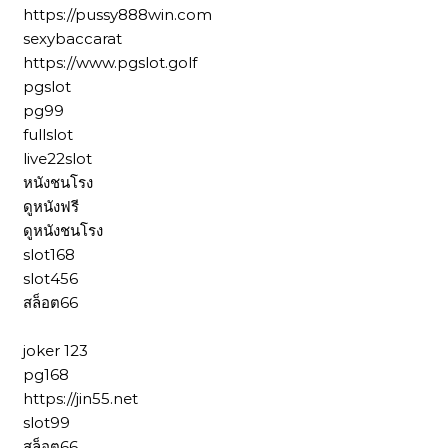
https://pussy888win.com
sexybaccarat
https://www.pgslot.golf
pgslot
pg99
fullslot
live22slot
หนังชนโรง
ดูหนังฟรี
ดูหนังชนโรง
slot168
slot456
สล็อต66
joker 123
pg168
https://jin55.net
slot99
สล็อต66