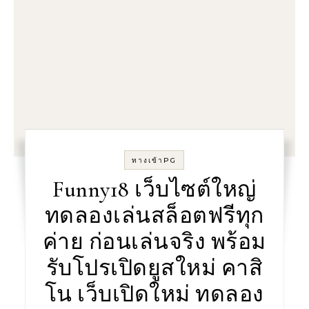
ทางเข้าPG
Funny18 เว็บไซต์ใหญ่
ทดลองเล่นสล็อตฟรีทุก
ค่าย ก่อนเล่นจริง พร้อม
รับโปรเปิดยูสใหม่ คาสิ
โน เว็บเปิดใหม่ ทดลอง