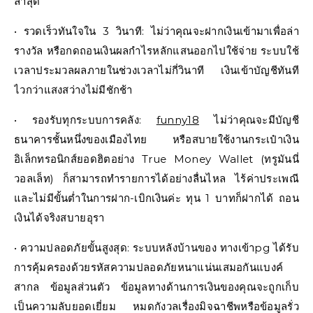
ล่าสุด
• รวดเร็วทันใจใน 3 วินาที: ไม่ว่าคุณจะฝากเงินเข้ามาเพื่อล่า
รางวัล หรือกดถอนเงินผลกำไรหลักแสนออกไปใช้จ่าย ระบบใช้
เวลาประมวลผลภายในช่วงเวลาไม่กี่วินาที เงินเข้าบัญชีทันที
ไวกว่าแสงสว่างไม่มีชักช้า
• รองรับทุกระบบการคลัง:
funny18
ไม่ว่าคุณจะมีบัญชี
ธนาคารชั้นหนึ่งของเมืองไทย หรือสบายใช้งานกระเป๋าเงิน
อิเล็กทรอนิกส์ยอดฮิตอย่าง True Money Wallet (ทรูมันนี่
วอลเล็ท) ก็สามารถทำรายการได้อย่างลื่นไหล ไร้ค่าประเพณี
และไม่มีขั้นต่ำในการฝาก-เบิกเงินค่ะ ทุน 1 บาทก็ฝากได้ ถอน
เงินได้จริงสบายอุรา
• ความปลอดภัยขั้นสูงสุด: ระบบหลังบ้านของ ทางเข้าpg ได้รับ
การคุ้มครองด้วยรหัสความปลอดภัยหนาแน่นเสมอกันแบงค์
สากล ข้อมูลส่วนตัว ข้อมูลทางด้านการเงินของคุณจะถูกเก็บ
เป็นความลับยอดเยี่ยม หมดกังวลเรื่องมิจฉาชีพหรือข้อมูลรั่ว