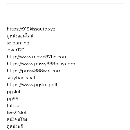
ค้นหาสำหรับ:
https://918kissauto.xyz
ดูหนังออนไลน์
sa gaming
joker123
http://www.movie87hd.com
https://www.pussy888play.com
https://pussy888win.com
sexybaccarat
https://www.pgslot.golf
pgslot
pg99
fullslot
live22slot
หนังชนโรง
ดูหนังฟรี