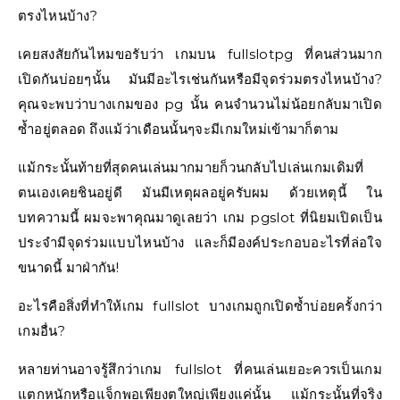
ตรงไหนบ้าง?
เคยสงสัยกันไหมขอรับว่า เกมบน fullslotpg ที่คนส่วนมาก
เปิดกันบ่อยๆนั้น มันมีอะไรเช่นกันหรือมีจุดร่วมตรงไหนบ้าง?
คุณจะพบว่าบางเกมของ pg นั้น คนจำนวนไม่น้อยกลับมาเปิด
ซ้ำอยู่ตลอด ถึงแม้ว่าเดือนนั้นๆจะมีเกมใหม่เข้ามาก็ตาม
แม้กระนั้นท้ายที่สุดคนเล่นมากมายก็วนกลับไปเล่นเกมเดิมที่
ตนเองเคยชินอยู่ดี มันมีเหตุผลอยู่ครับผม ด้วยเหตุนี้ ใน
บทความนี้ ผมจะพาคุณมาดูเลยว่า เกม pgslot ที่นิยมเปิดเป็น
ประจำมีจุดร่วมแบบไหนบ้าง และก็มีองค์ประกอบอะไรที่ล่อใจ
ขนาดนี้ มาฝ่ากัน!
อะไรคือสิ่งที่ทำให้เกม fullslot บางเกมถูกเปิดซ้ำบ่อยครั้งกว่า
เกมอื่น?
หลายท่านอาจรู้สึกว่าเกม fullslot ที่คนเล่นเยอะควรเป็นเกม
แตกหนักหรือแจ็กพอเพียงตใหญ่เพียงแค่นั้น แม้กระนั้นที่จริง