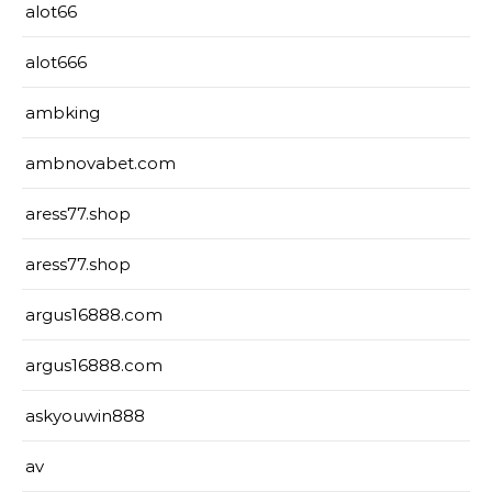
alot66
alot666
ambking
ambnovabet.com
aress77.shop
aress77.shop
argus16888.com
argus16888.com
askyouwin888
av