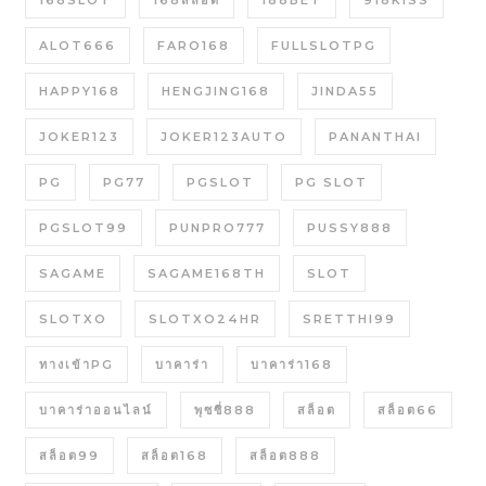
168SLOT
168สล็อต
188BET
918KISS
ALOT666
FARO168
FULLSLOTPG
HAPPY168
HENGJING168
JINDA55
JOKER123
JOKER123AUTO
PANANTHAI
PG
PG77
PGSLOT
PG SLOT
PGSLOT99
PUNPRO777
PUSSY888
SAGAME
SAGAME168TH
SLOT
SLOTXO
SLOTXO24HR
SRETTHI99
ทางเข้าPG
บาคาร่า
บาคาร่า168
บาคาร่าออนไลน์
พุซซี่888
สล็อต
สล็อต66
สล็อต99
สล็อต168
สล็อต888