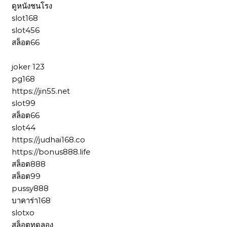
ดูหนังชนโรง
slot168
slot456
สล็อต66
joker 123
pg168
https://jin55.net
slot99
สล็อต66
slot44
https://judhai168.co
https://bonus888.life
สล็อต888
สล็อต99
pussy888
บาคาร่า168
slotxo
สล็อตทดลอง