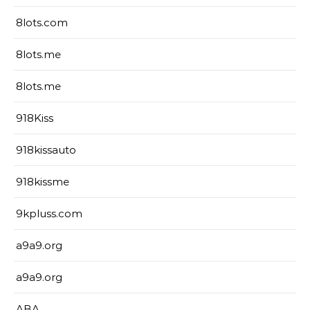
8lots.com
8lots.me
8lots.me
918Kiss
918kissauto
918kissme
9kpluss.com
a9a9.org
a9a9.org
ABA