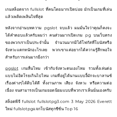
เกมสล็อตจาก fullslot ที่คนโดยมากเปิดบ่อย มักเป็นเกมที่เล่น
แล้วเพลิดเพลินใจที่สุด
หลังจากอ่านบทความ pgslot จบแล้ว ผมมั่นใจว่าคุณก็คงจะ
ได้คำตอบแล้วครับผมว่า คนส่วนมากเปิดเกม pg บนเว็บตรง
ของพวกเราเป็นประจำนั้น จำนวนมากมิได้โฟกัสที่โบนัสหรือ
จังหวะแตกหนักอะไรเลย พวกเขาแค่อยากได้ความรู้สึกพอใจ
สำหรับการเล่นมากยิ่งกว่า
pgslot
เกมลื่นไหม เข้ากับจังหวะตนเองไหม รวมทั้งเล่นต่อ
แบบไม่อิดโรยเกินไปไหม เกมที่อยู่ได้นานแบบงี้มักจะบาลานซ์
เรื่องต่างๆได้ดิบได้ดี ทั้งงานภาพ เสียง จังหวะ หรือความต่อ
เนื่อง จนสามารถเป็นเกมยอดนิยมแบบที่พวกเราเห็นนั่นเองครับ
สล็อตพีจี fullslot fullslotpg3.com 3 May 2026 Everett
ใหม่ fullslotpgแจกโบนัสทุกซีซั่น Top 16