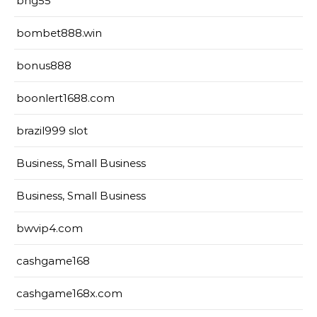
bng55
bombet888.win
bonus888
boonlert1688.com
brazil999 slot
Business, Small Business
Business, Small Business
bwvip4.com
cashgame168
cashgame168x.com