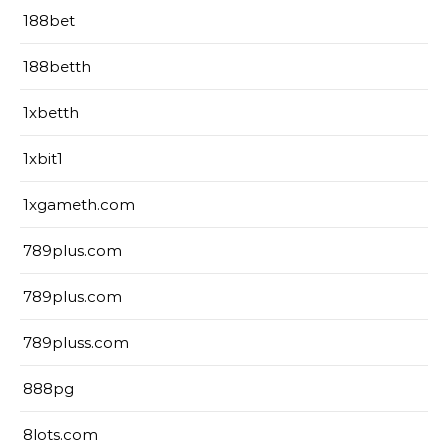
188bet
188betth
1xbetth
1xbit1
1xgameth.com
789plus.com
789plus.com
789pluss.com
888pg
8lots.com