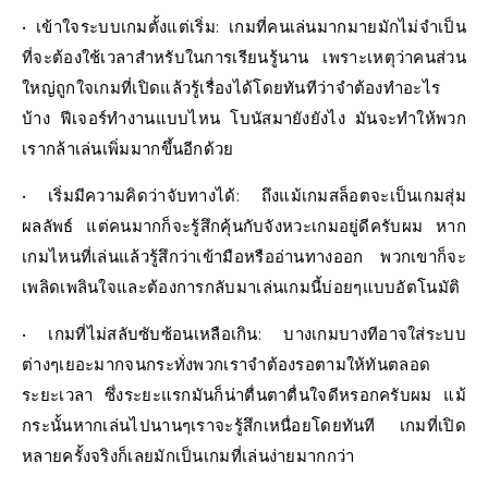
• เข้าใจระบบเกมตั้งแต่เริ่ม: เกมที่คนเล่นมากมายมักไม่จำเป็น
ที่จะต้องใช้เวลาสำหรับในการเรียนรู้นาน เพราะเหตุว่าคนส่วน
ใหญ่ถูกใจเกมที่เปิดแล้วรู้เรื่องได้โดยทันทีว่าจำต้องทำอะไร
บ้าง ฟีเจอร์ทำงานแบบไหน โบนัสมายังยังไง มันจะทำให้พวก
เรากล้าเล่นเพิ่มมากขึ้นอีกด้วย
• เริ่มมีความคิดว่าจับทางได้: ถึงแม้เกมสล็อตจะเป็นเกมสุ่ม
ผลลัพธ์ แต่คนมากก็จะรู้สึกคุ้นกับจังหวะเกมอยู่ดีครับผม หาก
เกมไหนที่เล่นแล้วรู้สึกว่าเข้ามือหรืออ่านทางออก พวกเขาก็จะ
เพลิดเพลินใจและต้องการกลับมาเล่นเกมนี้บ่อยๆแบบอัตโนมัติ
• เกมที่ไม่สลับซับซ้อนเหลือเกิน: บางเกมบางทีอาจใส่ระบบ
ต่างๆเยอะมากจนกระทั่งพวกเราจำต้องรอตามให้ทันตลอด
ระยะเวลา ซึ่งระยะแรกมันก็น่าตื่นตาตื่นใจดีหรอกครับผม แม้
กระนั้นหากเล่นไปนานๆเราจะรู้สึกเหนื่อยโดยทันที เกมที่เปิด
หลายครั้งจริงก็เลยมักเป็นเกมที่เล่นง่ายมากกว่า