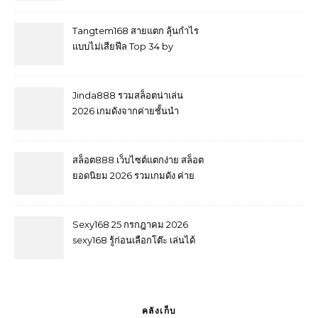
ภาพ เว็บโปร่งใส ยูสเดียว เล่นได้
ทุกเกม เครดิตฟรี แจก เครดิตฟรี
Tangtem168 สายแตก ลุ้นกำไร
เยอะที่สุด Top 44 by Elvin
แบบไม่เสียฟีล Top 34 by
Hengjing168d.com
Carmelo Tangtem168e.com
สมาชิกใหม่รับ 100% จ่ายตรง กี่
ล้านก็จ่าย คัดมาแล้ว เล่นได้ทุก
Jinda888 รวมสล็อตน่าเล่น
เกม tangtem168 ของรางวัล
2026 เกมดังจากค่ายชั้นนำ
กำลังรอ เจ้าของใหม่ 25
พร้อมรายละเอียดครบทุกมิติ 10
September 2569
July 2026 website ตรง
jin888.asia casino online เว็บ
สล็อต888 เว็บไซต์แตกง่าย สล็อต
แม่ ทดลองเล่น Top 51 by
ยอดนิยม 2026 รวมเกมดัง ค่าย
Ronnie
ชั้นนำ และฟีเจอร์ที่ผู้เล่นชื่นชอบ
casino เว็บใหญ่ ใหม่ล่าสุด Top
89 by Evelyn jin888.asia 6
Sexy168 25 กรกฎาคม 2026
August 26
sexy168 รู้ก่อนเลือกโต๊ะ เล่นได้
มั่นใจกว่า สมัครรับ 1,000 เกมดัง
ฟีเจอร์ครบ สัมผัสโต๊ะสดระดับ
พรีเมียม บาคาร่า สมัครปุ๊บ รับ
โปรปั๊บ Top 39 by Gloria
คลังเก็บ