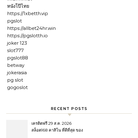
หนังโป๊ไทย
https://1xbetth.vip
pgslot
https://allbet24hr.win
https://pgslotth.io
joker 123
slot777
pgslot88
betway
jokerasia
pg slot
gogoslot
RECENT POSTS
เครดิตฟรี 29 ส.ค. 2026
สล็อต168 คาสิโน ที่ดีที่สุด ของ
ไทย สมาชิกใหม่รับ 50% เกมคุร