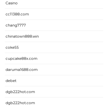
Casino
cc11388.com
chang7777
chinatown888.win
coke55
cupcake88x.com
daruma1688.com
debet
dgb222hot.com
dgb222hot.com