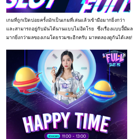
เกมที่ถูกเปิดบ่อยครั้งมักเป็นเกมที่เล่นแล้วเข้ามือมากยิ่งกว่า
และสามารถอยู่กับมันได้นานแบบไม่อิดโรย ซึ่งเรื่องแบบงี้มีผล
มากยิ่งกว่าผลของเกมโดยรวมซะอีกครับ มาทดลองดูกันได้เลย!