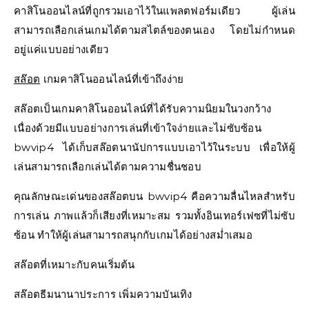
คาสิโนออนไลน์ที่ถูกรวมเอาไว้ในแพลตฟอร์มเดียว ผู้เล่น
สามารถเลือกเล่นเกมได้ตามสไตล์ของตนเอง โดยไม่กำหนด
อยู่แค่แบบอย่างเดียว
สล๊อต
เกมคาสิโนออนไลน์ที่เข้าถึงง่าย
สล๊อตเป็นเกมคาสิโนออนไลน์ที่ได้รับความนิยมในวงกว้าง
เนื่องด้วยมีแบบอย่างการเล่นที่เข้าใจง่ายและไม่ซับซ้อน
bwvip4 ได้เก็บสล๊อตนานัปการแบบเอาไว้ในระบบ เพื่อให้ผู้
เล่นสามารถเลือกเล่นได้ตามความชื่นชอบ
คุณลักษณะเด่นของสล๊อตบน bwvip4 คือความลื่นไหลสำหรับ
การเล่น ภาพแล้วก็เสียงที่เหมาะสม รวมทั้งอินเทอร์เฟซที่ไม่ซับ
ซ้อน ทำให้ผู้เล่นสามารถสนุกกับเกมได้อย่างสม่ำเสมอ
สล๊อตที่เหมาะกับคนเริ่มต้น
สล๊อตธีมนานาประการ เพิ่มความบันเทิง