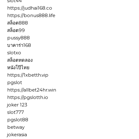
slot44
https://judhai168.co
https://bonus888.life
สล็อต888
สล็อต99
pussy888
บาคาร่า168
slotxo
สล็อตทดลอง
หนังโป๊ไทย
https://1xbetth.vip
pgslot
https://allbet24hr.win
https://pgslotth.io
joker 123
slot777
pgslot88
betway
jokerasia