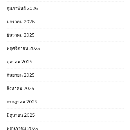
กุมภาพันธ์ 2026
มกราคม 2026
ธันวาคม 2025
พฤศจิกายน 2025
ตุลาคม 2025
กันยายน 2025
สิงหาคม 2025
กรกฎาคม 2025
มิถุนายน 2025
พฤษภาคม 2025