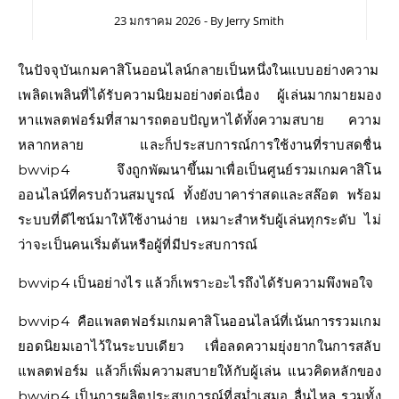
23 มกราคม 2026
- By
Jerry Smith
ในปัจจุบันเกมคาสิโนออนไลน์กลายเป็นหนึ่งในแบบอย่างความ
เพลิดเพลินที่ได้รับความนิยมอย่างต่อเนื่อง ผู้เล่นมากมายมอง
หาแพลตฟอร์มที่สามารถตอบปัญหาได้ทั้งความสบาย ความ
หลากหลาย และก็ประสบการณ์การใช้งานที่ราบสดชื่น
bwvip4 จึงถูกพัฒนาขึ้นมาเพื่อเป็นศูนย์รวมเกมคาสิโน
ออนไลน์ที่ครบถ้วนสมบูรณ์ ทั้งยังบาคาร่าสดและสล๊อต พร้อม
ระบบที่ดีไซน์มาให้ใช้งานง่าย เหมาะสำหรับผู้เล่นทุกระดับ ไม่
ว่าจะเป็นคนเริ่มต้นหรือผู้ที่มีประสบการณ์
bwvip4 เป็นอย่างไร แล้วก็เพราะอะไรถึงได้รับความพึงพอใจ
bwvip4 คือแพลตฟอร์มเกมคาสิโนออนไลน์ที่เน้นการรวมเกม
ยอดนิยมเอาไว้ในระบบเดียว เพื่อลดความยุ่งยากในการสลับ
แพลตฟอร์ม แล้วก็เพิ่มความสบายให้กับผู้เล่น แนวคิดหลักของ
bwvip4 เป็นการผลิตประสบการณ์ที่สม่ำเสมอ ลื่นไหล รวมทั้ง