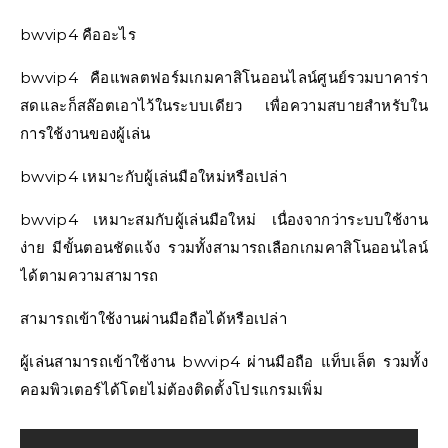
bwvip4 คืออะไร
bwvip4 คือแพลตฟอร์มเกมคาสิโนออนไลน์ศูนย์รวมบาคาร่า
สดและก็สล๊อตเอาไว้ในระบบเดียว เพื่อความสบายสำหรับใน
การใช้งานของผู้เล่น
bwvip4 เหมาะกับผู้เล่นมือใหม่หรือเปล่า
bwvip4 เหมาะสมกับผู้เล่นมือใหม่ เนื่องจากว่าระบบใช้งาน
ง่าย มีขั้นตอนชัดแจ้ง รวมทั้งสามารถเลือกเกมคาสิโนออนไลน์
ได้ตามความสามารถ
สามารถเข้าใช้งานผ่านมือถือได้หรือเปล่า
ผู้เล่นสามารถเข้าใช้งาน bwvip4 ผ่านมือถือ แท็บเล็ต รวมทั้ง
คอมพิวเตอร์ได้โดยไม่ต้องติดตั้งโปรแกรมเพิ่ม