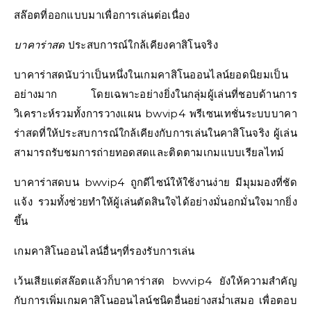
สล๊อตที่ออกแบบมาเพื่อการเล่นต่อเนื่อง
บาคาร่าสด
ประสบการณ์ใกล้เคียงคาสิโนจริง
บาคาร่าสดนับว่าเป็นหนึ่งในเกมคาสิโนออนไลน์ยอดนิยมเป็น
อย่างมาก โดยเฉพาะอย่างยิ่งในกลุ่มผู้เล่นที่ชอบด้านการ
วิเคราะห์รวมทั้งการวางแผน bwvip4 พรีเซนเทชั่นระบบบาคา
ร่าสดที่ให้ประสบการณ์ใกล้เคียงกับการเล่นในคาสิโนจริง ผู้เล่น
สามารถรับชมการถ่ายทอดสดและติดตามเกมแบบเรียลไทม์
บาคาร่าสดบน bwvip4 ถูกดีไซน์ให้ใช้งานง่าย มีมุมมองที่ชัด
แจ้ง รวมทั้งช่วยทำให้ผู้เล่นตัดสินใจได้อย่างมั่นอกมั่นใจมากยิ่ง
ขึ้น
เกมคาสิโนออนไลน์อื่นๆที่รองรับการเล่น
เว้นเสียแต่สล๊อตแล้วก็บาคาร่าสด bwvip4 ยังให้ความสำคัญ
กับการเพิ่มเกมคาสิโนออนไลน์ชนิดอื่นอย่างสม่ำเสมอ เพื่อตอบ