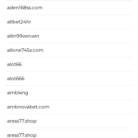
aden168ss.com
allbet24hr
allin99win.win
allone745s.com
alot66
alot666
ambking
ambnovabet.com
aress77.shop
aress77.shop