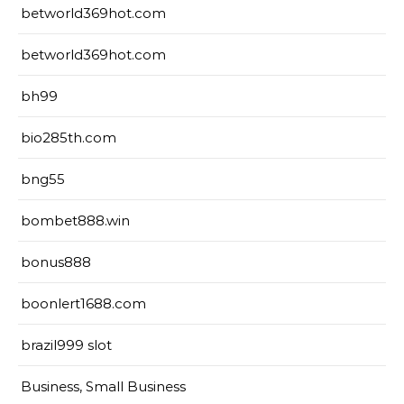
betworld369hot.com
betworld369hot.com
bh99
bio285th.com
bng55
bombet888.win
bonus888
boonlert1688.com
brazil999 slot
Business, Small Business