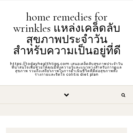
Skip to content
home remedies for
wrinkles แหล่งเคล็ดลับ
สุขภาพประจำวัน
สำหรับความเป็นอยู่ที่ดี
https://todayhealthtips.com เสนอเคล็ดลับสุขภาพประจำวัน
ที่น่าสนใจเพื่อช่วยให้คุณมีทั้งความรู้และแนวทางสำหรับการดูแล
สุขภาพ รวมถึงเสถียรภาพในการดำเนินชีวิตที่ดีต่อสุขภาพทั้ง
ร่างกายและจิตใจ colitis diet plan