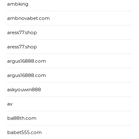
ambking
ambnovabet.com
aress77.shop
aress77.shop
argus16888.com
argus16888.com
askyouwin888
av
ba88th.com
babet555.com