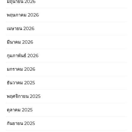
มิถุนายน 2026
พฤษภาคม 2026
เมษายน 2026
มีนาคม 2026
กุมภาพันธ์ 2026
มกราคม 2026
ธันวาคม 2025
พฤศจิกายน 2025
ตุลาคม 2025
กันยายน 2025