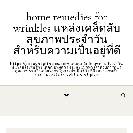
Skip to content
home remedies for
wrinkles แหล่งเคล็ดลับ
สุขภาพประจำวัน
สำหรับความเป็นอยู่ที่ดี
https://todayhealthtips.com เสนอเคล็ดลับสุขภาพประจำวัน
ที่น่าสนใจเพื่อช่วยให้คุณมีทั้งความรู้และแนวทางสำหรับการดูแล
สุขภาพ รวมถึงเสถียรภาพในการดำเนินชีวิตที่ดีต่อสุขภาพทั้ง
ร่างกายและจิตใจ colitis diet plan