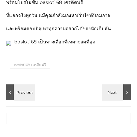
พร้อมโปรโมชั่น baslot168 เครดิตฟรี
ที่แจกจริงทุกวัน แม้คุณกำลังมองหาเว็บไซต์ป้อมอาจ
และพร้อมตอบปัญหาทุกความอยากได้ของนักเดิมพัน
baslot168
เป็นทางเลือกที่เหมาะสมที่สุด
baslot168 เครดิตฟรี
ค้นหาสำหรับ: