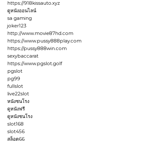
https://918kissauto.xyz
ดูหนังออนไลน์
sa gaming
joker123
http://www.movie87hd.com
https://www.pussy888play.com
https://pussy888win.com
sexybaccarat
https://www.pgslot.golf
pgslot
pg99
fullslot
live22slot
หนังชนโรง
ดูหนังฟรี
ดูหนังชนโรง
slot168
slot456
สล็อต66