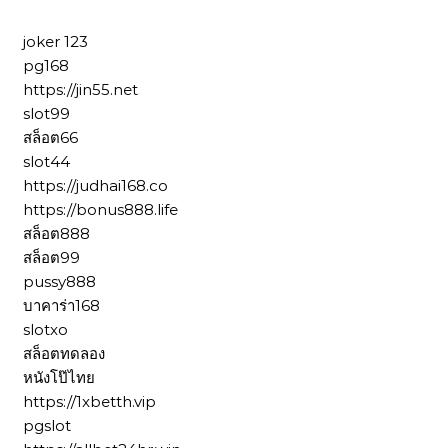
joker 123
pg168
https://jin55.net
slot99
สล็อต66
slot44
https://judhai168.co
https://bonus888.life
สล็อต888
สล็อต99
pussy888
บาคาร่า168
slotxo
สล็อตทดลอง
หนังโป๊ไทย
https://1xbetth.vip
pgslot