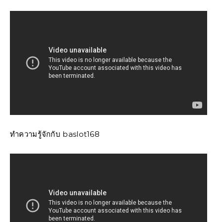
ทำความรู้จักกับ baslot168