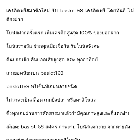
เครดิตฟรีสมาชิกใหม่ รับ baslot168 เครดิตฟรี โดยทันที ไม่
ต้องฝาก
โบนัสฝากครั้งแรก เพิ่มเครดิตสูงสุด 100% ของยอดฝาก
โบนัสรายวัน ฝากทุกเมื่อเชื่อวัน รับโบนัสพิเศษ
คืนยอดเสีย คืนยอดเสียสูงสุด 10% ทุกอาทิตย์
เกมยอดนิยมบน baslot168
baslot168 พรีเซ็นท์เกมหลายชนิด
ไม่ว่าจะเป็นสล็อต เกมยิงปลา หรือคาสิโนสด
ซึ่งทุกเกมผ่านการคัดสรรมาแล้วว่ามีคุณภาพสูงและก็แตกง่าย
สล็อต:
baslot168 สมัคร
ภาพงาม โบนัสแตกง่าย จากค่ายดัง