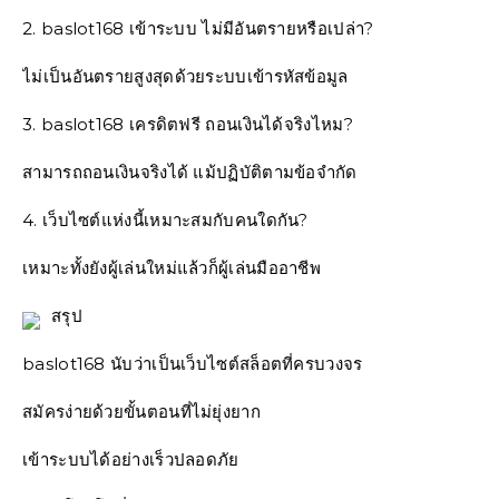
2. baslot168 เข้าระบบ ไม่มีอันตรายหรือเปล่า?
ไม่เป็นอันตรายสูงสุดด้วยระบบเข้ารหัสข้อมูล
3. baslot168 เครดิตฟรี ถอนเงินได้จริงไหม?
สามารถถอนเงินจริงได้ แม้ปฏิบัติตามข้อจำกัด
4. เว็บไซต์แห่งนี้เหมาะสมกับคนใดกัน?
เหมาะทั้งยังผู้เล่นใหม่แล้วก็ผู้เล่นมืออาชีพ
สรุป
baslot168 นับว่าเป็นเว็บไซต์สล็อตที่ครบวงจร
สมัครง่ายด้วยขั้นตอนที่ไม่ยุ่งยาก
เข้าระบบได้อย่างเร็วปลอดภัย