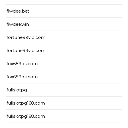
fiwdee.bet
fiwdee.win
fortune99vip.com
fortune99vip.com
fox689ok.com
fox689ok.com
fullslotpg
fullslotpg168.com
fullslotpg168.com