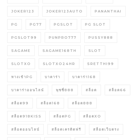
JOKER123
JOKER123AUTO
PANANTHAI
PG
PG77
PGSLOT
PG SLOT
PGSLOT99
PUNPRO777
PUSSY888
SAGAME
SAGAME168TH
SLOT
SLOTXO
SLOTXO24HR
SRETTHI99
ทางเข้าPG
บาคาร่า
บาคาร่า168
บาคาร่าออนไลน์
พุซซี่888
สล็อต
สล็อต66
สล็อต99
สล็อต168
สล็อต888
สล็อต918KISS
สล็อตPG
สล็อตXO
สล็อตออนไลน์
สล็อตเครดิตฟรี
สล็อตเว็บตรง