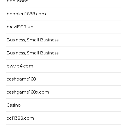
bonus888
boonlert1688.com
brazil999 slot
Business, Small Business
Business, Small Business
bwvip4.com
cashgame168
cashgame168x.com
Casino
cc11388.com