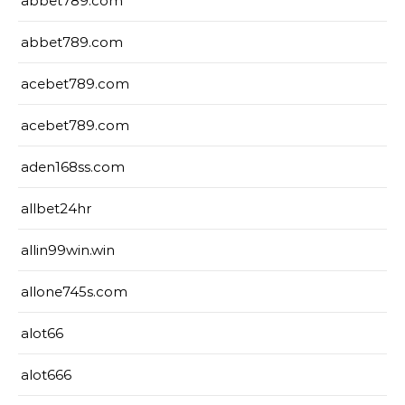
abbet789.com
abbet789.com
acebet789.com
acebet789.com
aden168ss.com
allbet24hr
allin99win.win
allone745s.com
alot66
alot666